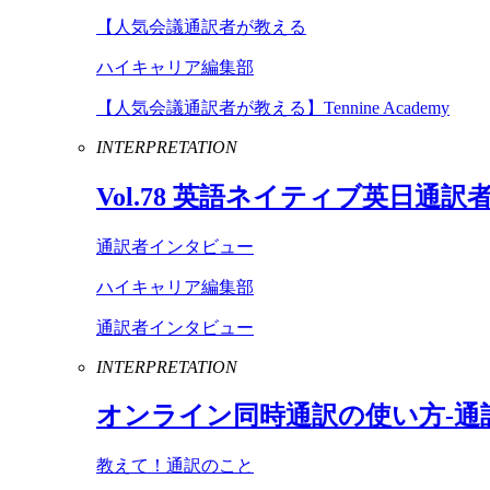
【人気会議通訳者が教える
ハイキャリア編集部
【人気会議通訳者が教える】Tennine Academy
INTERPRETATION
Vol
.
78
英語ネイティブ英日通訳
通訳者インタビュー
ハイキャリア編集部
通訳者インタビュー
INTERPRETATION
オンライン同時通訳の使い方-通
教えて！通訳のこと