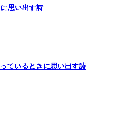
きに思い出す詩
待っているときに思い出す詩