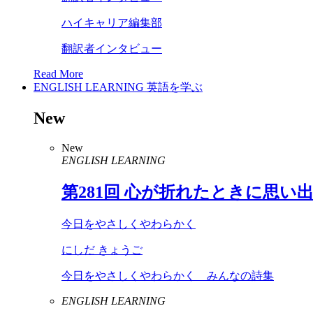
ハイキャリア編集部
翻訳者インタビュー
Read More
ENGLISH LEARNING
英語を学ぶ
New
New
ENGLISH LEARNING
第
281
回 心が折れたときに思い
今日をやさしくやわらかく
にしだ きょうご
今日をやさしくやわらかく みんなの詩集
ENGLISH LEARNING