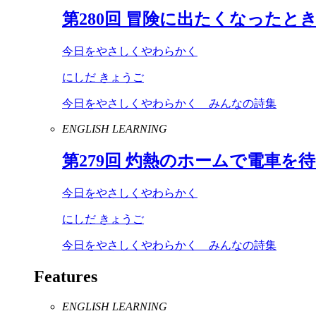
第
280
回 冒険に出たくなったと
今日をやさしくやわらかく
にしだ きょうご
今日をやさしくやわらかく みんなの詩集
ENGLISH LEARNING
第
279
回 灼熱のホームで電車を
今日をやさしくやわらかく
にしだ きょうご
今日をやさしくやわらかく みんなの詩集
Features
ENGLISH LEARNING