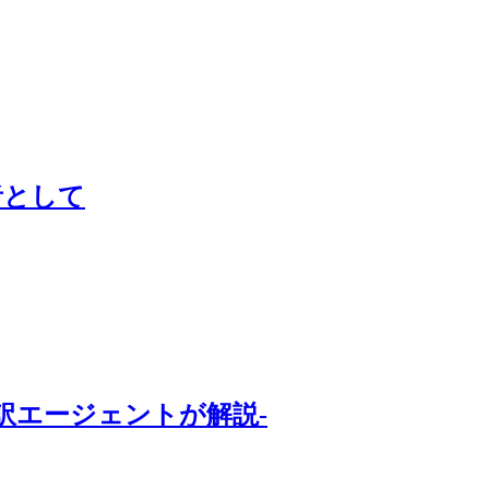
者として
訳エージェントが解説-