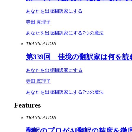
あなたを出版翻訳家にする
寺田 真理子
あなたを出版翻訳家にする7つの魔法
TRANSLATION
第
339
回 佳境の翻訳家は何を読
あなたを出版翻訳家にする
寺田 真理子
あなたを出版翻訳家にする7つの魔法
Features
TRANSLATION
翻訳のプロが
AI
翻訳の精度を徹