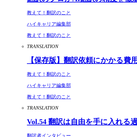
教えて！翻訳のこと
ハイキャリア編集部
教えて！翻訳のこと
TRANSLATION
【保存版】翻訳依頼にかかる費
教えて！翻訳のこと
ハイキャリア編集部
教えて！翻訳のこと
TRANSLATION
Vol
.
54
翻訳は自由を手に入れる
翻訳者インタビュー