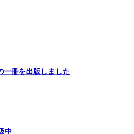
の一冊を出版しました
吸中