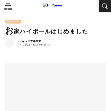
BLOG&NEWS
お
家ハイボールはじめました
ハイキャリア編集部
拝啓！通訳・翻訳者の皆様へ