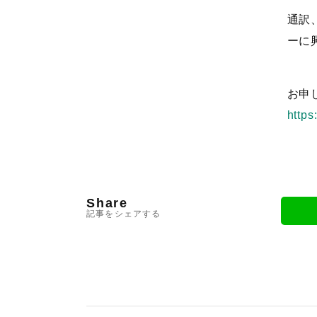
通訳
ーに
お申
https
Share
記事をシェアする