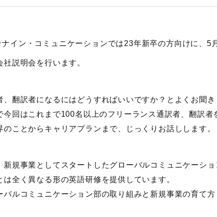
ンナイン・コミュニケーションでは23年新卒の方向けに、5月10
会社説明会を行います。
者、翻訳者になるにはどうすればいいですか？とよくお聞き
で今回はこれまで100名以上のフリーランス通訳者、翻訳者
界のことからキャリアプランまで、じっくりお話しします。
、新規事業としてスタートしたグローバルコミュニケーショ
とは全く異なる形の英語研修を提供しています。
ーバルコミュニケーション部の取り組みと新規事業の育て方