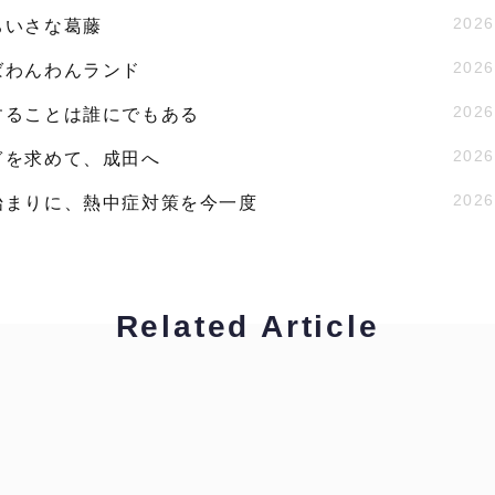
2026
ちいさな葛藤
2026
ばわんわんランド
2026
することは誰にでもある
2026
ぎを求めて、成田へ
2026
始まりに、熱中症対策を今一度
Related Article
工藤浩美