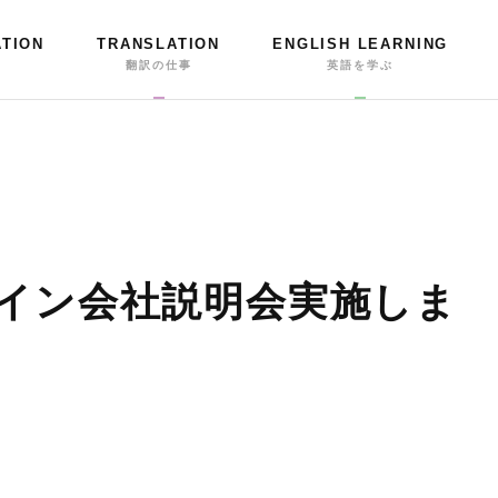
ATION
TRANSLATION
ENGLISH LEARNING
事
翻訳の仕事
英語を学ぶ
ライン会社説明会実施しま