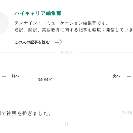
ハイキャリア編集部
テンナイン・コミュニケーション編集部です。
通訳、翻訳、英語教育に関する記事を幅広く発信してい
この人の記事を読む
END
前へ
次へ
2015
門で神輿を担ぎました。