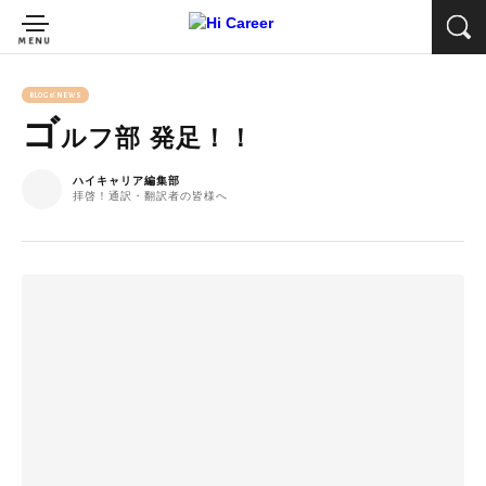
BLOG&NEWS
ゴ
ルフ部 発足！！
ハイキャリア編集部
拝啓！通訳・翻訳者の皆様へ