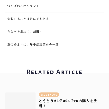
つくばわんわんランド
失敗することは誰にでもある
うなぎを求めて、成田へ
夏の始まりに、熱中症対策を今一度
Related Article
BLOG&NEWS
AirPods
Pro
とうとう
の購入を決
断！