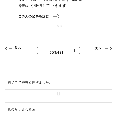
を幅広く発信していきます。
この人の記事を読む
END
前へ
次へ
353/491
虎ノ門で神輿を担ぎました。
夏のちいさな葛藤