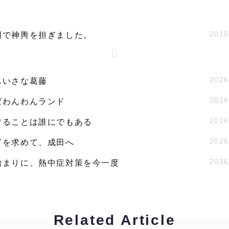
2015
門で神輿を担ぎました。
2026
ちいさな葛藤
2026
ばわんわんランド
2026
することは誰にでもある
2026
ぎを求めて、成田へ
2026
始まりに、熱中症対策を今一度
Related Article