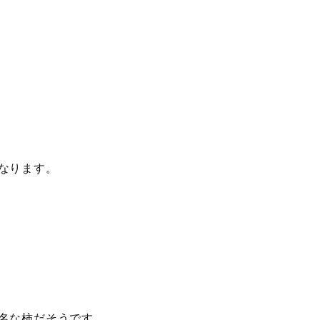
なります。
名な柿だそうです。