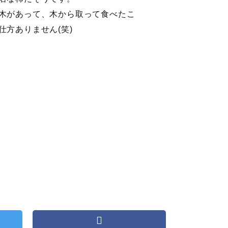
木があって、木から取って食べたこ
方ありません(笑)