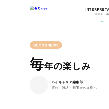
INTERPRET
通訳の仕
BLOG&NEWS
毎
年の楽しみ
ハイキャリア編集部
拝啓！通訳・翻訳者の皆様へ