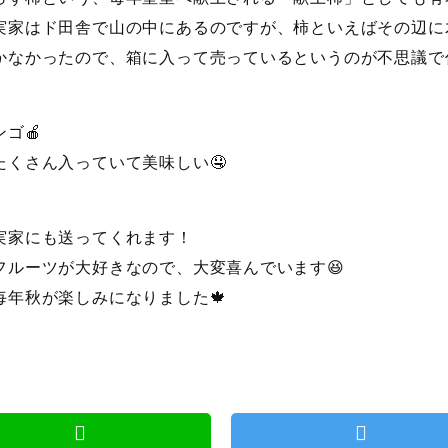
実家はド田舎で山の中にあるのですが、柿といえばその辺に
かなかったので、箱に入って売っているというのが不思議で仕
ンゴ🍎
たくさん入っていて美味しい🤤
実家にも送ってくれます！
フルーツが大好きなので、大変喜んでいます😆
毎年秋が楽しみになりました🍁