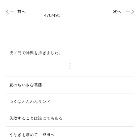
前へ
次へ
虎ノ門で神輿を担ぎました。
夏のちいさな葛藤
つくばわんわんランド
失敗することは誰にでもある
うなぎを求めて、成田へ