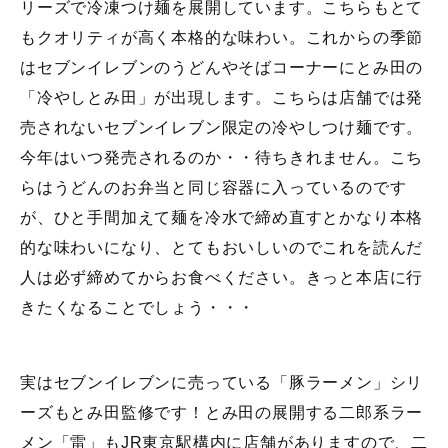
リーズで冷凍つけ麺を展開しています。こちらもとて
もクオリティが高く本格的な味わい。これからの季節
はセブンイレブンのうどんやそばコーナーにとみ田の
「冷やしとみ田」が出現します。こちらは店舗では発
売されないセブンイレブン限定の冷やしつけ麺です。
今年はいつ発売されるのか・・待ちきれません。こち
らはうどんのお弁当と同じ容器に入っているのです
が、ひと手間加えて麺を冷水で締め直すとかなり本格
的な味わいになり、とてもおいしいのでこれを読んだ
人は必ず締めてからお食べください。きっと本店に行
きたくなることでしょう・・・
実はセブンイレブンに売っている「豚ラーメン」シリ
ーズもとみ田監修です！とみ田の展開する二郎系ラー
メン「雷」もJR東京駅構内に店舗がありますので、二