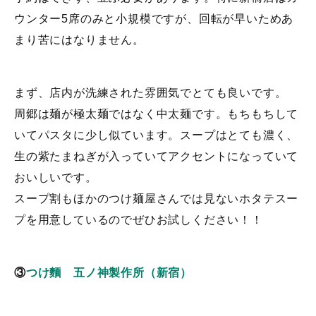
ウンター5席のみと小規模ですが、回転が早いためあ
まり苦にはなりません。
まず、店内が洗練された雰囲気でとても良いです。
周郷は麺が極太麺ではなく中太麺です。もちもちして
いてパスタに少し似ています。スープはとても濃く、
生の紫たまねぎが入っていてアクセントになっていて
おいしいです。
スープ割もほかのつけ麺屋さんでは見ないホタテスー
プを用意しているのでぜひお試しください！！
③
つけ麵 五ノ神製作所（新宿）