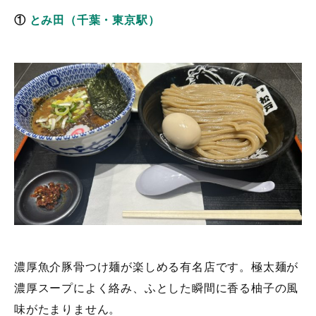
①
とみ田（千葉・東京駅）
濃厚魚介豚骨つけ麺が楽しめる有名店です。極太麺が
濃厚スープによく絡み、ふとした瞬間に香る柚子の風
味がたまりません。