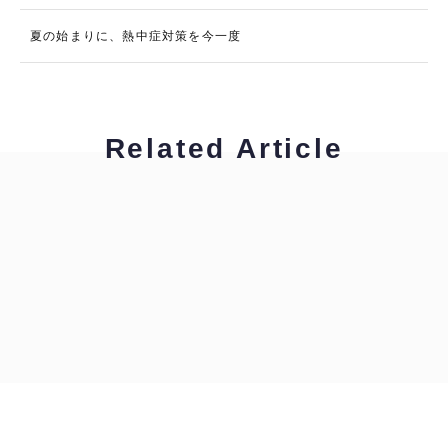
夏の始まりに、熱中症対策を今一度
Related Article
ハイキャリア編集部
拝啓！通訳・翻訳者の皆様へ