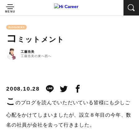
BLOG&NEWS
コ
ミットメント
工藤浩美
工藤浩美の東へ西へ
2008.10.28
こ
のブログを読んでいただいている皆様にも少しご
心配をかけてしまいましたが、設立８年目の今年、数
名の社員が会社を去って行きました。