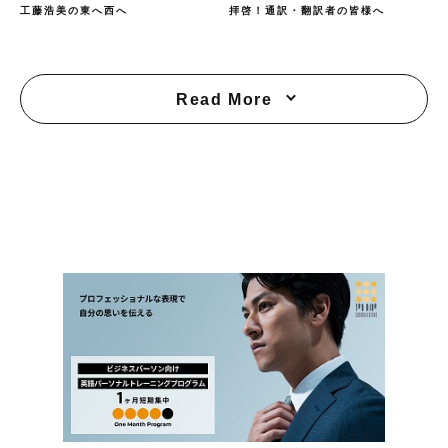
工藤浩美の東へ西へ
拝啓！通訳・翻訳者の皆様へ
Read More