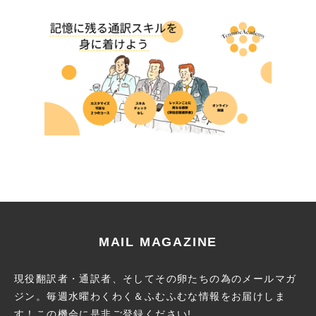
MAIL MAGAZINE
現役翻訳者・通訳者、そしてその卵たちの為のメールマガ
ジン。
毎週水曜わくわく＆ふむふむな情報をお届けしま
す！この機会に
是非ご登録ください!