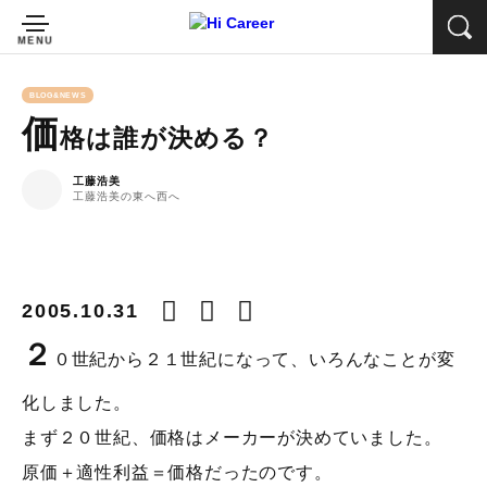
BLOG&NEWS
価
格は誰が決める？
工藤浩美
工藤浩美の東へ西へ
2005.10.31
２
０世紀から２１世紀になって、いろんなことが変
化しました。
まず２０世紀、価格はメーカーが決めていました。
原価＋適性利益＝価格だったのです。