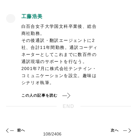
工藤浩美
白百合女子大学国文科卒業後、総合
商社勤務。
その後通訳・翻訳エージェントに2
社、合計11年間勤務。通訳コーディ
ネーターとしてこれまでに数百件の
通訳現場のサポートを行なう。
2001年7月に株式会社テンナイン・
コミュニケーションを設立。趣味は
シナリオ執筆。
この人の記事を読む
END
前へ
次へ