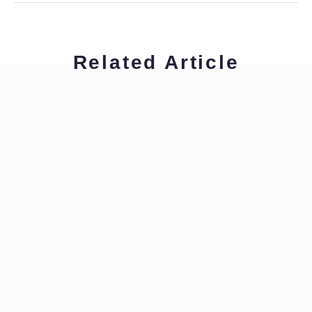
Related Article
工藤浩美
工藤浩美の東へ西へ
工藤浩美
工藤浩美の東へ西へ
工藤浩美
工藤浩美の東へ西へ