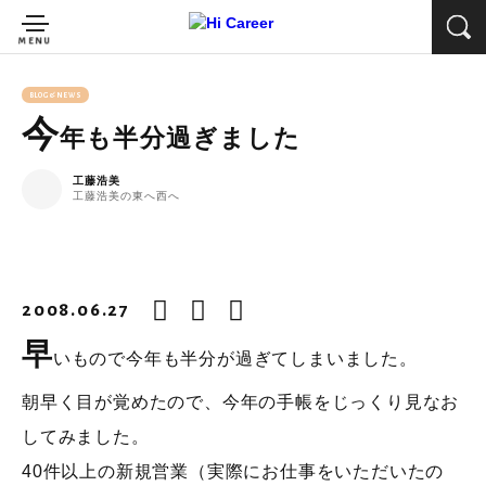
BLOG&NEWS
今
年も半分過ぎました
工藤浩美
工藤浩美の東へ西へ
2008.06.27
早
いもので今年も半分が過ぎてしまいました。
朝早く目が覚めたので、今年の手帳をじっくり見なお
してみました。
40件以上の新規営業（実際にお仕事をいただいたの