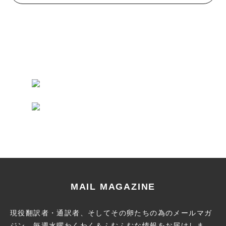
MAIL MAGAZINE
現役翻訳者・通訳者、そしてその卵たちの為のメールマガ
ジン。
毎週水曜わくわく＆ふむふむな情報をお届けしま