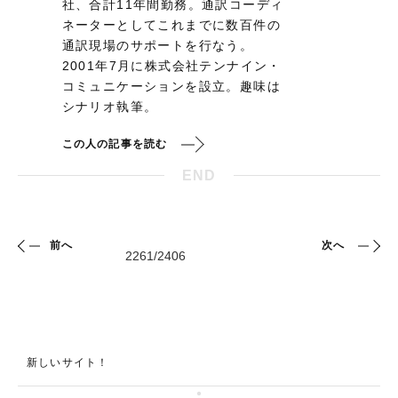
社、合計11年間勤務。通訳コーディ
ネーターとしてこれまでに数百件の
通訳現場のサポートを行なう。
2001年7月に株式会社テンナイン・
コミュニケーションを設立。趣味は
シナリオ執筆。
この人の記事を読む
END
前へ
次へ
新しいサイト！