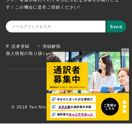
す！この機会に
是非ご登録ください!
読者登録
登録解除
個人情報の取り扱いについて
© 2018 Ten Nine Communications, Inc. All rights
reserved.