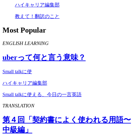
ハイキャリア編集部
教えて！翻訳のこと
Most Popular
ENGLISH LEARNING
uber
って何と言う意味？
Small talkに使
ハイキャリア編集部
Small talkに使える、今日の一言英語
TRANSLATION
第４回「契約書によく使われる用語〜
中級編」