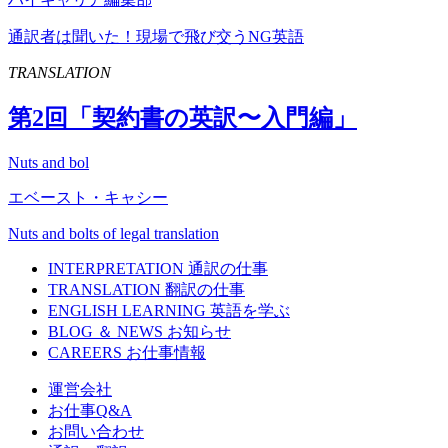
通訳者は聞いた！現場で飛び交うNG英語
TRANSLATION
第
2
回「契約書の英訳〜入門編」
Nuts and bol
エベースト・キャシー
Nuts and bolts of legal translation
INTERPRETATION
通訳の仕事
TRANSLATION
翻訳の仕事
ENGLISH LEARNING
英語を学ぶ
BLOG ＆ NEWS
お知らせ
CAREERS
お仕事情報
運営会社
お仕事Q&A
お問い合わせ