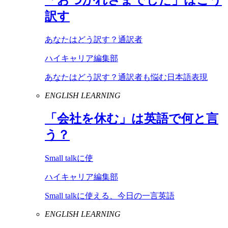
訳す
あなたはどう訳す？通訳者
ハイキャリア編集部
あなたはどう訳す？通訳者も悩む日本語表現
ENGLISH LEARNING
「会社を休む」は英語で何と言
う？
Small talkに使
ハイキャリア編集部
Small talkに使える、今日の一言英語
ENGLISH LEARNING