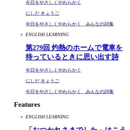
今日をやさしくやわらかく
にしだ きょうご
今日をやさしくやわらかく みんなの詩集
ENGLISH LEARNING
第
279
回 灼熱のホームで電車を
待っているときに思い出す詩
今日をやさしくやわらかく
にしだ きょうご
今日をやさしくやわらかく みんなの詩集
Features
ENGLISH LEARNING
「おつかれさまでした」はこう