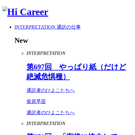
INTERPRETATION
通訳の仕事
New
INTERPRETATION
第
697
回 やっぱり紙（だけど
絶滅危惧種）
通訳者のひよこたちへ
柴原早苗
通訳者のひよこたちへ
INTERPRETATION