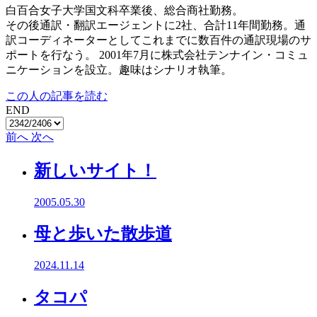
白百合女子大学国文科卒業後、総合商社勤務。
その後通訳・翻訳エージェントに2社、合計11年間勤務。通
訳コーディネーターとしてこれまでに数百件の通訳現場のサ
ポートを行なう。 2001年7月に株式会社テンナイン・コミュ
ニケーションを設立。趣味はシナリオ執筆。
この人の記事を読む
END
前へ
次へ
新しいサイト！
2005.05.30
母と歩いた散歩道
2024.11.14
タコパ