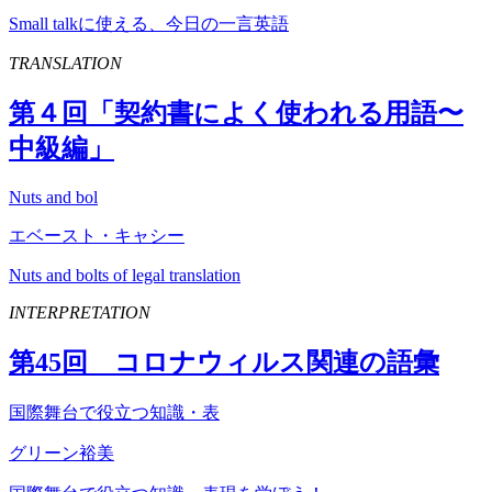
Small talkに使える、今日の一言英語
TRANSLATION
第４回「契約書によく使われる用語〜
中級編」
Nuts and bol
エベースト・キャシー
Nuts and bolts of legal translation
INTERPRETATION
第
45
回 コロナウィルス関連の語彙
国際舞台で役立つ知識・表
グリーン裕美