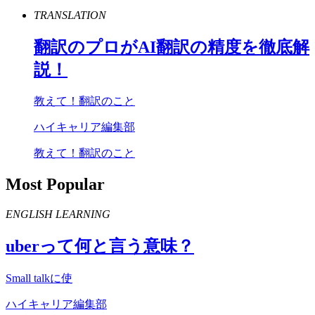
TRANSLATION
翻訳のプロが
AI
翻訳の精度を徹底解
説！
教えて！翻訳のこと
ハイキャリア編集部
教えて！翻訳のこと
Most Popular
ENGLISH LEARNING
uber
って何と言う意味？
Small talkに使
ハイキャリア編集部