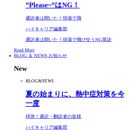
”
Please
~”は
NG
！
通訳者は聞いた！現場で飛
ハイキャリア編集部
通訳者は聞いた！現場で飛び交うNG英語
Read More
BLOG ＆ NEWS
お知らせ
New
BLOG&NEWS
夏の始まりに、熱中症対策を今
一度
拝啓！通訳・翻訳者の皆様
ハイキャリア編集部