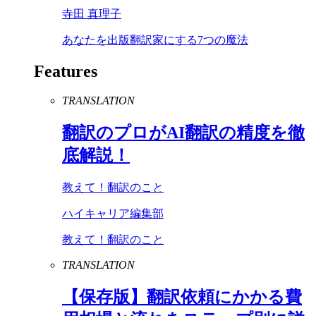
寺田 真理子
あなたを出版翻訳家にする7つの魔法
Features
TRANSLATION
翻訳のプロが
AI
翻訳の精度を徹
底解説！
教えて！翻訳のこと
ハイキャリア編集部
教えて！翻訳のこと
TRANSLATION
【保存版】翻訳依頼にかかる費