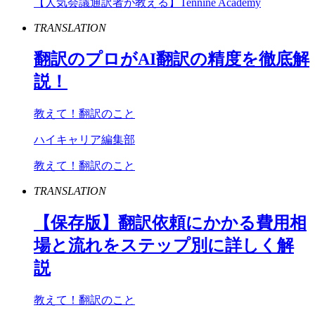
【人気会議通訳者が教える】Tennine Academy
TRANSLATION
翻訳のプロが
AI
翻訳の精度を徹底解
説！
教えて！翻訳のこと
ハイキャリア編集部
教えて！翻訳のこと
TRANSLATION
【保存版】翻訳依頼にかかる費用相
場と流れをステップ別に詳しく解
説
教えて！翻訳のこと