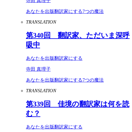
寺田 真理子
あなたを出版翻訳家にする7つの魔法
TRANSLATION
第
340
回 翻訳家、ただいま深呼
吸中
あなたを出版翻訳家にする
寺田 真理子
あなたを出版翻訳家にする7つの魔法
TRANSLATION
第
339
回 佳境の翻訳家は何を読
む？
あなたを出版翻訳家にする