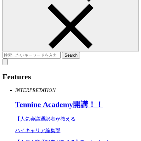
Features
INTERPRETATION
Tennine
Academy
開講！！
【人気会議通訳者が教える
ハイキャリア編集部