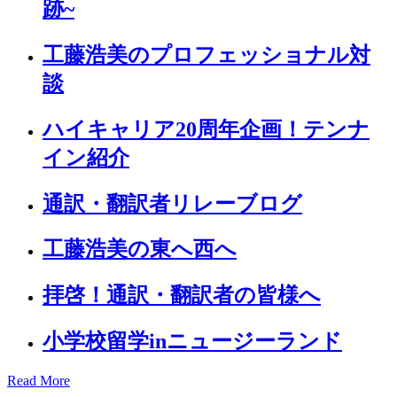
跡~
工藤浩美のプロフェッショナル対
談
ハイキャリア20周年企画！テンナ
イン紹介
通訳・翻訳者リレーブログ
工藤浩美の東へ西へ
拝啓！通訳・翻訳者の皆様へ
小学校留学inニュージーランド
Read More