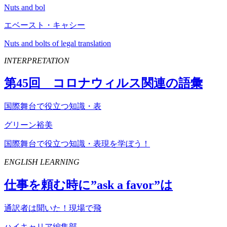
Nuts and bol
エベースト・キャシー
Nuts and bolts of legal translation
INTERPRETATION
第
45
回 コロナウィルス関連の語彙
国際舞台で役立つ知識・表
グリーン裕美
国際舞台で役立つ知識・表現を学ぼう！
ENGLISH LEARNING
仕事を頼む時に”
ask
a
favor
”は
通訳者は聞いた！現場で飛
ハイキャリア編集部