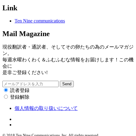
Link
Ten Nine communications
Mail Magazine
現役翻訳者・通訳者、そしてその卵たちの為のメールマガジ
ン。
毎週水曜わくわく＆ふむふむな情報をお届けします！この機
会に
是非ご登録ください!
読者登録
登録解除
個人情報の取り扱いについて
© 2018 Ten Nine Communications, Inc. All rights reserved.