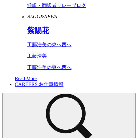
通訳・翻訳者リレーブログ
BLOG&NEWS
紫陽花
工藤浩美の東へ西へ
工藤浩美
工藤浩美の東へ西へ
Read More
CAREERS
お仕事情報