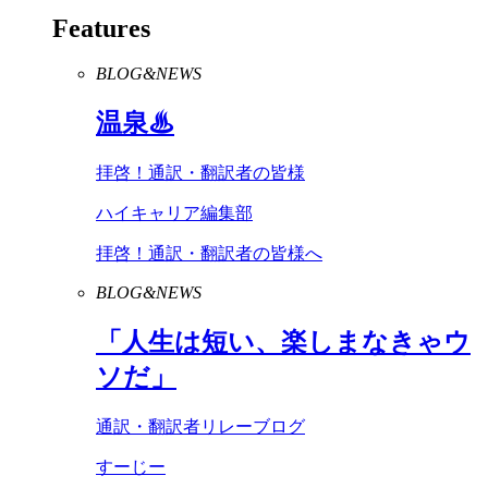
Features
BLOG&NEWS
温泉♨
拝啓！通訳・翻訳者の皆様
ハイキャリア編集部
拝啓！通訳・翻訳者の皆様へ
BLOG&NEWS
「人生は短い、楽しまなきゃウ
ソだ」
通訳・翻訳者リレーブログ
すーじー