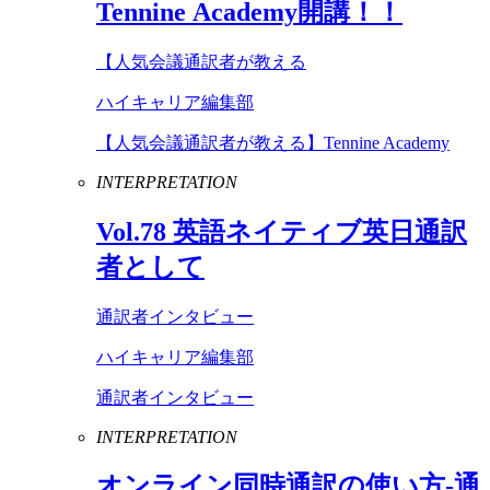
Tennine
Academy
開講！！
【人気会議通訳者が教える
ハイキャリア編集部
【人気会議通訳者が教える】Tennine Academy
INTERPRETATION
Vol
.
78
英語ネイティブ英日通訳
者として
通訳者インタビュー
ハイキャリア編集部
通訳者インタビュー
INTERPRETATION
オンライン同時通訳の使い方-通