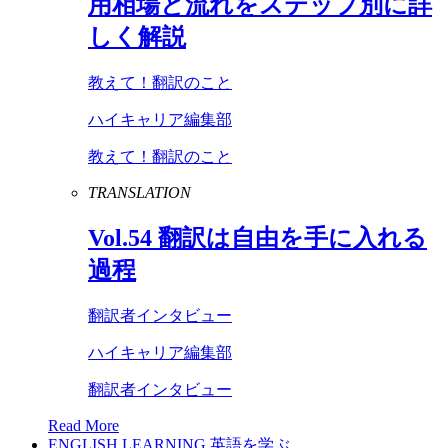
用相場と流れをステップ別に詳
しく解説
教えて！翻訳のこと
ハイキャリア編集部
教えて！翻訳のこと
TRANSLATION
Vol
.
54
翻訳は自由を手に入れる
過程
翻訳者インタビュー
ハイキャリア編集部
翻訳者インタビュー
Read More
ENGLISH LEARNING
英語を学ぶ