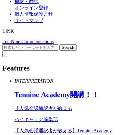
通訳・翻訳
オンライン登録
個人情報保護方針
サイトマップ
LINK
Ten Nine Communications
Features
INTERPRETATION
Tennine
Academy
開講！！
【人気会議通訳者が教える
ハイキャリア編集部
【人気会議通訳者が教える】Tennine Academy