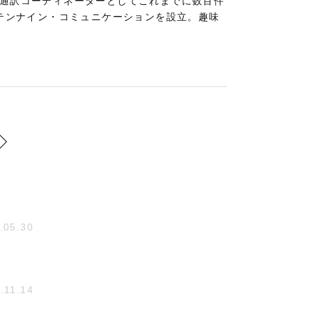
。通訳コーディネーターとしてこれまでに数百件
社テンナイン・コミュニケーションを設立。趣味
.05.30
.11.14