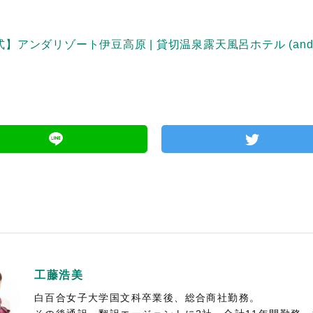
】アンダリゾート伊豆高原 | 貸切温泉露天風呂ホテル (andares
工藤浩美
白百合女子大学国文科卒業後、総合商社勤務。