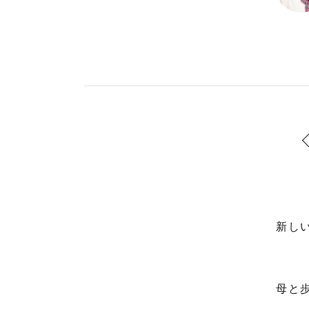
新し
母と