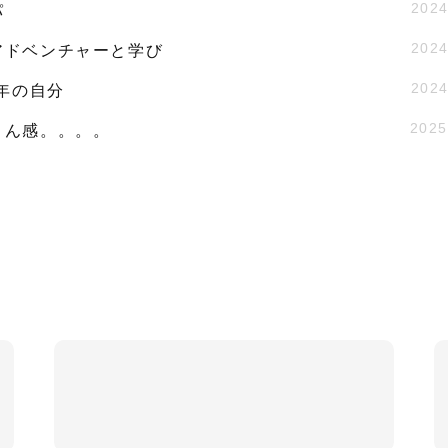
2024
パ
2024
アドベンチャーと学び
2024
9年の自分
2025
さん感。。。。