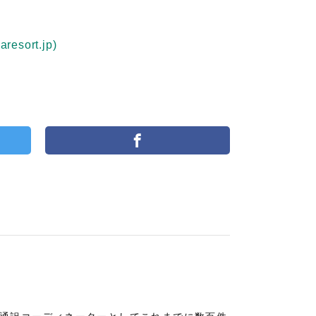
ort.jp)