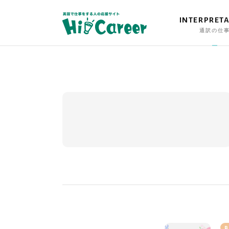
INTERPRET
通訳の仕
B