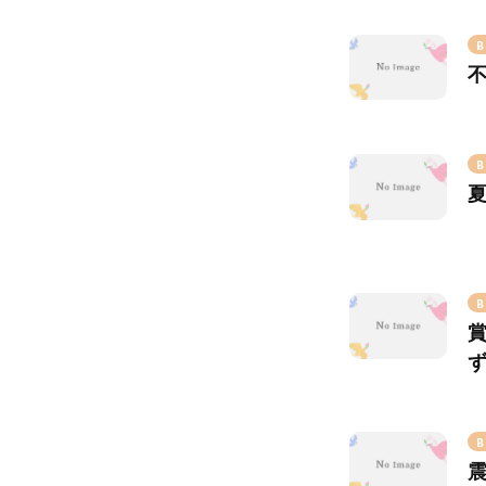
B
B
B
B