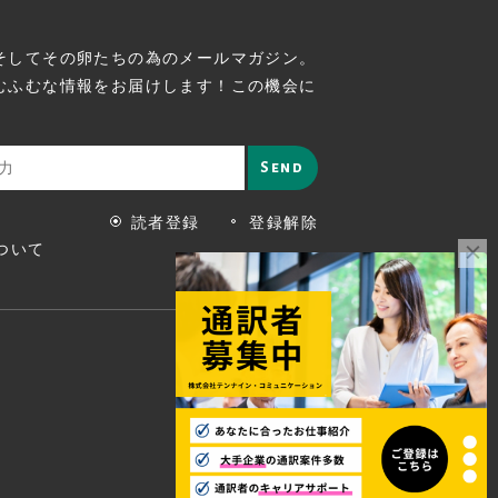
そしてその卵たちの為のメールマガジン。
むふむな情報をお届けします！この機会に
読者登録
登録解除
ついて