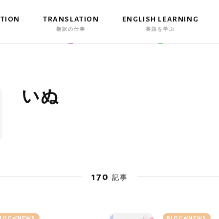
ATION
TRANSLATION
ENGLISH LEARNING
事
翻訳の仕事
英語を学ぶ
いぬ
170
記事
LOG&NEWS
BLOG&NEWS