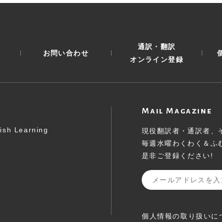
通訳・翻訳
お問い合わせ
オンライン登録
Mail Magazine
ish Learning
現役翻訳者・通訳者、
毎週水曜わくわく＆ふ
是非ご登録ください!
個人情報の取り扱いに