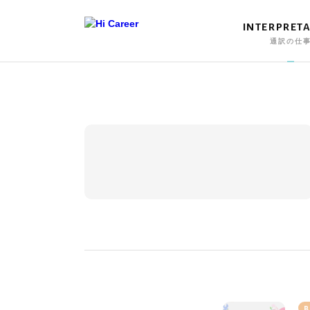
INTERPRET
通訳の仕
B