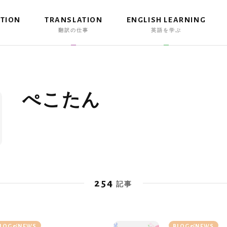
ATION
TRANSLATION
ENGLISH LEARNING
事
翻訳の仕事
英語を学ぶ
ぺこたん
254
記事
LOG&NEWS
BLOG&NEWS