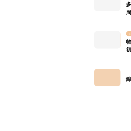
B
B
B