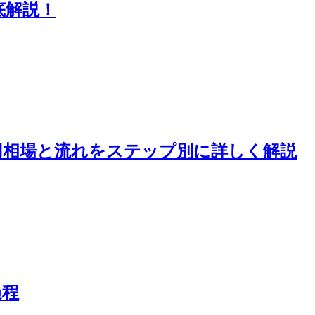
底解説！
用相場と流れをステップ別に詳しく解説
過程