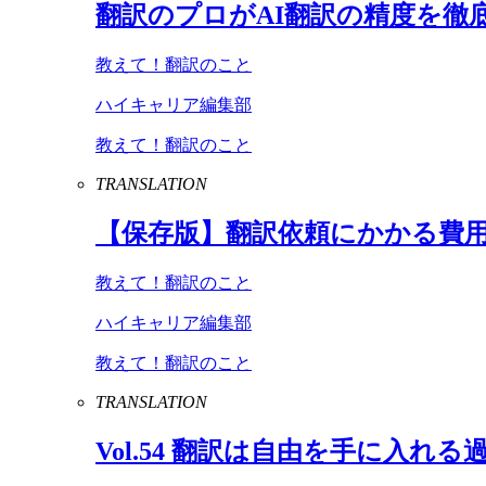
翻訳のプロが
AI
翻訳の精度を徹
教えて！翻訳のこと
ハイキャリア編集部
教えて！翻訳のこと
TRANSLATION
【保存版】翻訳依頼にかかる費
教えて！翻訳のこと
ハイキャリア編集部
教えて！翻訳のこと
TRANSLATION
Vol
.
54
翻訳は自由を手に入れる