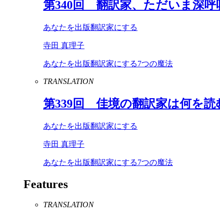
第
340
回 翻訳家、ただいま深呼
あなたを出版翻訳家にする
寺田 真理子
あなたを出版翻訳家にする7つの魔法
TRANSLATION
第
339
回 佳境の翻訳家は何を読
あなたを出版翻訳家にする
寺田 真理子
あなたを出版翻訳家にする7つの魔法
Features
TRANSLATION