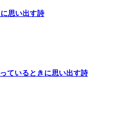
きに思い出す詩
待っているときに思い出す詩