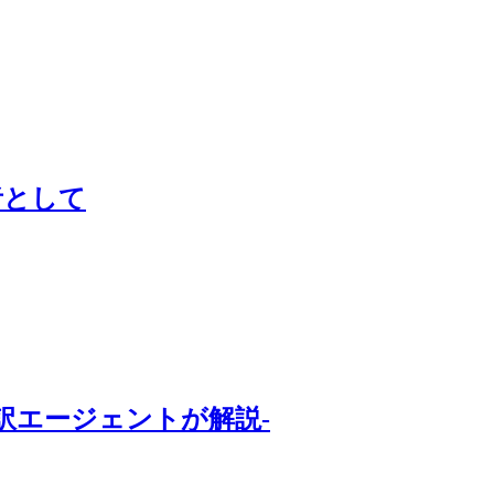
者として
訳エージェントが解説-