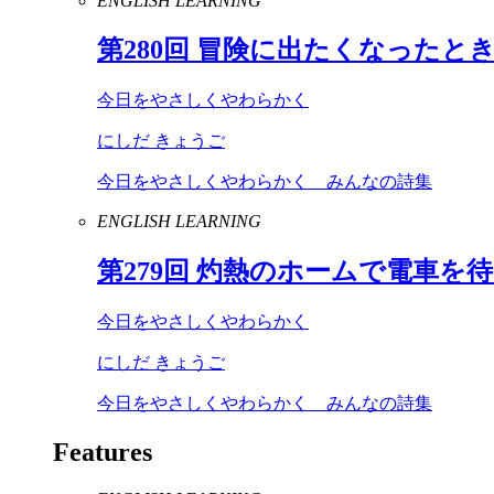
ENGLISH LEARNING
第
280
回 冒険に出たくなったと
今日をやさしくやわらかく
にしだ きょうご
今日をやさしくやわらかく みんなの詩集
ENGLISH LEARNING
第
279
回 灼熱のホームで電車を
今日をやさしくやわらかく
にしだ きょうご
今日をやさしくやわらかく みんなの詩集
Features