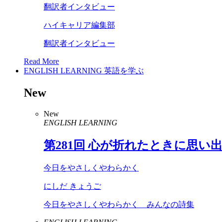
翻訳者インタビュー
ハイキャリア編集部
翻訳者インタビュー
Read More
ENGLISH LEARNING
英語を学ぶ
New
New
ENGLISH LEARNING
第
281
回 心が折れたときに思い
今日をやさしくやわらかく
にしだ きょうご
今日をやさしくやわらかく みんなの詩集