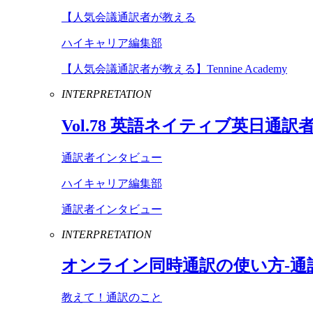
【人気会議通訳者が教える
ハイキャリア編集部
【人気会議通訳者が教える】Tennine Academy
INTERPRETATION
Vol
.
78
英語ネイティブ英日通訳
通訳者インタビュー
ハイキャリア編集部
通訳者インタビュー
INTERPRETATION
オンライン同時通訳の使い方-通
教えて！通訳のこと