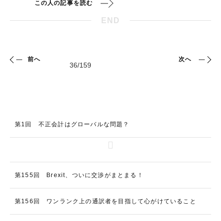
この人の記事を読む
END
前へ
次へ
第1回 不正会計はグローバルな問題？
第155回 Brexit、ついに交渉がまとまる！
第156回 ワンランク上の通訳者を目指して心がけていること