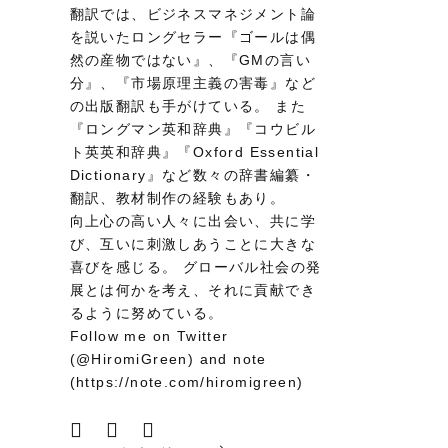
翻訳では、ビジネスマネジメント論
を説いたロングセラー『ゴールは偶
然の産物ではない』、『GMの言い
分』、『市場原理主義の害毒』など
の出版翻訳も手がけている。 また
『ロングマン英和辞典』『コウビル
ト英英和辞典』『Oxford Essential
Dictionary』など数々の辞書編纂・
翻訳、教材制作の経験もあり。
向上心の高い人々に出会い、共に学
び、互いに刺激しあうことに大きな
喜びを感じる。 グローバル社会の発
展とは何かを考え、それに貢献でき
るように努めている。
Follow me on Twitter
(@HiromiGreen) and note
(https://note.com/hiromigreen)