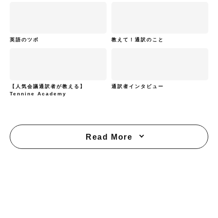
英語のツボ
教えて！通訳のこと
【人気会議通訳者が教える】
通訳者インタビュー
Tennine Academy
Read More