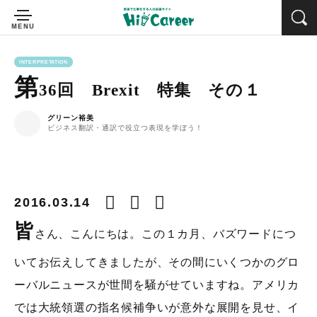
INTERPRETATION
第
36回 Brexit 特集 その１
グリーン裕美
ビジネス翻訳・通訳で役立つ表現を学ぼう！
2016.03.14
皆
さん、こんにちは。この１カ月、バズワードにつ
いてお伝えしてきましたが、その間にいくつかのグロ
ーバルニュースが世間を騒がせていますね。アメリカ
では大統領選の指名候補争いが意外な展開を見せ、イ