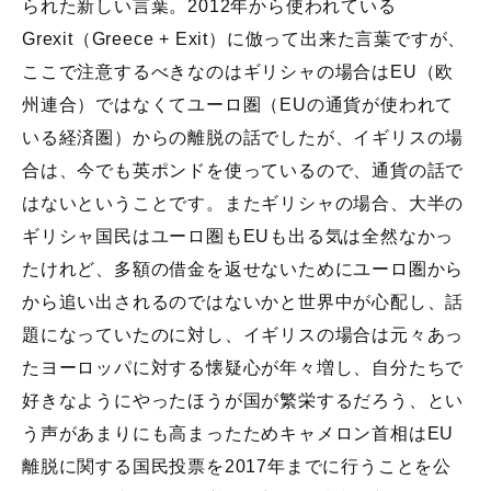
られた新しい言葉。2012年から使われている
Grexit（Greece + Exit）に倣って出来た言葉ですが、
ここで注意するべきなのはギリシャの場合はEU（欧
州連合）ではなくてユーロ圏（EUの通貨が使われて
いる経済圏）からの離脱の話でしたが、イギリスの場
合は、今でも英ポンドを使っているので、通貨の話で
はないということです。またギリシャの場合、大半の
ギリシャ国民はユーロ圏もEUも出る気は全然なかっ
たけれど、多額の借金を返せないためにユーロ圏から
から追い出されるのではないかと世界中が心配し、話
題になっていたのに対し、イギリスの場合は元々あっ
たヨーロッパに対する懐疑心が年々増し、自分たちで
好きなようにやったほうが国が繁栄するだろう、とい
う声があまりにも高まったためキャメロン首相はEU
離脱に関する国民投票を2017年までに行うことを公