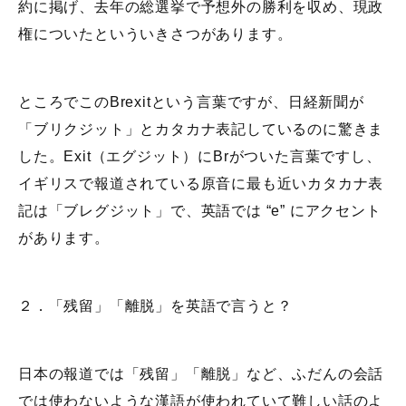
約に掲げ、去年の総選挙で予想外の勝利を収め、現政
権についたといういきさつがあります。
ところでこのBrexitという言葉ですが、日経新聞が
「ブリクジット」とカタカナ表記しているのに驚きま
した。Exit（エグジット）にBrがついた言葉ですし、
イギリスで報道されている原音に最も近いカタカナ表
記は「ブレグジット」で、英語では “e” にアクセント
があります。
２．「残留」「離脱」を英語で言うと？
日本の報道では「残留」「離脱」など、ふだんの会話
では使わないような漢語が使われていて難しい話のよ