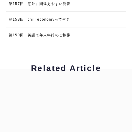
第157回 意外に間違えやすい発音
第158回 chill economyって何？
第159回 英語で年末年始のご挨拶
Related Article
グリーン裕美
ビジネス翻訳・通訳で役立つ表現を学ぼう！