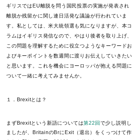
ギリスではEU離脱を問う国民投票の実施が発表され
離脱か残留かに関し連日活発な議論が行われていま
す。私としては、米大統領選も気になりますが、本コ
ラムはイギリス発信なので、やはり後者を取り上げ、
この問題を理解するために役立つようなキーワードお
よびキーポイントを数週間に渡りお伝えしていきたい
と思います。これを機会にヨーロッパが抱える問題に
ついて一緒に考えてみませんか。
１．Brexitとは？
まずBrexitという新語については
第22回
で少し説明し
ましたが、BritainのBrにExit（退出）をくっつけて作