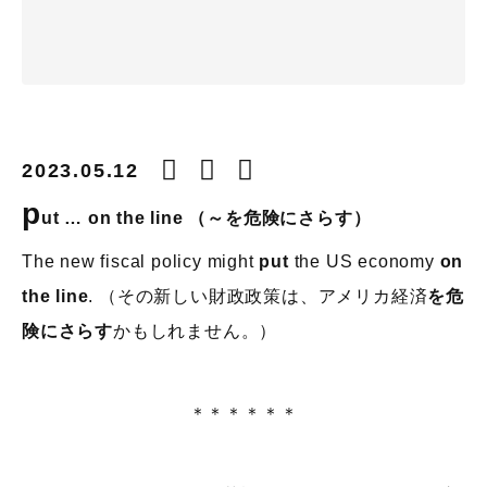
2023.05.12
p
ut
… on the line （～を危険にさらす）
The new fiscal policy might
put
the US economy
on
the line
. （その新しい財政政策は、アメリカ経済
を危
険にさらす
かもしれません。）
＊＊＊＊＊＊