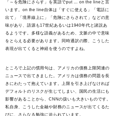
「～を危険にさらす」を英語でput … on the lineと言
います。on the line自体は「すぐに使える」「電話に
出て」「境界線上に」「危険にさらされて」などの意
味があり、語源も17世紀あるいは1940年代と諸説あ
るようです。多様な語義があるため、文脈の中で意味
をとらえる必要があります。同時通訳の際、こうした
表現が出てくると神経を使うのですよね。
ところで上記の慣用句は、アメリカの債務上限関連の
ニュースで出てきました。アメリカは債務の問題を長
きにわたって抱えています。上限を引き上げなければ
デフォルトのリスクが生じてしまい、国民の生活にも
影響があることから、CNNの扱いも大きいものです。
私自身、こうした金融や財務のニュースが出てくるた
びに、さらなる勉強に迫られています。