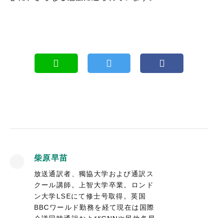
柴原早苗
放送通訳者、獨協大学および通訳ス
クール講師。上智大学卒業。ロンド
ン大学LSEにて修士号取得。英国
BBCワールド勤務を経て現在は国際