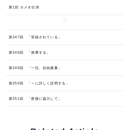
第1回 カメオ出演
第347回 「登録されている」
第348回 「便乗する」
第349回 「一任、自由裁量」
第350回 「～に詳しく説明する」
第351回 「密接に協力して」