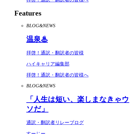
Features
BLOG&NEWS
温泉♨
拝啓！通訳・翻訳者の皆様
ハイキャリア編集部
拝啓！通訳・翻訳者の皆様へ
BLOG&NEWS
「人生は短い、楽しまなきゃウ
ソだ」
通訳・翻訳者リレーブログ
すーじー