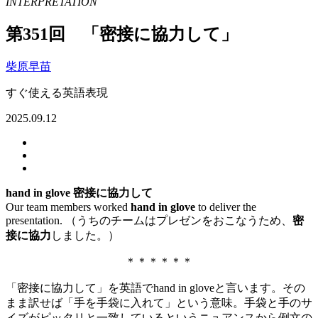
INTERPRETATION
第351回 「密接に協力して」
柴原早苗
すぐ使える英語表現
2025.09.12
hand in glove
密接に協力して
Our team members worked
hand in glove
to deliver the
presentation. （うちのチームはプレゼンをおこなうため、
密
接に協力
しました。）
＊＊＊＊＊＊
「密接に協力して」を英語でhand in gloveと言います。その
まま訳せば「手を手袋に入れて」という意味。手袋と手のサ
イズがピッタリと一致しているというニュアンスから例文の