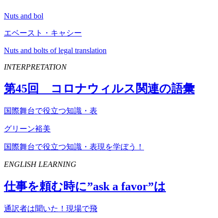
Nuts and bol
エベースト・キャシー
Nuts and bolts of legal translation
INTERPRETATION
第
45
回 コロナウィルス関連の語彙
国際舞台で役立つ知識・表
グリーン裕美
国際舞台で役立つ知識・表現を学ぼう！
ENGLISH LEARNING
仕事を頼む時に”
ask
a
favor
”は
通訳者は聞いた！現場で飛