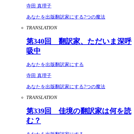
寺田 真理子
あなたを出版翻訳家にする7つの魔法
TRANSLATION
第
340
回 翻訳家、ただいま深呼
吸中
あなたを出版翻訳家にする
寺田 真理子
あなたを出版翻訳家にする7つの魔法
TRANSLATION
第
339
回 佳境の翻訳家は何を読
む？