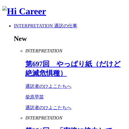
INTERPRETATION
通訳の仕事
New
INTERPRETATION
第
697
回 やっぱり紙（だけど
絶滅危惧種）
通訳者のひよこたちへ
柴原早苗
通訳者のひよこたちへ
INTERPRETATION