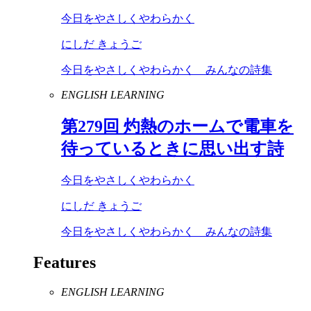
今日をやさしくやわらかく
にしだ きょうご
今日をやさしくやわらかく みんなの詩集
ENGLISH LEARNING
第
279
回 灼熱のホームで電車を
待っているときに思い出す詩
今日をやさしくやわらかく
にしだ きょうご
今日をやさしくやわらかく みんなの詩集
Features
ENGLISH LEARNING