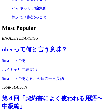
ハイキャリア編集部
教えて！翻訳のこと
Most Popular
ENGLISH LEARNING
uber
って何と言う意味？
Small talkに使
ハイキャリア編集部
Small talkに使える、今日の一言英語
TRANSLATION
第４回「契約書によく使われる用語〜
中級編」