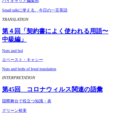
ハイキャリア編集部
Small talkに使える、今日の一言英語
TRANSLATION
第４回「契約書によく使われる用語〜
中級編」
Nuts and bol
エベースト・キャシー
Nuts and bolts of legal translation
INTERPRETATION
第
45
回 コロナウィルス関連の語彙
国際舞台で役立つ知識・表
グリーン裕美