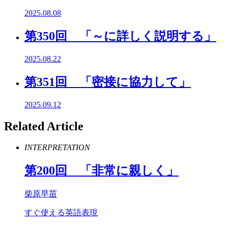
2025.08.08
第350回 「～に詳しく説明する」
2025.08.22
第351回 「密接に協力して」
2025.09.12
Related Article
INTERPRETATION
第
200
回 「非常に親しく」
柴原早苗
すぐ使える英語表現