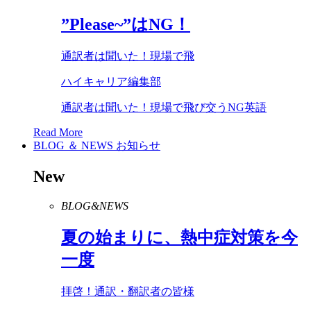
”
Please
~”は
NG
！
通訳者は聞いた！現場で飛
ハイキャリア編集部
通訳者は聞いた！現場で飛び交うNG英語
Read More
BLOG ＆ NEWS
お知らせ
New
BLOG&NEWS
夏の始まりに、熱中症対策を今
一度
拝啓！通訳・翻訳者の皆様