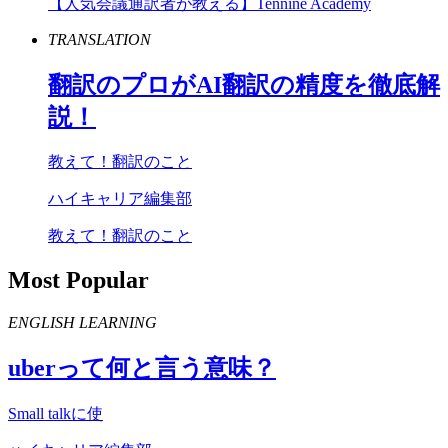
【人気会議通訳者が教える】Tennine Academy
TRANSLATION
翻訳のプロが
AI
翻訳の精度を徹底解
説！
教えて！翻訳のこと
ハイキャリア編集部
教えて！翻訳のこと
Most Popular
ENGLISH LEARNING
uber
って何と言う意味？
Small talkに使