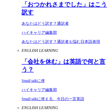
「おつかれさまでした」はこう
訳す
あなたはどう訳す？通訳者
ハイキャリア編集部
あなたはどう訳す？通訳者も悩む日本語表現
ENGLISH LEARNING
「会社を休む」は英語で何と言
う？
Small talkに使
ハイキャリア編集部
Small talkに使える、今日の一言英語
ENGLISH LEARNING