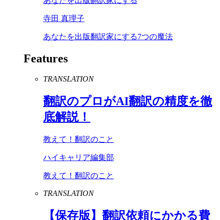
あなたを出版翻訳家にする
寺田 真理子
あなたを出版翻訳家にする7つの魔法
Features
TRANSLATION
翻訳のプロが
AI
翻訳の精度を徹
底解説！
教えて！翻訳のこと
ハイキャリア編集部
教えて！翻訳のこと
TRANSLATION
【保存版】翻訳依頼にかかる費