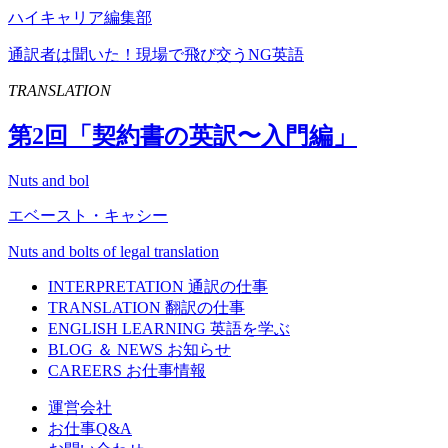
ハイキャリア編集部
通訳者は聞いた！現場で飛び交うNG英語
TRANSLATION
第
2
回「契約書の英訳〜入門編」
Nuts and bol
エベースト・キャシー
Nuts and bolts of legal translation
INTERPRETATION
通訳の仕事
TRANSLATION
翻訳の仕事
ENGLISH LEARNING
英語を学ぶ
BLOG ＆ NEWS
お知らせ
CAREERS
お仕事情報
運営会社
お仕事Q&A