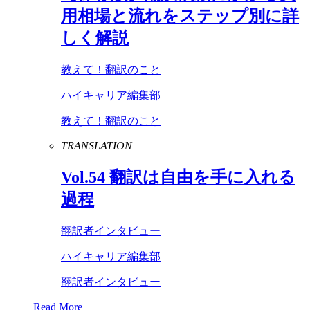
用相場と流れをステップ別に詳
しく解説
教えて！翻訳のこと
ハイキャリア編集部
教えて！翻訳のこと
TRANSLATION
Vol
.
54
翻訳は自由を手に入れる
過程
翻訳者インタビュー
ハイキャリア編集部
翻訳者インタビュー
Read More