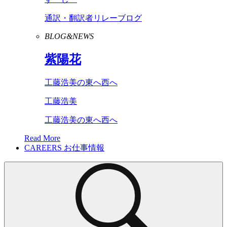
通訳・翻訳者リレーブログ
BLOG&NEWS
紫陽花
工藤浩美の東へ西へ
工藤浩美
工藤浩美の東へ西へ
Read More
CAREERS
お仕事情報