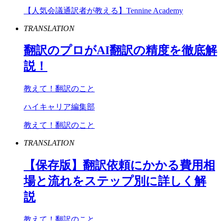
【人気会議通訳者が教える】Tennine Academy
TRANSLATION
翻訳のプロが
AI
翻訳の精度を徹底解
説！
教えて！翻訳のこと
ハイキャリア編集部
教えて！翻訳のこと
TRANSLATION
【保存版】翻訳依頼にかかる費用相
場と流れをステップ別に詳しく解
説
教えて！翻訳のこと