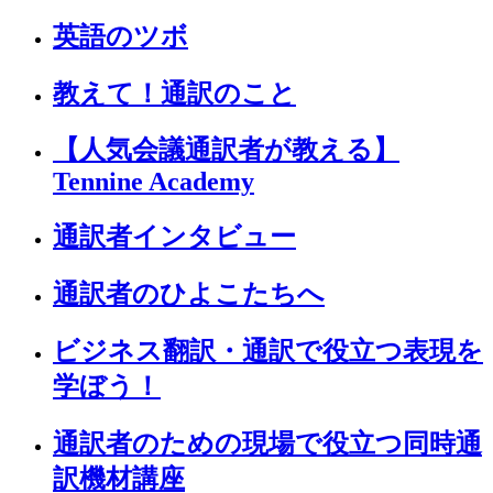
英語のツボ
教えて！通訳のこと
【人気会議通訳者が教える】
Tennine Academy
通訳者インタビュー
通訳者のひよこたちへ
ビジネス翻訳・通訳で役立つ表現を
学ぼう！
通訳者のための現場で役立つ同時通
訳機材講座