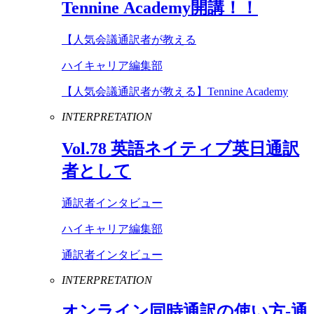
Tennine
Academy
開講！！
【人気会議通訳者が教える
ハイキャリア編集部
【人気会議通訳者が教える】Tennine Academy
INTERPRETATION
Vol
.
78
英語ネイティブ英日通訳
者として
通訳者インタビュー
ハイキャリア編集部
通訳者インタビュー
INTERPRETATION
オンライン同時通訳の使い方-通