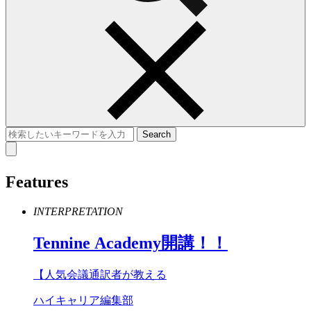
Features
INTERPRETATION
Tennine
Academy
開講！！
【人気会議通訳者が教える
ハイキャリア編集部