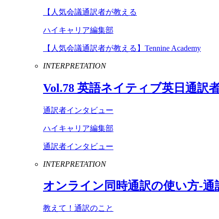
【人気会議通訳者が教える
ハイキャリア編集部
【人気会議通訳者が教える】Tennine Academy
INTERPRETATION
Vol
.
78
英語ネイティブ英日通訳
通訳者インタビュー
ハイキャリア編集部
通訳者インタビュー
INTERPRETATION
オンライン同時通訳の使い方-通
教えて！通訳のこと