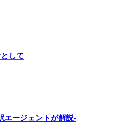
者として
訳エージェントが解説-