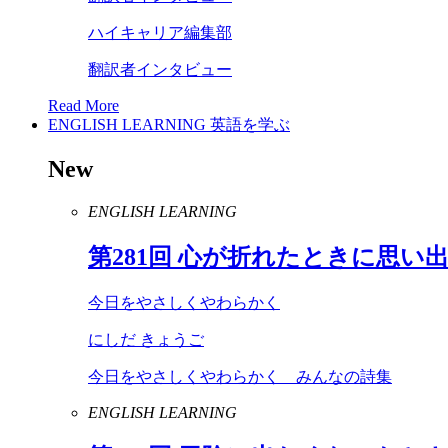
ハイキャリア編集部
翻訳者インタビュー
Read More
ENGLISH LEARNING
英語を学ぶ
New
ENGLISH LEARNING
第
281
回 心が折れたときに思い
今日をやさしくやわらかく
にしだ きょうご
今日をやさしくやわらかく みんなの詩集
ENGLISH LEARNING