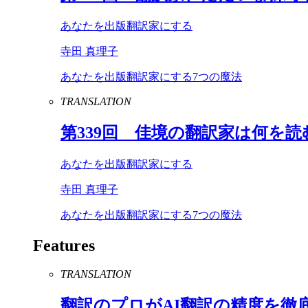
あなたを出版翻訳家にする
寺田 真理子
あなたを出版翻訳家にする7つの魔法
TRANSLATION
第
339
回 佳境の翻訳家は何を読
あなたを出版翻訳家にする
寺田 真理子
あなたを出版翻訳家にする7つの魔法
Features
TRANSLATION
翻訳のプロが
AI
翻訳の精度を徹