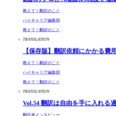
教えて！翻訳のこと
ハイキャリア編集部
教えて！翻訳のこと
TRANSLATION
【保存版】翻訳依頼にかかる費
教えて！翻訳のこと
ハイキャリア編集部
教えて！翻訳のこと
TRANSLATION
Vol
.
54
翻訳は自由を手に入れる
翻訳者インタビュー