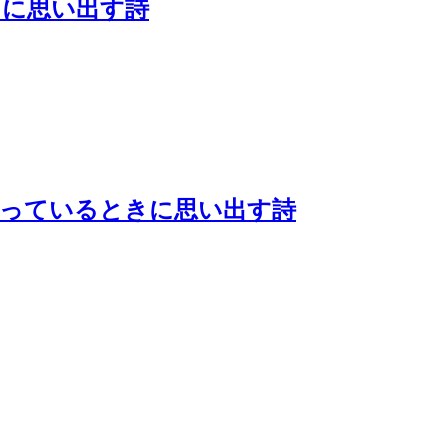
きに思い出す詩
待っているときに思い出す詩