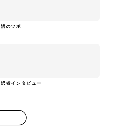
英語のツボ
通訳者インタビュー