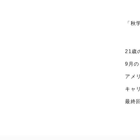
「秋
21歳
9月
アメ
キャ
最終