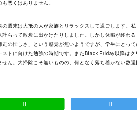
のも悪くはありません。
祭の週末は大抵の人が家族とリラックスして過ごします。私
見計らって散歩に出かけたりしました。しかし休暇が終わる
師走の忙しさ」という感覚が無いようですが、学生にとって
テストに向けた勉強の時期です。またBlack Friday以降
ません。大掃除こそ無いものの、何となく落ち着かない数週