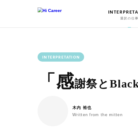
INTERPRET
通訳の仕
INTERPRETATION
「感
謝祭とBlack
木内 裕也
Written from the mitten