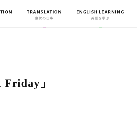
ATION
TRANSLATION
ENGLISH LEARNING
事
翻訳の仕事
英語を学ぶ
 Friday」