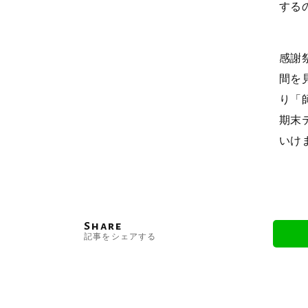
する
感謝
間を
り「
期末
いけ
Share
記事をシェアする