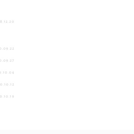
8.12.20
0.09.22
0.09.27
0.10.04
0.10.12
0.10.19