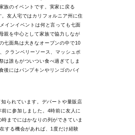
家族のイベントです。実家に戻る
す。友人宅ではカリフォルニア州に住
のメインイベントは何と言っても七面
母親を中心として家族で協力しなが
の七面鳥は大きなオーブンの中で10
鳥、クランベリーソース、マッシュポ
祭は誰もがついつい食べ過ぎてしま
食後にはパンプキンやリンゴのパイ
として知られています。デパートや量販店
年前に参加しました。4時前に友人に
の時までにはかなりの列ができていま
在する機会があれば、1度だけ経験