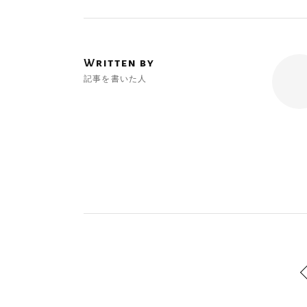
Written by
記事を書いた人