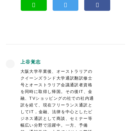
上谷覚志
大阪大学卒業後、オーストラリアの
クイーンズランド大学通訳翻訳修士
号とオーストラリア会議通訳者資格
を同時に取得し帰国。その後IT、金
融、TVショッピングの社での社内通
訳を経て、現在フリーランス通訳と
してIT，金融、法律を中心としたビ
ジネス通訳として商談、セミナー等
幅広い分野で活躍中。一方、予備