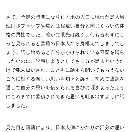
さて、予定の時間になりロイホの入口に現れた黒人男
性はボブサップや曙とは程遠い自分と同じくらいの体
格の男性でした。確かに眼光は鋭く、何も言わずにじ
っと見られると普通の日本人なら身構えてしまうでし
ょう。話し始めると自分がかけられている容疑を晴ら
したいのに、説明しようとしても自分が黒人というだ
けで犯人扱いされ、まともに話すら聞いてもらえない
ことに対する悔しい思いを切々と訴え、初めて通訳を
通して自分の思いを伝えられる喜びに堰を切ったよう
にこれまでに蓄積されてきた思いを吐き出すように話
しました。
見た目と国籍により、日本人側にかなりの部分の思い