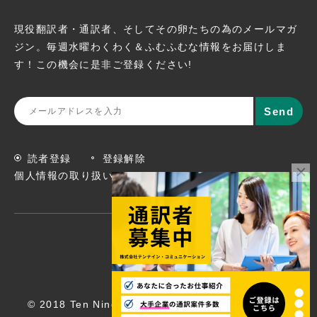
現役翻訳者・通訳者、そしてその卵たちの為のメールマガ
ジン。
毎週水曜わくわく＆ふむふむな情報をお届けしま
す！この機会に
是非ご登録ください!
読者登録
登録解除
個人情報の取り扱いについて
© 2018 Ten Nine Communications, Inc. All rights