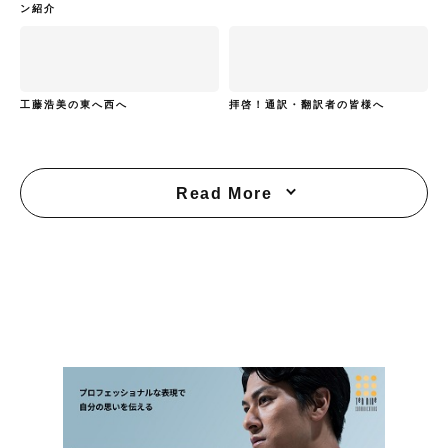
ン紹介
工藤浩美の東へ西へ
拝啓！通訳・翻訳者の皆様へ
Read More