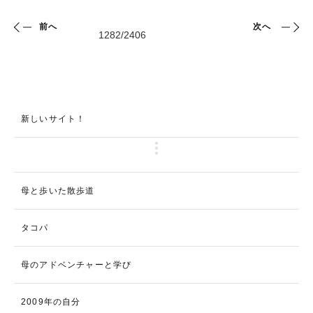
前へ
次へ
新しいサイト！
母と歩いた散歩道
タコパ
母のアドベンチャーと学び
2009年の自分