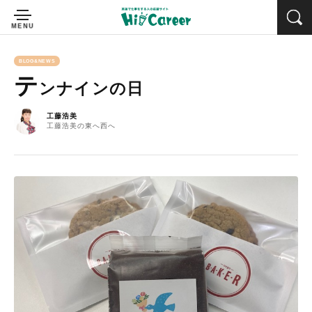
BLOG&NEWS
テ
ンナインの日
工藤浩美
工藤浩美の東へ西へ