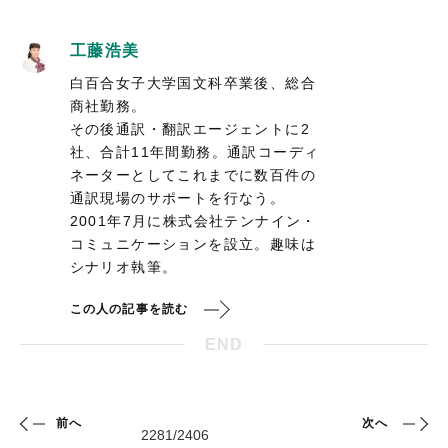
工藤浩美
白百合女子大学国文科卒業後、総合
商社勤務。
その後通訳・翻訳エージェントに2
社、合計11年間勤務。通訳コーディ
ネーターとしてこれまでに数百件の
通訳現場のサポートを行なう。
2001年7月に株式会社テンナイン・
コミュニケーションを設立。趣味は
シナリオ執筆。
この人の記事を読む
END
前へ
次へ