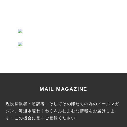
MAIL MAGAZINE
現役翻訳者・通訳者、そしてその卵たちの為のメールマガ
ジン。
毎週水曜わくわく＆ふむふむな情報をお届けしま
す！この機会に
是非ご登録ください!