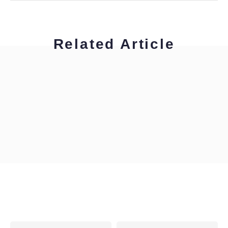
Related Article
工藤浩美
工藤浩美の東へ西へ