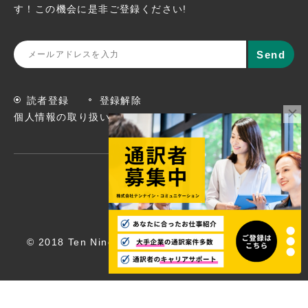
す！この機会に
是非ご登録ください!
読者登録
登録解除
個人情報の取り扱いについて
© 2018 Ten Nine Communications, Inc. All rights
reserved.