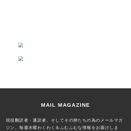
MAIL MAGAZINE
現役翻訳者・通訳者、そしてその卵たちの為のメールマガ
ジン。
毎週水曜わくわく＆ふむふむな情報をお届けしま