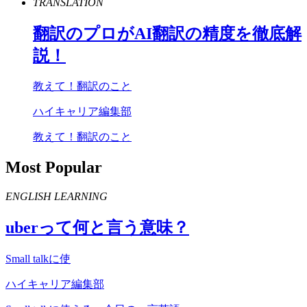
TRANSLATION
翻訳のプロが
AI
翻訳の精度を徹底解
説！
教えて！翻訳のこと
ハイキャリア編集部
教えて！翻訳のこと
Most Popular
ENGLISH LEARNING
uber
って何と言う意味？
Small talkに使
ハイキャリア編集部