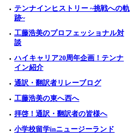
テンナインヒストリー ~挑戦への軌
跡~
工藤浩美のプロフェッショナル対
談
ハイキャリア20周年企画！テンナ
イン紹介
通訳・翻訳者リレーブログ
工藤浩美の東へ西へ
拝啓！通訳・翻訳者の皆様へ
小学校留学inニュージーランド