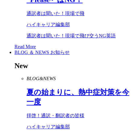
通訳者は聞いた！現場で飛
ハイキャリア編集部
通訳者は聞いた！現場で飛び交うNG英語
Read More
BLOG ＆ NEWS
お知らせ
New
BLOG&NEWS
夏の始まりに、熱中症対策を今
一度
拝啓！通訳・翻訳者の皆様
ハイキャリア編集部