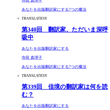
寺田 真理子
あなたを出版翻訳家にする7つの魔法
TRANSLATION
第
340
回 翻訳家、ただいま深呼
吸中
あなたを出版翻訳家にする
寺田 真理子
あなたを出版翻訳家にする7つの魔法
TRANSLATION
第
339
回 佳境の翻訳家は何を読
む？
あなたを出版翻訳家にする