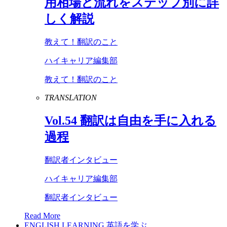
用相場と流れをステップ別に詳
しく解説
教えて！翻訳のこと
ハイキャリア編集部
教えて！翻訳のこと
TRANSLATION
Vol
.
54
翻訳は自由を手に入れる
過程
翻訳者インタビュー
ハイキャリア編集部
翻訳者インタビュー
Read More
ENGLISH LEARNING
英語を学ぶ