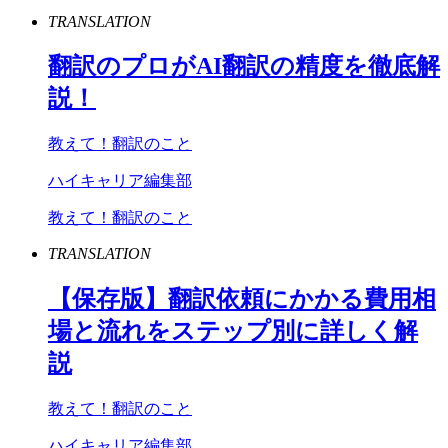
TRANSLATION
翻訳のプロが
AI
翻訳の精度を徹底解
説！
教えて！翻訳のこと
ハイキャリア編集部
教えて！翻訳のこと
TRANSLATION
【保存版】翻訳依頼にかかる費用相
場と流れをステップ別に詳しく解
説
教えて！翻訳のこと
ハイキャリア編集部