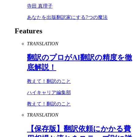
寺田 真理子
あなたを出版翻訳家にする7つの魔法
Features
TRANSLATION
翻訳のプロが
AI
翻訳の精度を徹
底解説！
教えて！翻訳のこと
ハイキャリア編集部
教えて！翻訳のこと
TRANSLATION
【保存版】翻訳依頼にかかる費