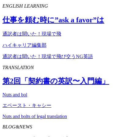
ENGLISH LEARNING
仕事を頼む時に”
ask
a
favor
”は
通訳者は聞いた！現場で飛
ハイキャリア編集部
通訳者は聞いた！現場で飛び交うNG英語
TRANSLATION
第
2
回「契約書の英訳〜入門編」
Nuts and bol
エベースト・キャシー
Nuts and bolts of legal translation
BLOG&NEWS