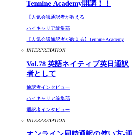
Tennine
Academy
開講！！
【人気会議通訳者が教える
ハイキャリア編集部
【人気会議通訳者が教える】Tennine Academy
INTERPRETATION
Vol
.
78
英語ネイティブ英日通訳
者として
通訳者インタビュー
ハイキャリア編集部
通訳者インタビュー
INTERPRETATION
オンライン同時通訳の使い方-通