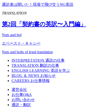
通訳者は聞いた！現場で飛び交うNG英語
TRANSLATION
第
2
回「契約書の英訳〜入門編」
Nuts and bol
エベースト・キャシー
Nuts and bolts of legal translation
INTERPRETATION
通訳の仕事
TRANSLATION
翻訳の仕事
ENGLISH LEARNING
英語を学ぶ
BLOG ＆ NEWS
お知らせ
CAREERS
お仕事情報
運営会社
お仕事Q&A
お問い合わせ
通訳・翻訳