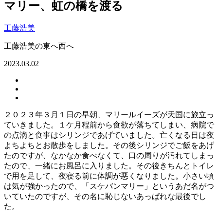
マリー、虹の橋を渡る
工藤浩美
工藤浩美の東へ西へ
2023.03.02
２０２３年３月１日の早朝、マリールイーズが天国に旅立っ
ていきました。１ケ月程前から食欲が落ちてしまい、病院で
の点滴と食事はシリンジであげていました。亡くなる日は夜
よちよちとお散歩をしました。その後シリンジでご飯をあげ
たのですが、なかなか食べなくて、口の周りが汚れてしまっ
たので、一緒にお風呂に入りました。その後きちんとトイレ
で用を足して、夜寝る前に体調が悪くなりました。小さい頃
は気が強かったので、「スケバンマリー」というあだ名がつ
いていたのですが、その名に恥じないあっぱれな最後でし
た。