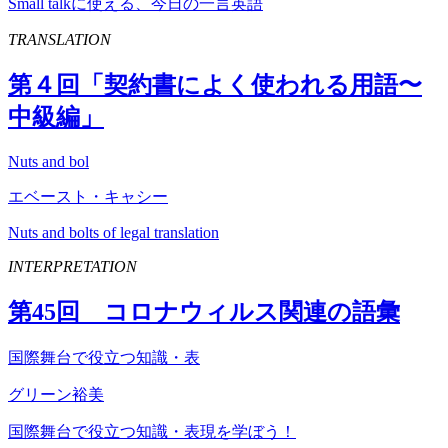
Small talkに使える、今日の一言英語
TRANSLATION
第４回「契約書によく使われる用語〜
中級編」
Nuts and bol
エベースト・キャシー
Nuts and bolts of legal translation
INTERPRETATION
第
45
回 コロナウィルス関連の語彙
国際舞台で役立つ知識・表
グリーン裕美
国際舞台で役立つ知識・表現を学ぼう！