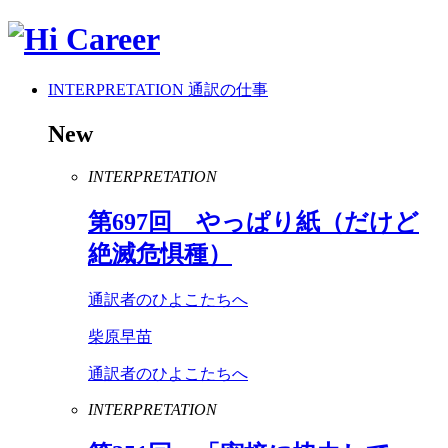
INTERPRETATION
通訳の仕事
New
INTERPRETATION
第
697
回 やっぱり紙（だけど
絶滅危惧種）
通訳者のひよこたちへ
柴原早苗
通訳者のひよこたちへ
INTERPRETATION