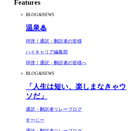
Features
BLOG&NEWS
温泉♨
拝啓！通訳・翻訳者の皆様
ハイキャリア編集部
拝啓！通訳・翻訳者の皆様へ
BLOG&NEWS
「人生は短い、楽しまなきゃウ
ソだ」
通訳・翻訳者リレーブログ
すーじー
通訳・翻訳者リレーブログ