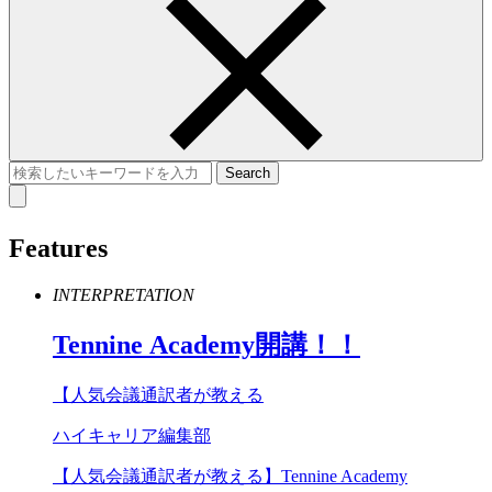
Features
INTERPRETATION
Tennine
Academy
開講！！
【人気会議通訳者が教える
ハイキャリア編集部
【人気会議通訳者が教える】Tennine Academy