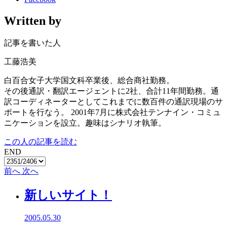
Written by
記事を書いた人
工藤浩美
白百合女子大学国文科卒業後、総合商社勤務。
その後通訳・翻訳エージェントに2社、合計11年間勤務。通
訳コーディネーターとしてこれまでに数百件の通訳現場のサ
ポートを行なう。 2001年7月に株式会社テンナイン・コミュ
ニケーションを設立。趣味はシナリオ執筆。
この人の記事を読む
END
前へ
次へ
新しいサイト！
2005.05.30