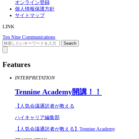
オンライン登録
個人情報保護方針
サイトマップ
LINK
Ten Nine Communications
Features
INTERPRETATION
Tennine
Academy
開講！！
【人気会議通訳者が教える
ハイキャリア編集部
【人気会議通訳者が教える】Tennine Academy