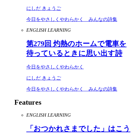
にしだ きょうご
今日をやさしくやわらかく みんなの詩集
ENGLISH LEARNING
第
279
回 灼熱のホームで電車を
待っているときに思い出す詩
今日をやさしくやわらかく
にしだ きょうご
今日をやさしくやわらかく みんなの詩集
Features
ENGLISH LEARNING
「おつかれさまでした」はこう