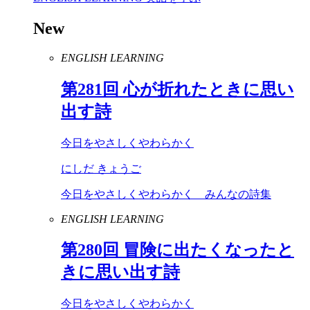
New
ENGLISH LEARNING
第
281
回 心が折れたときに思い
出す詩
今日をやさしくやわらかく
にしだ きょうご
今日をやさしくやわらかく みんなの詩集
ENGLISH LEARNING
第
280
回 冒険に出たくなったと
きに思い出す詩
今日をやさしくやわらかく