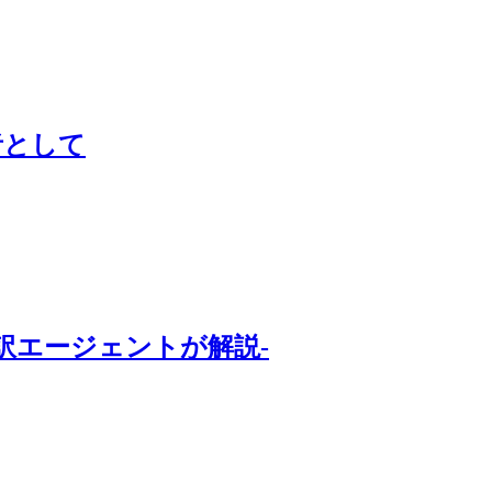
者として
訳エージェントが解説-