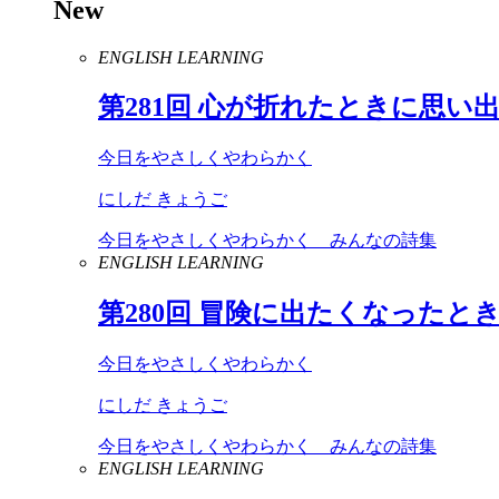
New
ENGLISH LEARNING
第
281
回 心が折れたときに思い
今日をやさしくやわらかく
にしだ きょうご
今日をやさしくやわらかく みんなの詩集
ENGLISH LEARNING
第
280
回 冒険に出たくなったと
今日をやさしくやわらかく
にしだ きょうご
今日をやさしくやわらかく みんなの詩集
ENGLISH LEARNING