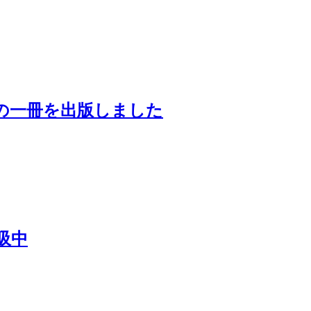
の一冊を出版しました
吸中