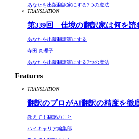
あなたを出版翻訳家にする7つの魔法
TRANSLATION
第
339
回 佳境の翻訳家は何を読
あなたを出版翻訳家にする
寺田 真理子
あなたを出版翻訳家にする7つの魔法
Features
TRANSLATION
翻訳のプロが
AI
翻訳の精度を徹
教えて！翻訳のこと
ハイキャリア編集部