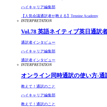
ハイキャリア編集部
【人気会議通訳者が教える】Tennine Academy
INTERPRETATION
Vol
.
78
英語ネイティブ英日通訳
通訳者インタビュー
ハイキャリア編集部
通訳者インタビュー
INTERPRETATION
オンライン同時通訳の使い方-通
教えて！通訳のこと
ハイキャリア編集部
教えて！通訳のこと