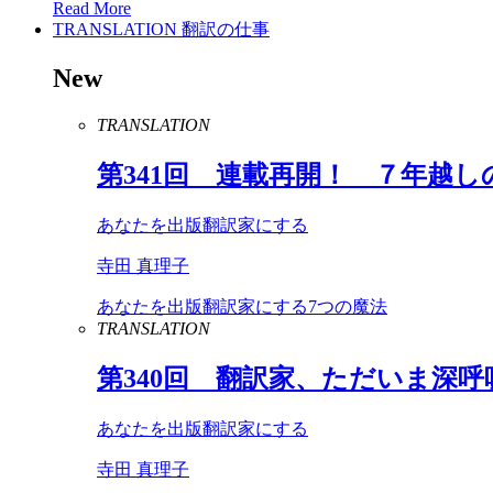
Read More
TRANSLATION
翻訳の仕事
New
TRANSLATION
第
341
回 連載再開！ ７年越し
あなたを出版翻訳家にする
寺田 真理子
あなたを出版翻訳家にする7つの魔法
TRANSLATION
第
340
回 翻訳家、ただいま深呼
あなたを出版翻訳家にする
寺田 真理子