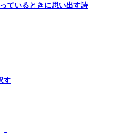
待っているときに思い出す詩
訳す