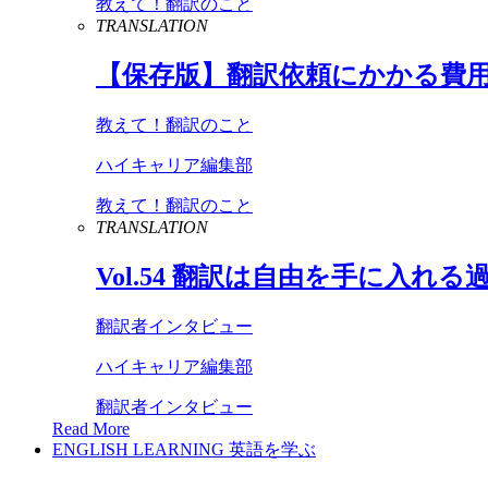
教えて！翻訳のこと
TRANSLATION
【保存版】翻訳依頼にかかる費
教えて！翻訳のこと
ハイキャリア編集部
教えて！翻訳のこと
TRANSLATION
Vol
.
54
翻訳は自由を手に入れる
翻訳者インタビュー
ハイキャリア編集部
翻訳者インタビュー
Read More
ENGLISH LEARNING
英語を学ぶ