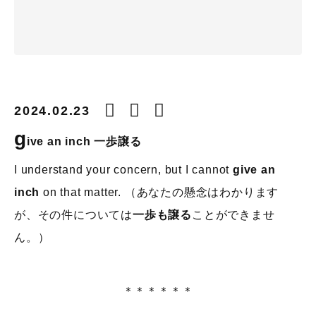
2024.02.23
g
ive an inch
一歩譲る
I understand your concern, but I cannot
give an
inch
on that matter. （あなたの懸念はわかります
が、その件については
一歩も譲る
ことができませ
ん。）
＊＊＊＊＊＊