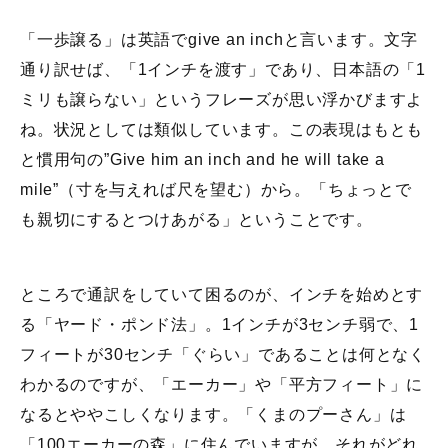
「一歩譲る」は英語でgive an inchと言います。文字
通り訳せば、「1インチを渡す」であり、日本語の「1
ミリも譲らない」というフレーズが思い浮かびますよ
ね。状況としては類似しています。この表現はもとも
と慣用句の”Give him an inch and he will take a
mile”（寸を与えれば尺を望む）から。「ちょっとで
も親切にするとつけあがる」ということです。
ところで通訳をしていて困るのが、インチを始めとす
る「ヤード・ポンド法」。1インチが3センチ弱で、1
フィートが30センチ「ぐらい」であることは何となく
わかるのですが、「エーカー」や「平方フィート」に
なるとややこしくなります。「くまのプーさん」は
「100エーカーの森」に住んでいますが、それがどれ