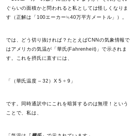
ぐらいの面積かと問われると私としては怪しくなりま
す（正解は「100エーカー≒40万平方メートル」）。
では、どう切り抜ければ？たとえばCNNの気象情報で
はアメリカの気温が「華氏(Fahrenheit)」で示されま
す。これを摂氏に直すには、
「（華氏温度 – 32）X 5 ÷ 9」
です。同時通訳中にこれを暗算するのは無理！という
ことで、私は、
「気温は『
華氏
』で示されています」