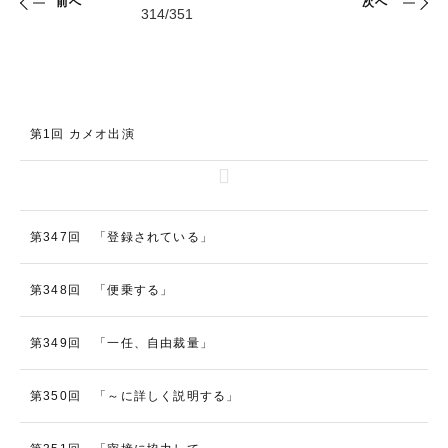
前へ
次へ
第1回 カメオ出演
第347回 「登録されている」
第348回 「便乗する」
第349回 「一任、自由裁量」
第350回 「～に詳しく説明する」