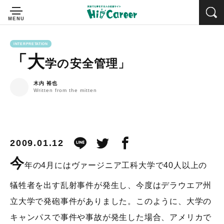
INTERPRETATION
「大
学の安全管理」
木内 裕也
Written from the mitten
2009.01.12
今
年の4月にはヴァージニア工科大学で40人以上の
犠牲者を出す乱射事件が発生し、今度はデラウエア州
立大学で発砲事件がありました。このように、大学の
キャンパスで事件や事故が発生した場合、アメリカで