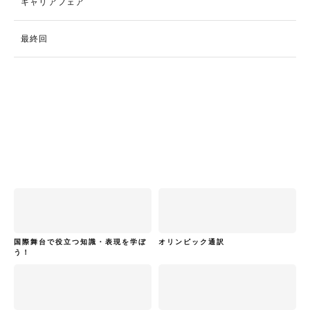
キャリアフェア
最終回
国際舞台で役立つ知識・表現を学ぼ
オリンピック通訳
う！