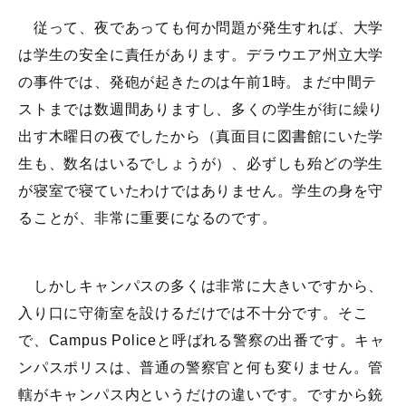
従って、夜であっても何か問題が発生すれば、大学
は学生の安全に責任があります。デラウエア州立大学
の事件では、発砲が起きたのは午前1時。まだ中間テ
ストまでは数週間ありますし、多くの学生が街に繰り
出す木曜日の夜でしたから（真面目に図書館にいた学
生も、数名はいるでしょうが）、必ずしも殆どの学生
が寝室で寝ていたわけではありません。学生の身を守
ることが、非常に重要になるのです。
しかしキャンパスの多くは非常に大きいですから、
入り口に守衛室を設けるだけでは不十分です。そこ
で、Campus Policeと呼ばれる警察の出番です。キャ
ンパスポリスは、普通の警察官と何も変りません。管
轄がキャンパス内というだけの違いです。ですから銃