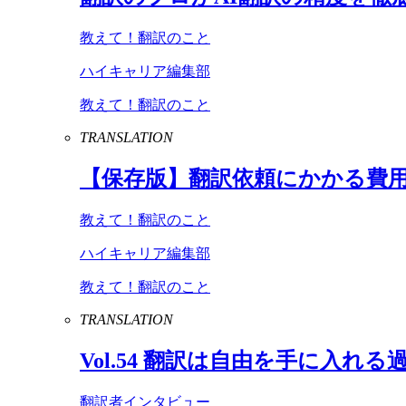
教えて！翻訳のこと
ハイキャリア編集部
教えて！翻訳のこと
TRANSLATION
【保存版】翻訳依頼にかかる費
教えて！翻訳のこと
ハイキャリア編集部
教えて！翻訳のこと
TRANSLATION
Vol
.
54
翻訳は自由を手に入れる
翻訳者インタビュー