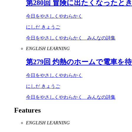
第
280
回 冒険に出たくなったと
今日をやさしくやわらかく
にしだ きょうご
今日をやさしくやわらかく みんなの詩集
ENGLISH LEARNING
第
279
回 灼熱のホームで電車を
今日をやさしくやわらかく
にしだ きょうご
今日をやさしくやわらかく みんなの詩集
Features
ENGLISH LEARNING