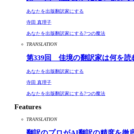
あなたを出版翻訳家にする
寺田 真理子
あなたを出版翻訳家にする7つの魔法
TRANSLATION
第
339
回 佳境の翻訳家は何を読
あなたを出版翻訳家にする
寺田 真理子
あなたを出版翻訳家にする7つの魔法
Features
TRANSLATION
翻訳のプロが
AI
翻訳の精度を徹