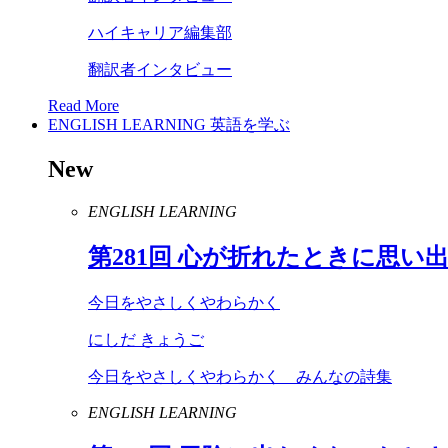
ハイキャリア編集部
翻訳者インタビュー
Read More
ENGLISH LEARNING
英語を学ぶ
New
ENGLISH LEARNING
第
281
回 心が折れたときに思い
今日をやさしくやわらかく
にしだ きょうご
今日をやさしくやわらかく みんなの詩集
ENGLISH LEARNING