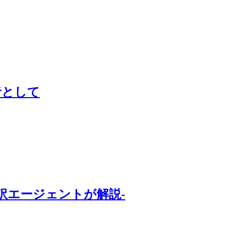
者として
訳エージェントが解説-