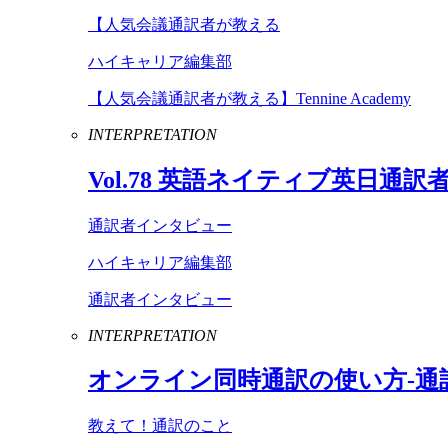
【人気会議通訳者が教える
ハイキャリア編集部
【人気会議通訳者が教える】Tennine Academy
INTERPRETATION
Vol
.
78
英語ネイティブ英日通訳
通訳者インタビュー
ハイキャリア編集部
通訳者インタビュー
INTERPRETATION
オンライン同時通訳の使い方-通
教えて！通訳のこと