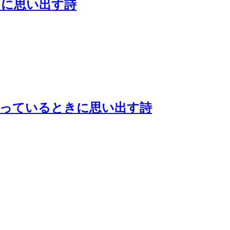
きに思い出す詩
待っているときに思い出す詩