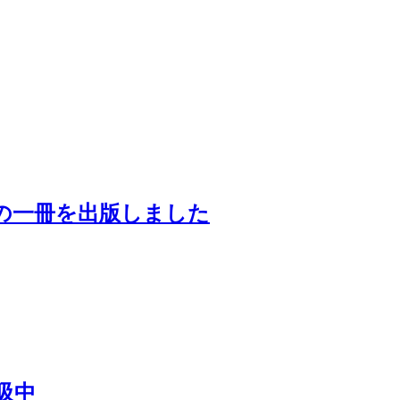
の一冊を出版しました
吸中