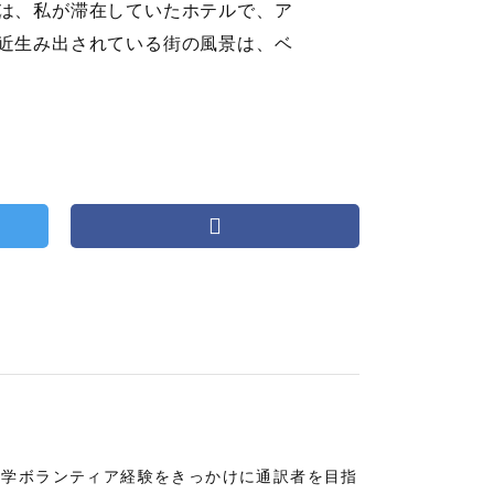
は、私が滞在していたホテルで、ア
近生み出されている街の風景は、ベ
語学ボランティア経験をきっかけに通訳者を目指