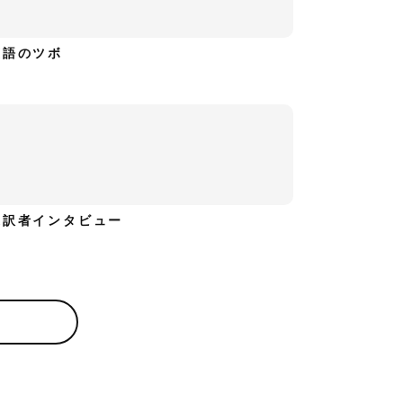
英語のツボ
通訳者インタビュー