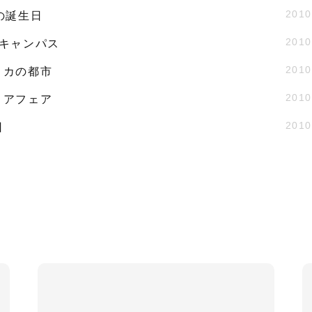
2010
の誕生日
2010
のキャンパス
2010
リカの都市
2010
リアフェア
2010
回