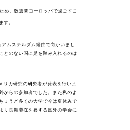
るため、数週間ヨーロッパで過ごすこ
ます。
らアムステルダム経由で向かいまし
ことのない国に足を踏み入れるのは
主にアメリカ研究の研究者が発表を行いま
外からの参加者でした。また私のよ
ちょうど多くの大学で今は夏休みで
より長期滞在を要する国外の学会に