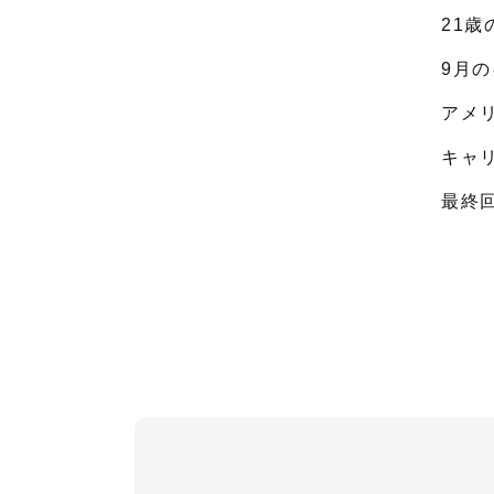
21歳
9月
アメ
キャ
最終