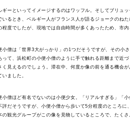
ギーといってイメージするのはワッフル。そしてブリュッ
でいるとき、ベルギー人がフランス人が語るジョークのねた
の程度でしたが、現地では自由時間が多くあったため、市内
小僧は「世界3大がっかり」の1つだそうですが、その小さ
あって、浜松町の小便小僧のように手で触れる距離まで近づ
さく見えるのでしょう。滞在中、何度か像の前を通る機会が
ていました。
小僧ほど有名でないのは小便少女。「リアルすぎる」「小
不評だそうですが、小便小僧から歩いて5分程度のところに
本の観光グループがこの像を見物しているところで、たくさ