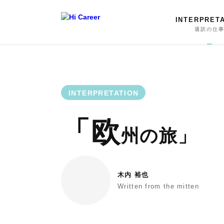
INTERPRET
通訳の仕
INTERPRETATION
「欧
州の旅」
木内 裕也
Written from the mitten