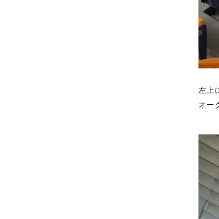
左上
オー