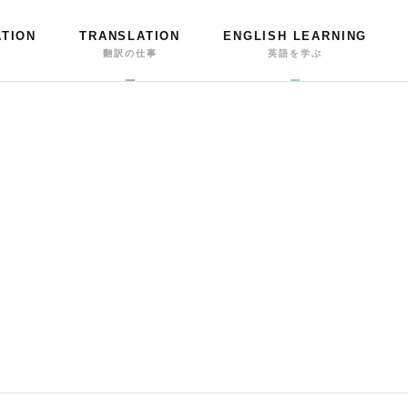
ATION
TRANSLATION
ENGLISH LEARNING
事
翻訳の仕事
英語を学ぶ
ツ