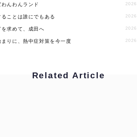
2026
ばわんわんランド
2026
することは誰にでもある
2026
ぎを求めて、成田へ
2026
始まりに、熱中症対策を今一度
Related Article
ハイキャリア編集部
拝啓！通訳・翻訳者の皆様へ