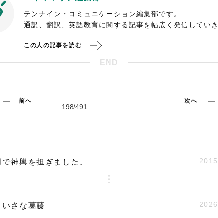
テンナイン・コミュニケーション編集部です。
通訳、翻訳、英語教育に関する記事を幅広く発信してい
この人の記事を読む
END
前へ
次へ
2015
門で神輿を担ぎました。
2026
ちいさな葛藤