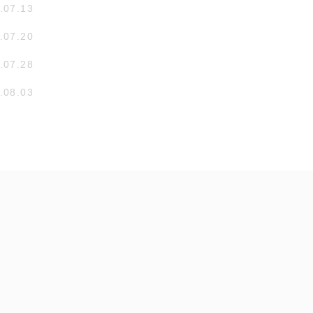
.07.13
.07.20
.07.28
.08.03
ハイキャリア編集部
拝啓！通訳・翻訳者の皆様へ