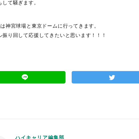
もして騒ぎます。
には神宮球場と東京ドームに行ってきます。
ル振り回して応援してきたいと思います！！！
ハイキャリア編集部