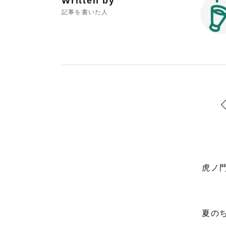
Written by
記事を書いた人
虎ノ
夏の