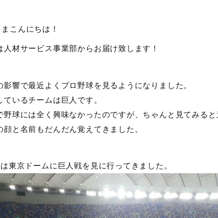
さまこんにちは！
は人材サービス事業部からお届け致します！
の影響で最近よくプロ野球を見るようになりました。
しているチームは巨人です。
で野球には全く興味なかったのですが、ちゃんと見てみると
の顔と名前もだんだん覚えてきました。
には東京ドームに巨人戦を見に行ってきました。