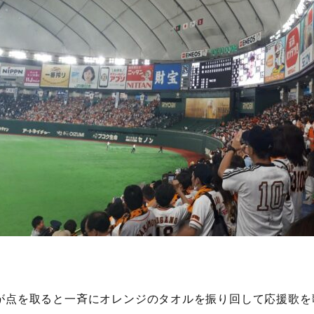
が点を取ると一斉にオレンジのタオルを振り回して応援歌を