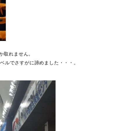
か取れません。
レベルでさすがに諦めました・・・。