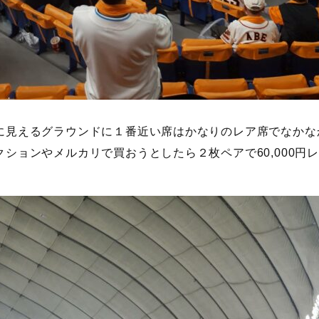
に見えるグラウンドに１番近い席はかなりのレア席でなかな
クションやメルカリで買おうとしたら２枚ペアで60,000円