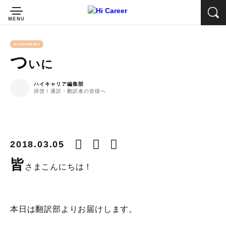
BLOG&NEWS
つ
いに
ハイキャリア編集部
拝啓！通訳・翻訳者の皆様へ
2018.03.05
皆
さまこんにちは！
本日は翻訳部よりお届けします。