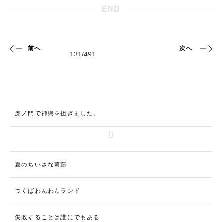
END
前へ
次へ
虎ノ門で神輿を担ぎました。
夏のちいさな葛藤
つくばわんわんランド
失敗することは誰にでもある