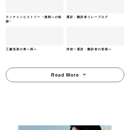
テンナインヒストリー ~挑戦への軌
通訳・翻訳者リレーブログ
跡~
工藤浩美の東へ西へ
拝啓！通訳・翻訳者の皆様へ
Read More