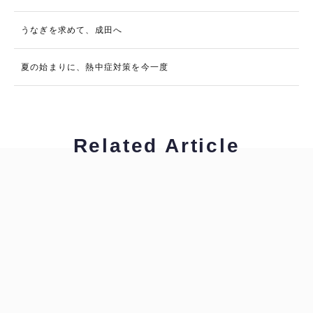
うなぎを求めて、成田へ
夏の始まりに、熱中症対策を今一度
Related Article
みなみ
通訳・翻訳者リレーブログ
ハイキャリア編集部