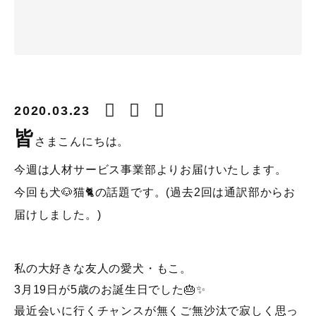
2020.03.23
皆
さまこんにちは。
今週は人材サービス事業部よりお届けいたします。
今回も犬🐶猫🐈の話題です。(過去2回は通訳部からお
届けしました。)
私の大好きな友人の愛犬・もこ。
3月19日が5歳のお誕生日でした🎂✨
最近会いに行くチャンスが無くご無沙汰で寂しく思っ