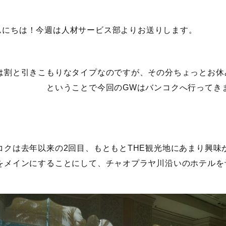
んにちは！今週は人材サービス部よりお送りします。
は割と引きこもりなタイプなのですが、その分ちょっとお休
 ということで今回のGWはバンコクへ行ってき
コクは去年以来の2回目、もともとTHE観光地にあまり興味
をメインにすることにして、チャオプラヤ川沿いのホテルを