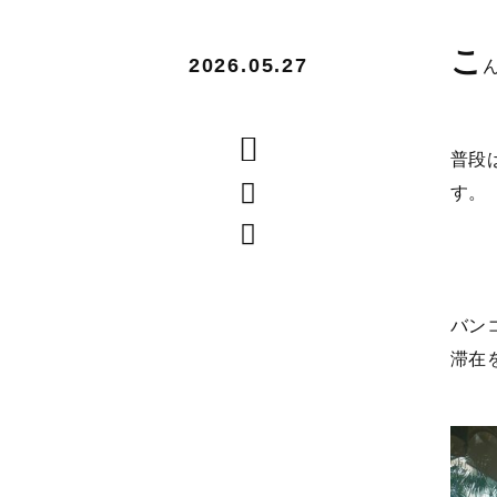
こ
2026.05.27
普段
す。
バン
滞在