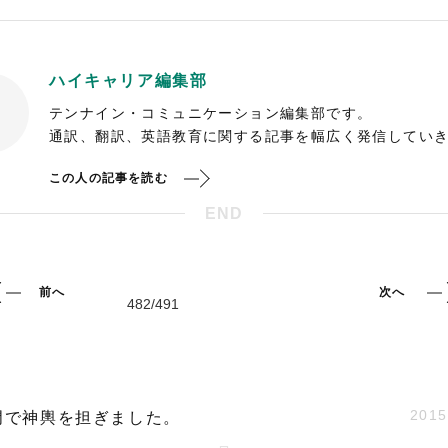
ハイキャリア編集部
テンナイン・コミュニケーション編集部です。
通訳、翻訳、英語教育に関する記事を幅広く発信してい
この人の記事を読む
END
前へ
次へ
2015
門で神輿を担ぎました。