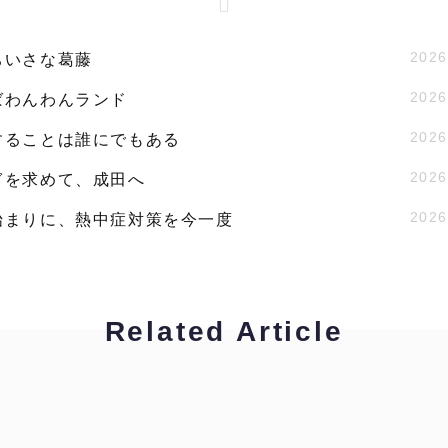
2026
ちいさな葛藤
2026
ばわんわんランド
2026
することは誰にでもある
2026
ぎを求めて、成田へ
2026
始まりに、熱中症対策を今一度
Related Article