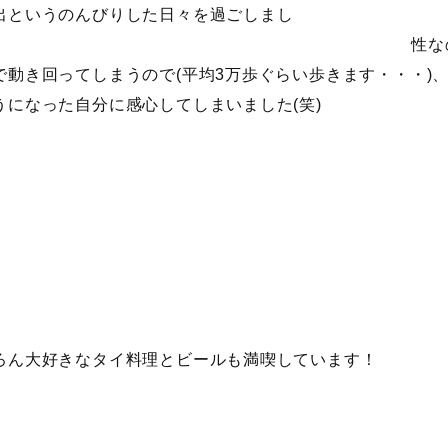
出というのんびりした日々を過ごしまし
。 性なのか、どうしても
で動き回ってしまうので(平均3万歩ぐらい歩きます・・・)
うになった自分に感心してしまいました(笑)
ろん大好きなタイ料理とビールも満喫しています！