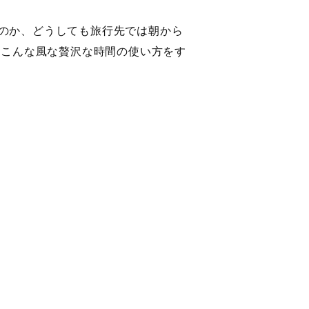
旅行先では朝から
、こんな風な贅沢な時間の使い方をす