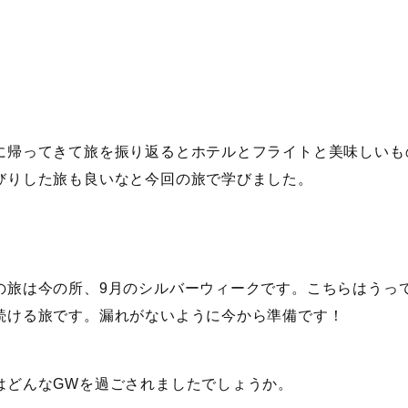
に帰ってきて旅を振り返るとホテルとフライトと美味しいも
びりした旅も良いなと今回の旅で学びました。
の旅は今の所、9月のシルバーウィークです。こちらはうっ
続ける旅です。漏れがないように今から準備です！
はどんなGWを過ごされましたでしょうか。