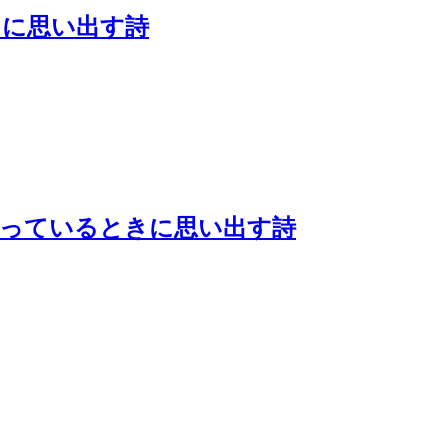
きに思い出す詩
待っているときに思い出す詩