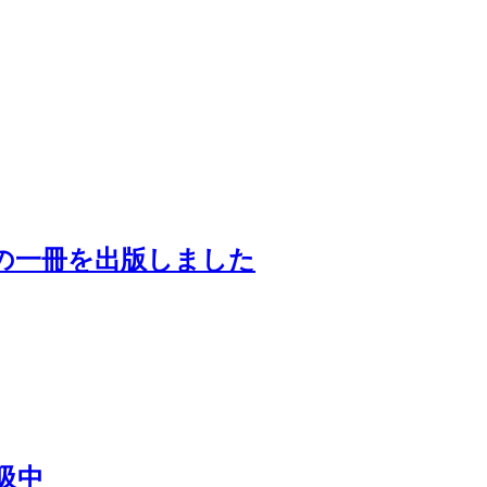
の一冊を出版しました
吸中