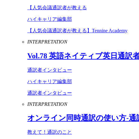
【人気会議通訳者が教える
ハイキャリア編集部
【人気会議通訳者が教える】Tennine Academy
INTERPRETATION
Vol
.
78
英語ネイティブ英日通訳
通訳者インタビュー
ハイキャリア編集部
通訳者インタビュー
INTERPRETATION
オンライン同時通訳の使い方-通
教えて！通訳のこと