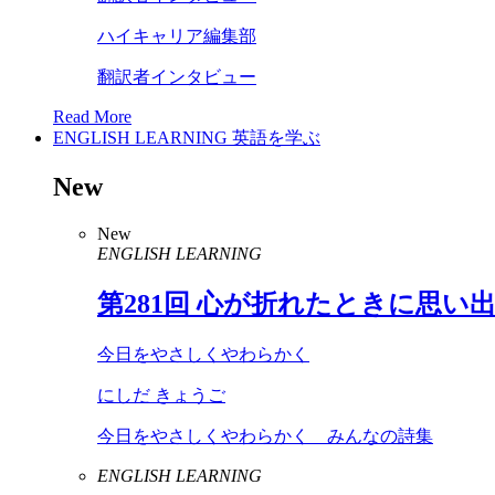
ハイキャリア編集部
翻訳者インタビュー
Read More
ENGLISH LEARNING
英語を学ぶ
New
New
ENGLISH LEARNING
第
281
回 心が折れたときに思い
今日をやさしくやわらかく
にしだ きょうご
今日をやさしくやわらかく みんなの詩集
ENGLISH LEARNING