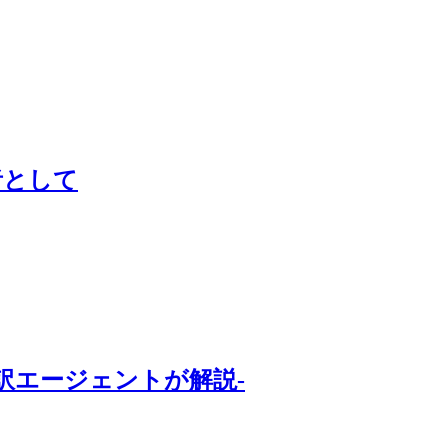
者として
訳エージェントが解説-