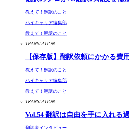
教えて！翻訳のこと
ハイキャリア編集部
教えて！翻訳のこと
TRANSLATION
【保存版】翻訳依頼にかかる費
教えて！翻訳のこと
ハイキャリア編集部
教えて！翻訳のこと
TRANSLATION
Vol
.
54
翻訳は自由を手に入れる
翻訳者インタビュー