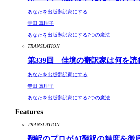
あなたを出版翻訳家にする
寺田 真理子
あなたを出版翻訳家にする7つの魔法
TRANSLATION
第
339
回 佳境の翻訳家は何を読
あなたを出版翻訳家にする
寺田 真理子
あなたを出版翻訳家にする7つの魔法
Features
TRANSLATION
翻訳のプロが
AI
翻訳の精度を徹