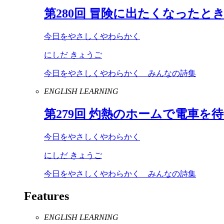
第
280
回 冒険に出たくなったと
今日をやさしくやわらかく
にしだ きょうご
今日をやさしくやわらかく みんなの詩集
ENGLISH LEARNING
第
279
回 灼熱のホームで電車を
今日をやさしくやわらかく
にしだ きょうご
今日をやさしくやわらかく みんなの詩集
Features
ENGLISH LEARNING