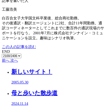
記事を書いた人
工藤浩美
白百合女子大学国文科卒業後、総合商社勤務。
その後通訳・翻訳エージェントに2社、合計11年間勤務。通
訳コーディネーターとしてこれまでに数百件の通訳現場のサ
ポートを行なう。 2001年7月に株式会社テンナイン・コミュ
ニケーションを設立。趣味はシナリオ執筆。
この人の記事を読む
END
前へ
次へ
新しいサイト！
2005.05.30
母と歩いた散歩道
2024.11.14