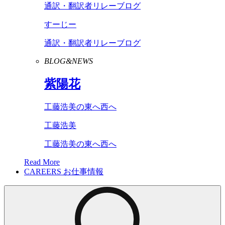
通訳・翻訳者リレーブログ
すーじー
通訳・翻訳者リレーブログ
BLOG&NEWS
紫陽花
工藤浩美の東へ西へ
工藤浩美
工藤浩美の東へ西へ
Read More
CAREERS
お仕事情報