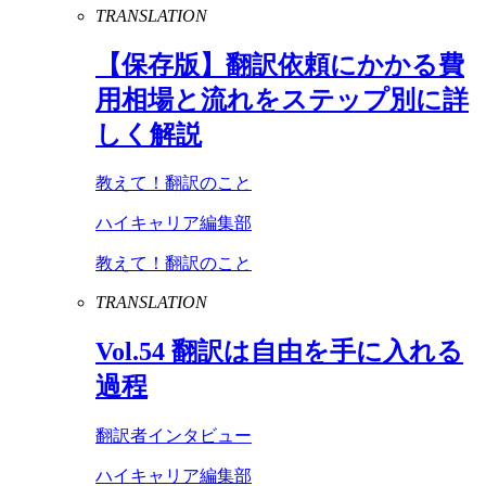
TRANSLATION
【保存版】翻訳依頼にかかる費
用相場と流れをステップ別に詳
しく解説
教えて！翻訳のこと
ハイキャリア編集部
教えて！翻訳のこと
TRANSLATION
Vol
.
54
翻訳は自由を手に入れる
過程
翻訳者インタビュー
ハイキャリア編集部