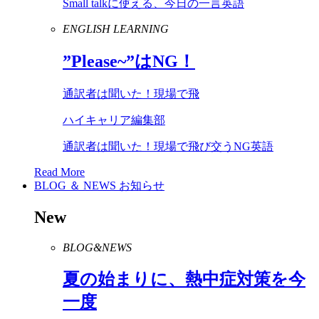
Small talkに使える、今日の一言英語
ENGLISH LEARNING
”
Please
~”は
NG
！
通訳者は聞いた！現場で飛
ハイキャリア編集部
通訳者は聞いた！現場で飛び交うNG英語
Read More
BLOG ＆ NEWS
お知らせ
New
BLOG&NEWS
夏の始まりに、熱中症対策を今
一度