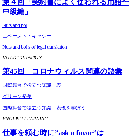
第４回「契約書によく使われる用語〜
中級編」
Nuts and bol
エベースト・キャシー
Nuts and bolts of legal translation
INTERPRETATION
第
45
回 コロナウィルス関連の語彙
国際舞台で役立つ知識・表
グリーン裕美
国際舞台で役立つ知識・表現を学ぼう！
ENGLISH LEARNING
仕事を頼む時に”
ask
a
favor
”は