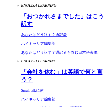
ENGLISH LEARNING
「おつかれさまでした」はこう
訳す
あなたはどう訳す？通訳者
ハイキャリア編集部
あなたはどう訳す？通訳者も悩む日本語表現
ENGLISH LEARNING
「会社を休む」は英語で何と言
う？
Small talkに使
ハイキャリア編集部