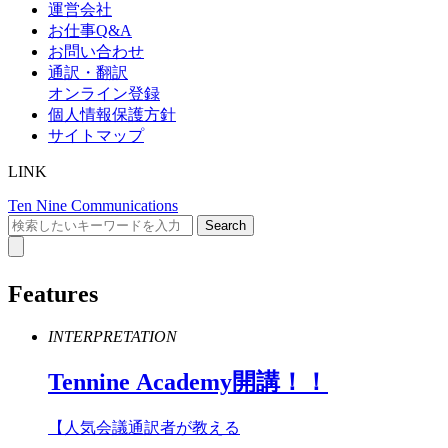
運営会社
お仕事Q&A
お問い合わせ
通訳・翻訳
オンライン登録
個人情報保護方針
サイトマップ
LINK
Ten Nine Communications
Features
INTERPRETATION
Tennine
Academy
開講！！
【人気会議通訳者が教える