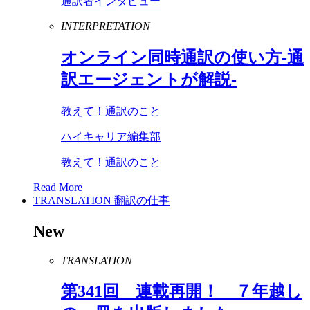
通訳者インタビュー
INTERPRETATION
オンライン同時通訳の使い方-通
訳エージェントが解説-
教えて！通訳のこと
ハイキャリア編集部
教えて！通訳のこと
Read More
TRANSLATION
翻訳の仕事
New
TRANSLATION
第
341
回 連載再開！ ７年越し