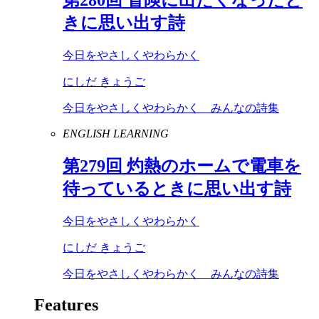
きに思い出す詩
今日をやさしくやわらかく
にしだ きょうご
今日をやさしくやわらかく みんなの詩集
ENGLISH LEARNING
第
279
回 灼熱のホームで電車を
待っているときに思い出す詩
今日をやさしくやわらかく
にしだ きょうご
今日をやさしくやわらかく みんなの詩集
Features