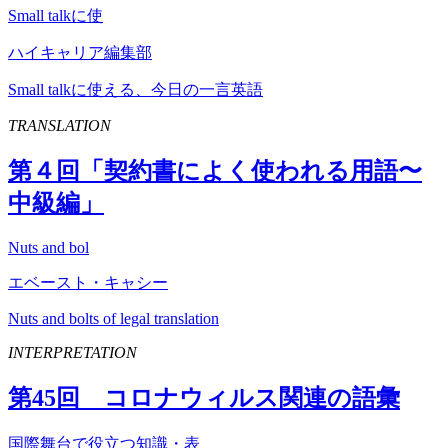
Small talkに使
ハイキャリア編集部
Small talkに使える、今日の一言英語
TRANSLATION
第４回「契約書によく使われる用語〜
中級編」
Nuts and bol
エベースト・キャシー
Nuts and bolts of legal translation
INTERPRETATION
第
45
回 コロナウィルス関連の語彙
国際舞台で役立つ知識・表