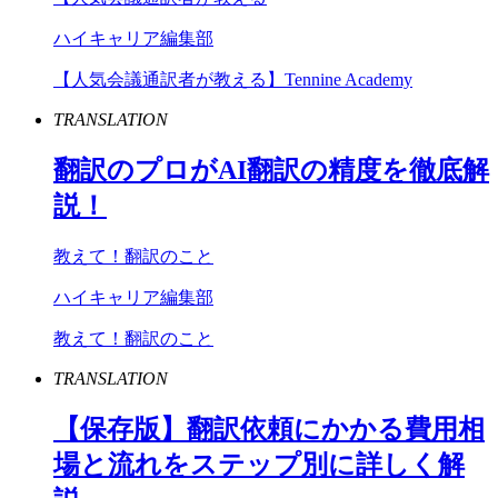
ハイキャリア編集部
【人気会議通訳者が教える】Tennine Academy
TRANSLATION
翻訳のプロが
AI
翻訳の精度を徹底解
説！
教えて！翻訳のこと
ハイキャリア編集部
教えて！翻訳のこと
TRANSLATION
【保存版】翻訳依頼にかかる費用相
場と流れをステップ別に詳しく解