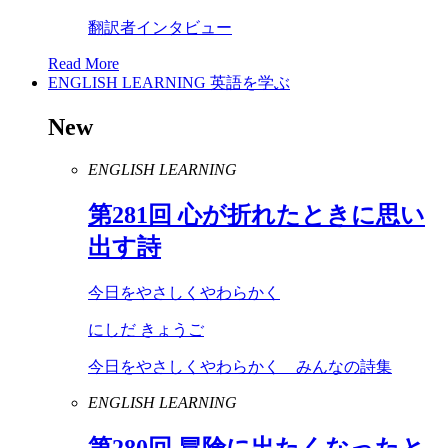
翻訳者インタビュー
Read More
ENGLISH LEARNING
英語を学ぶ
New
ENGLISH LEARNING
第
281
回 心が折れたときに思い
出す詩
今日をやさしくやわらかく
にしだ きょうご
今日をやさしくやわらかく みんなの詩集
ENGLISH LEARNING
第
280
回 冒険に出たくなったと