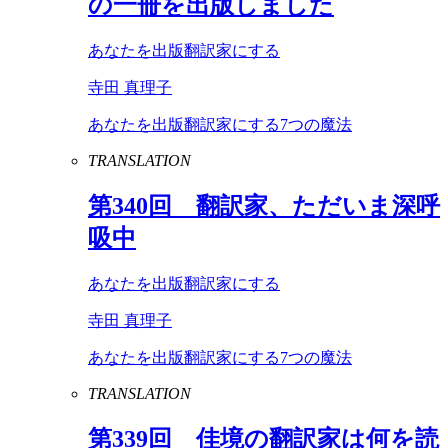
の一冊を出版しました
あなたを出版翻訳家にする
寺田 真理子
あなたを出版翻訳家にする7つの魔法
TRANSLATION
第
340
回 翻訳家、ただいま深呼
吸中
あなたを出版翻訳家にする
寺田 真理子
あなたを出版翻訳家にする7つの魔法
TRANSLATION
第
339
回 佳境の翻訳家は何を読