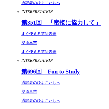
通訳者のひよこたちへ
INTERPRETATION
第
351
回 「密接に協力して」
すぐ使える英語表現
柴原早苗
すぐ使える英語表現
INTERPRETATION
第
696
回
Fun
to
Study
通訳者のひよこたちへ
柴原早苗
通訳者のひよこたちへ