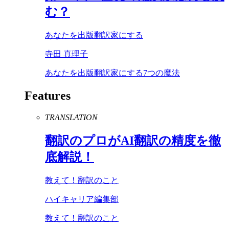
む？
あなたを出版翻訳家にする
寺田 真理子
あなたを出版翻訳家にする7つの魔法
Features
TRANSLATION
翻訳のプロが
AI
翻訳の精度を徹
底解説！
教えて！翻訳のこと
ハイキャリア編集部
教えて！翻訳のこと