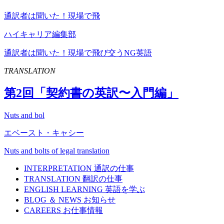
通訳者は聞いた！現場で飛
ハイキャリア編集部
通訳者は聞いた！現場で飛び交うNG英語
TRANSLATION
第
2
回「契約書の英訳〜入門編」
Nuts and bol
エベースト・キャシー
Nuts and bolts of legal translation
INTERPRETATION
通訳の仕事
TRANSLATION
翻訳の仕事
ENGLISH LEARNING
英語を学ぶ
BLOG ＆ NEWS
お知らせ
CAREERS
お仕事情報