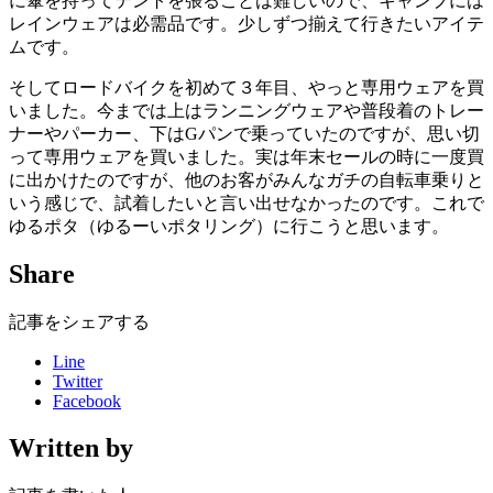
に傘を持ってテントを張ることは難しいので、キャンプには
レインウェアは必需品です。少しずつ揃えて行きたいアイテ
ムです。
そしてロードバイクを初めて３年目、やっと専用ウェアを買
いました。今までは上はランニングウェアや普段着のトレー
ナーやパーカー、下はGパンで乗っていたのですが、思い切
って専用ウェアを買いました。実は年末セールの時に一度買
に出かけたのですが、他のお客がみんなガチの自転車乗りと
いう感じで、試着したいと言い出せなかったのです。これで
ゆるポタ（ゆるーいポタリング）に行こうと思います。
Share
記事をシェアする
Line
Twitter
Facebook
Written by