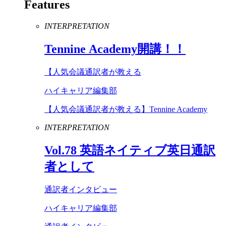
Features
INTERPRETATION
Tennine
Academy
開講！！
【人気会議通訳者が教える
ハイキャリア編集部
【人気会議通訳者が教える】Tennine Academy
INTERPRETATION
Vol
.
78
英語ネイティブ英日通訳
者として
通訳者インタビュー
ハイキャリア編集部