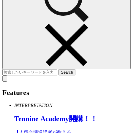
Features
INTERPRETATION
Tennine
Academy
開講！！
【人気会議通訳者が教える