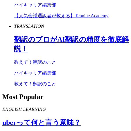
ハイキャリア編集部
【人気会議通訳者が教える】Tennine Academy
TRANSLATION
翻訳のプロが
AI
翻訳の精度を徹底解
説！
教えて！翻訳のこと
ハイキャリア編集部
教えて！翻訳のこと
Most Popular
ENGLISH LEARNING
uber
って何と言う意味？