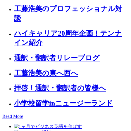
工藤浩美のプロフェッショナル対
談
ハイキャリア20周年企画！テンナ
イン紹介
通訳・翻訳者リレーブログ
工藤浩美の東へ西へ
拝啓！通訳・翻訳者の皆様へ
小学校留学inニュージーランド
Read More