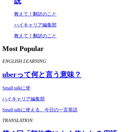
説
教えて！翻訳のこと
ハイキャリア編集部
教えて！翻訳のこと
Most Popular
ENGLISH LEARNING
uber
って何と言う意味？
Small talkに使
ハイキャリア編集部
Small talkに使える、今日の一言英語
TRANSLATION