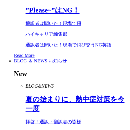
”
Please
~”は
NG
！
通訳者は聞いた！現場で飛
ハイキャリア編集部
通訳者は聞いた！現場で飛び交うNG英語
Read More
BLOG ＆ NEWS
お知らせ
New
BLOG&NEWS
夏の始まりに、熱中症対策を今
一度
拝啓！通訳・翻訳者の皆様