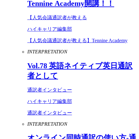
Tennine
Academy
開講！！
【人気会議通訳者が教える
ハイキャリア編集部
【人気会議通訳者が教える】Tennine Academy
INTERPRETATION
Vol
.
78
英語ネイティブ英日通訳
者として
通訳者インタビュー
ハイキャリア編集部
通訳者インタビュー
INTERPRETATION
オンライン同時通訳の使い方-通