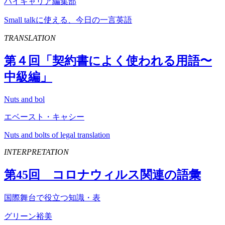
ハイキャリア編集部
Small talkに使える、今日の一言英語
TRANSLATION
第４回「契約書によく使われる用語〜
中級編」
Nuts and bol
エベースト・キャシー
Nuts and bolts of legal translation
INTERPRETATION
第
45
回 コロナウィルス関連の語彙
国際舞台で役立つ知識・表
グリーン裕美