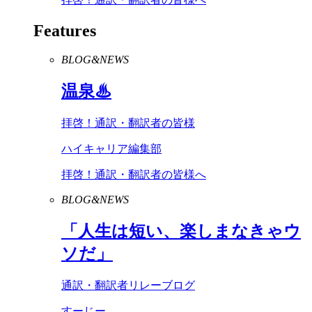
Features
BLOG&NEWS
温泉♨
拝啓！通訳・翻訳者の皆様
ハイキャリア編集部
拝啓！通訳・翻訳者の皆様へ
BLOG&NEWS
「人生は短い、楽しまなきゃウ
ソだ」
通訳・翻訳者リレーブログ
すーじー