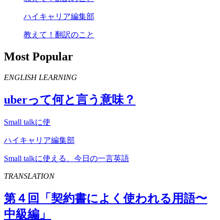
ハイキャリア編集部
教えて！翻訳のこと
Most Popular
ENGLISH LEARNING
uber
って何と言う意味？
Small talkに使
ハイキャリア編集部
Small talkに使える、今日の一言英語
TRANSLATION
第４回「契約書によく使われる用語〜
中級編」