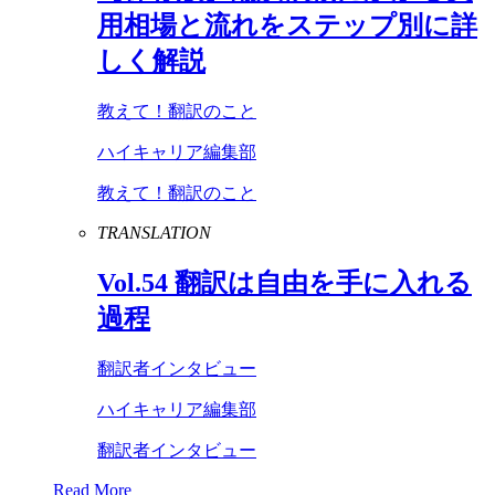
用相場と流れをステップ別に詳
しく解説
教えて！翻訳のこと
ハイキャリア編集部
教えて！翻訳のこと
TRANSLATION
Vol
.
54
翻訳は自由を手に入れる
過程
翻訳者インタビュー
ハイキャリア編集部
翻訳者インタビュー
Read More