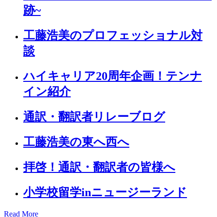
跡~
工藤浩美のプロフェッショナル対
談
ハイキャリア20周年企画！テンナ
イン紹介
通訳・翻訳者リレーブログ
工藤浩美の東へ西へ
拝啓！通訳・翻訳者の皆様へ
小学校留学inニュージーランド
Read More