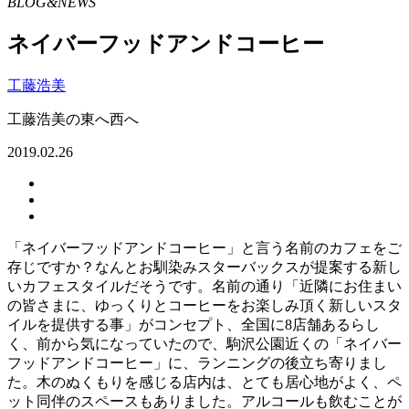
BLOG&NEWS
ネイバーフッドアンドコーヒー
工藤浩美
工藤浩美の東へ西へ
2019.02.26
「ネイバーフッドアンドコーヒー」と言う名前のカフェをご
存じですか？なんとお馴染みスターバックスが提案する新し
いカフェスタイルだそうです。名前の通り「近隣にお住まい
の皆さまに、ゆっくりとコーヒーをお楽しみ頂く新しいスタ
イルを提供する事」がコンセプト、全国に8店舗あるらし
く、前から気になっていたので、駒沢公園近くの「ネイバー
フッドアンドコーヒー」に、ランニングの後立ち寄りまし
た。木のぬくもりを感じる店内は、とても居心地がよく、ペ
ット同伴のスペースもありました。アルコールも飲むことが