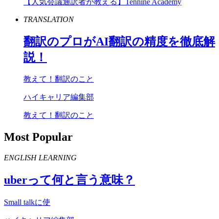
【人気会議通訳者が教える】Tennine Academy
TRANSLATION
翻訳のプロが
AI
翻訳の精度を徹底解
説！
教えて！翻訳のこと
ハイキャリア編集部
教えて！翻訳のこと
Most Popular
ENGLISH LEARNING
uber
って何と言う意味？
Small talkに使