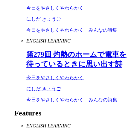
今日をやさしくやわらかく
にしだ きょうご
今日をやさしくやわらかく みんなの詩集
ENGLISH LEARNING
第
279
回 灼熱のホームで電車を
待っているときに思い出す詩
今日をやさしくやわらかく
にしだ きょうご
今日をやさしくやわらかく みんなの詩集
Features
ENGLISH LEARNING