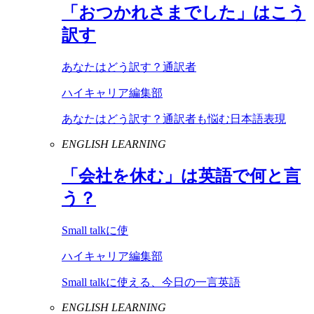
「おつかれさまでした」はこう
訳す
あなたはどう訳す？通訳者
ハイキャリア編集部
あなたはどう訳す？通訳者も悩む日本語表現
ENGLISH LEARNING
「会社を休む」は英語で何と言
う？
Small talkに使
ハイキャリア編集部
Small talkに使える、今日の一言英語
ENGLISH LEARNING