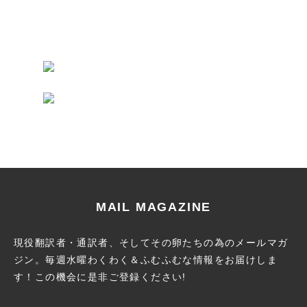
MAIL MAGAZINE
現役翻訳者・通訳者、そしてその卵たちの為のメールマガ
ジン。
毎週水曜わくわく＆ふむふむな情報をお届けしま
す！この機会に
是非ご登録ください!