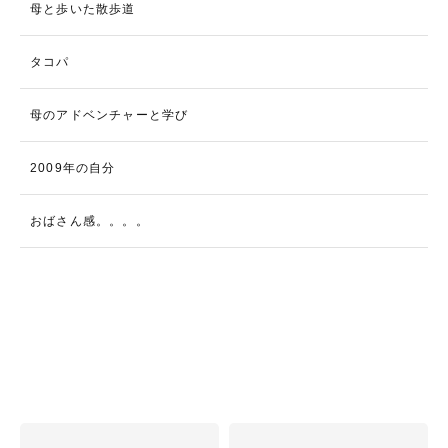
母と歩いた散歩道
タコパ
母のアドベンチャーと学び
2009年の自分
おばさん感。。。。