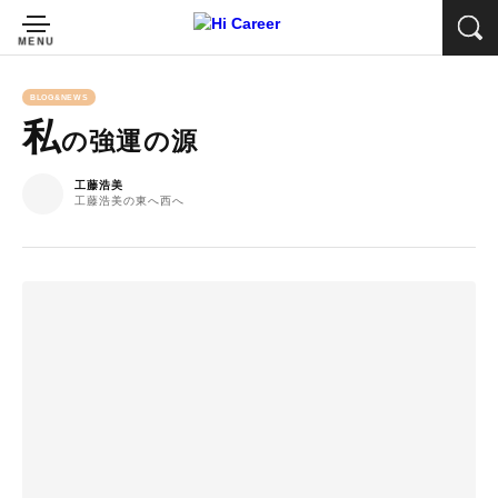
BLOG&NEWS
私
の強運の源
工藤浩美
工藤浩美の東へ西へ