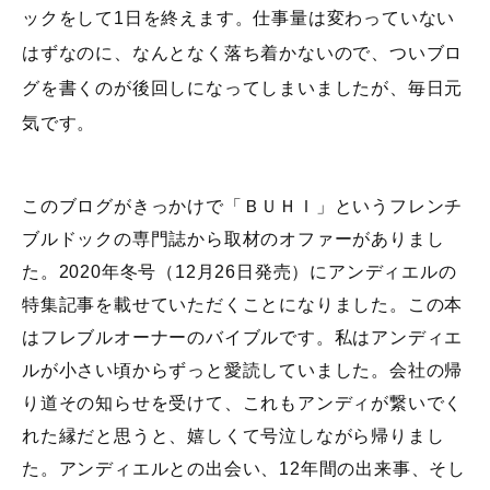
ックをして1日を終えます。仕事量は変わっていない
はずなのに、なんとなく落ち着かないので、ついブロ
グを書くのが後回しになってしまいましたが、毎日元
気です。
このブログがきっかけで「ＢＵＨＩ」というフレンチ
ブルドックの専門誌から取材のオファーがありまし
た。2020年冬号（12月26日発売）にアンディエルの
特集記事を載せていただくことになりました。この本
はフレブルオーナーのバイブルです。私はアンディエ
ルが小さい頃からずっと愛読していました。会社の帰
り道その知らせを受けて、これもアンディが繋いでく
れた縁だと思うと、嬉しくて号泣しながら帰りまし
た。アンディエルとの出会い、12年間の出来事、そし