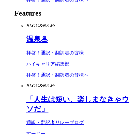
Features
BLOG&NEWS
温泉♨
拝啓！通訳・翻訳者の皆様
ハイキャリア編集部
拝啓！通訳・翻訳者の皆様へ
BLOG&NEWS
「人生は短い、楽しまなきゃウ
ソだ」
通訳・翻訳者リレーブログ
すーじー