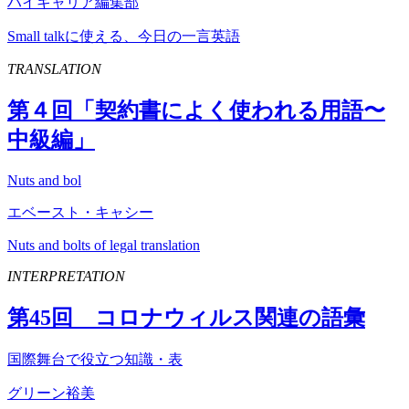
ハイキャリア編集部
Small talkに使える、今日の一言英語
TRANSLATION
第４回「契約書によく使われる用語〜
中級編」
Nuts and bol
エベースト・キャシー
Nuts and bolts of legal translation
INTERPRETATION
第
45
回 コロナウィルス関連の語彙
国際舞台で役立つ知識・表
グリーン裕美