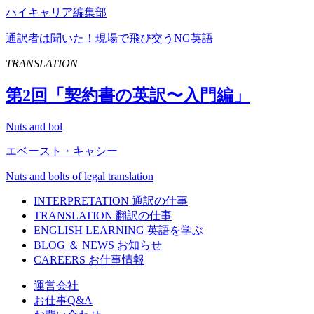
ハイキャリア編集部
通訳者は聞いた！現場で飛び交うNG英語
TRANSLATION
第
2
回「契約書の英訳〜入門編」
Nuts and bol
エベースト・キャシー
Nuts and bolts of legal translation
INTERPRETATION
通訳の仕事
TRANSLATION
翻訳の仕事
ENGLISH LEARNING
英語を学ぶ
BLOG ＆ NEWS
お知らせ
CAREERS
お仕事情報
運営会社
お仕事Q&A