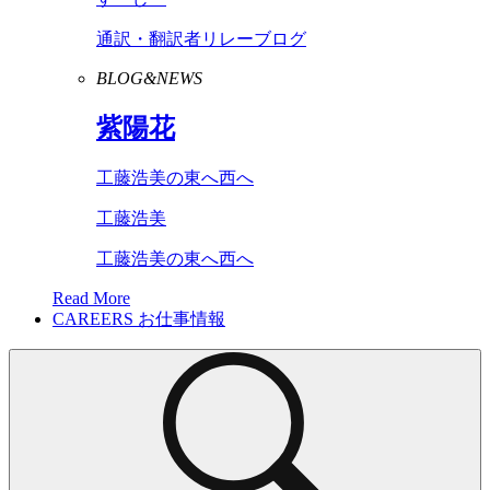
通訳・翻訳者リレーブログ
BLOG&NEWS
紫陽花
工藤浩美の東へ西へ
工藤浩美
工藤浩美の東へ西へ
Read More
CAREERS
お仕事情報