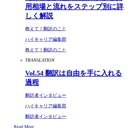
用相場と流れをステップ別に詳
しく解説
教えて！翻訳のこと
ハイキャリア編集部
教えて！翻訳のこと
TRANSLATION
Vol
.
54
翻訳は自由を手に入れる
過程
翻訳者インタビュー
ハイキャリア編集部
翻訳者インタビュー
Read More