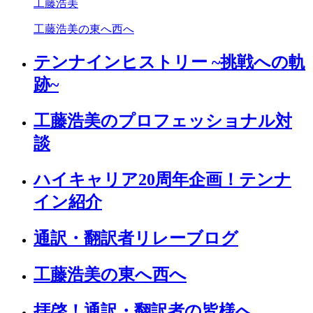
工藤浩美
工藤浩美の東へ西へ
テンナインヒストリー ~挑戦への軌
跡~
工藤浩美のプロフェッショナル対
談
ハイキャリア20周年企画！テンナ
イン紹介
通訳・翻訳者リレーブログ
工藤浩美の東へ西へ
拝啓！通訳・翻訳者の皆様へ