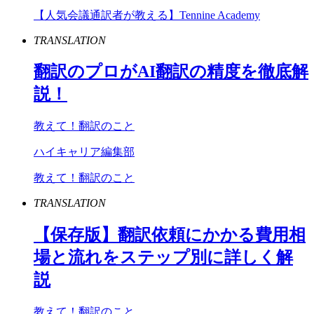
【人気会議通訳者が教える】Tennine Academy
TRANSLATION
翻訳のプロが
AI
翻訳の精度を徹底解
説！
教えて！翻訳のこと
ハイキャリア編集部
教えて！翻訳のこと
TRANSLATION
【保存版】翻訳依頼にかかる費用相
場と流れをステップ別に詳しく解
説
教えて！翻訳のこと