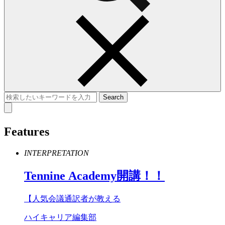
Features
INTERPRETATION
Tennine
Academy
開講！！
【人気会議通訳者が教える
ハイキャリア編集部