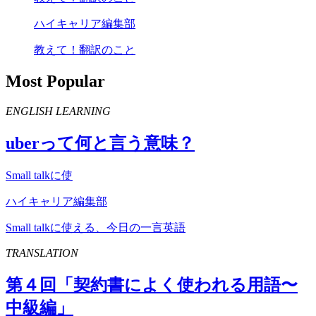
ハイキャリア編集部
教えて！翻訳のこと
Most Popular
ENGLISH LEARNING
uber
って何と言う意味？
Small talkに使
ハイキャリア編集部
Small talkに使える、今日の一言英語
TRANSLATION
第４回「契約書によく使われる用語〜
中級編」