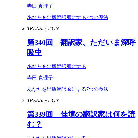
寺田 真理子
あなたを出版翻訳家にする7つの魔法
TRANSLATION
第
340
回 翻訳家、ただいま深呼
吸中
あなたを出版翻訳家にする
寺田 真理子
あなたを出版翻訳家にする7つの魔法
TRANSLATION
第
339
回 佳境の翻訳家は何を読
む？