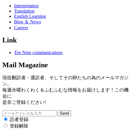
Interpretation
Translation
English Learning
Blog ＆ News
Careers
Link
Ten Nine communications
Mail Magazine
現役翻訳者・通訳者、そしてその卵たちの為のメールマガジ
ン。
毎週水曜わくわく＆ふむふむな情報をお届けします！この機
会に
是非ご登録ください!
読者登録
登録解除