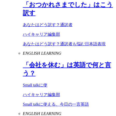
「おつかれさまでした」はこう
訳す
あなたはどう訳す？通訳者
ハイキャリア編集部
あなたはどう訳す？通訳者も悩む日本語表現
ENGLISH LEARNING
「会社を休む」は英語で何と言
う？
Small talkに使
ハイキャリア編集部
Small talkに使える、今日の一言英語
ENGLISH LEARNING