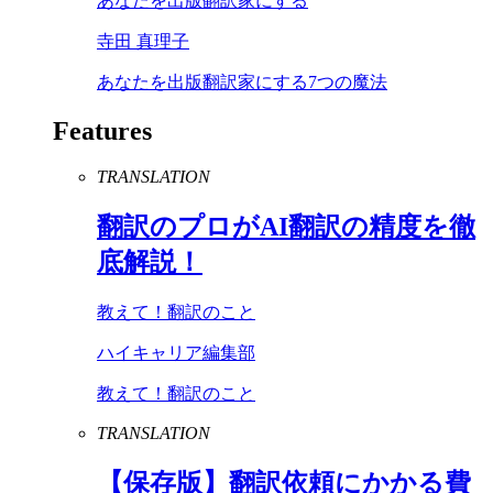
あなたを出版翻訳家にする
寺田 真理子
あなたを出版翻訳家にする7つの魔法
Features
TRANSLATION
翻訳のプロが
AI
翻訳の精度を徹
底解説！
教えて！翻訳のこと
ハイキャリア編集部
教えて！翻訳のこと
TRANSLATION
【保存版】翻訳依頼にかかる費