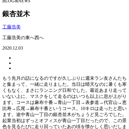
BLOG&NEWS
銀杏並木
工藤浩美
工藤浩美の東へ西へ
2020.12.03
もう先月の話になるのですが久しぶりに週末ラン友さんたち
と集まって、一緒に走りました。当日は晴天なのに暑くも寒
くもなく、まさにランニング日和でした。最近あまり走って
いない上に、マスクをして走るのはいつも以上に息が上がり
ます。コースは麻布十番→青山一丁目→表参道→代官山→恵
比寿→広尾→麻布十番というコース。10キロは走ったと思い
ます。途中青山一丁目の銀杏並木がちょうど見ごろでした。
起業当初はずっとオフィスが青山一丁目だったので、この景
色を見るたびに走り回っていたあの頃を懐かしく思いだしま