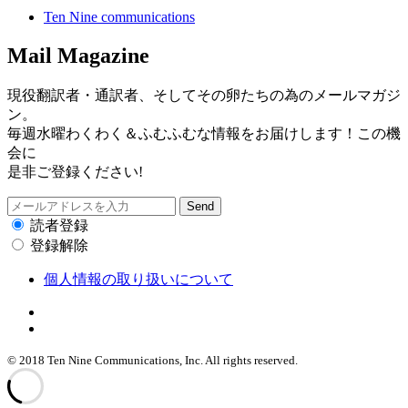
Ten Nine communications
Mail Magazine
現役翻訳者・通訳者、そしてその卵たちの為のメールマガジ
ン。
毎週水曜わくわく＆ふむふむな情報をお届けします！この機
会に
是非ご登録ください!
読者登録
登録解除
個人情報の取り扱いについて
© 2018 Ten Nine Communications, Inc. All rights reserved.