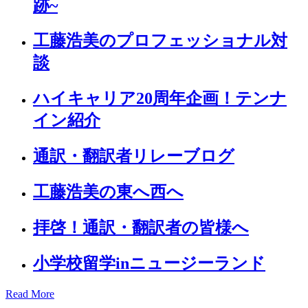
跡~
工藤浩美のプロフェッショナル対
談
ハイキャリア20周年企画！テンナ
イン紹介
通訳・翻訳者リレーブログ
工藤浩美の東へ西へ
拝啓！通訳・翻訳者の皆様へ
小学校留学inニュージーランド
Read More