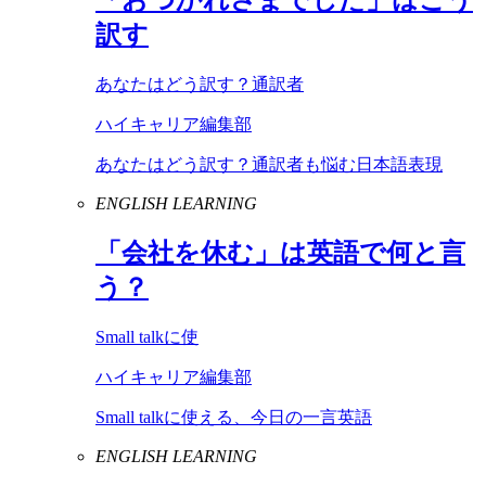
訳す
あなたはどう訳す？通訳者
ハイキャリア編集部
あなたはどう訳す？通訳者も悩む日本語表現
ENGLISH LEARNING
「会社を休む」は英語で何と言
う？
Small talkに使
ハイキャリア編集部
Small talkに使える、今日の一言英語
ENGLISH LEARNING