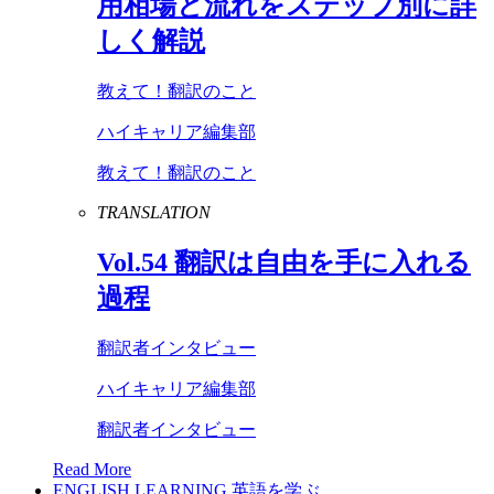
用相場と流れをステップ別に詳
しく解説
教えて！翻訳のこと
ハイキャリア編集部
教えて！翻訳のこと
TRANSLATION
Vol
.
54
翻訳は自由を手に入れる
過程
翻訳者インタビュー
ハイキャリア編集部
翻訳者インタビュー
Read More
ENGLISH LEARNING
英語を学ぶ