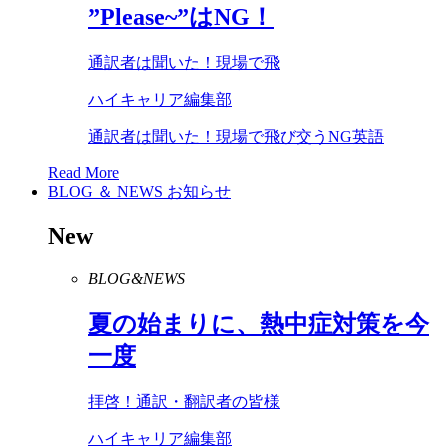
”
Please
~”は
NG
！
通訳者は聞いた！現場で飛
ハイキャリア編集部
通訳者は聞いた！現場で飛び交うNG英語
Read More
BLOG ＆ NEWS
お知らせ
New
BLOG&NEWS
夏の始まりに、熱中症対策を今
一度
拝啓！通訳・翻訳者の皆様
ハイキャリア編集部