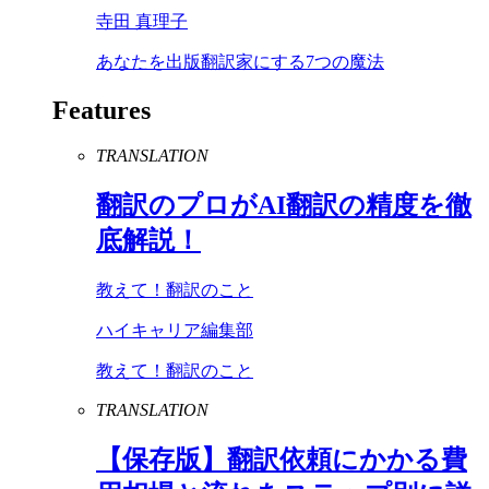
寺田 真理子
あなたを出版翻訳家にする7つの魔法
Features
TRANSLATION
翻訳のプロが
AI
翻訳の精度を徹
底解説！
教えて！翻訳のこと
ハイキャリア編集部
教えて！翻訳のこと
TRANSLATION
【保存版】翻訳依頼にかかる費