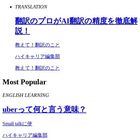
TRANSLATION
翻訳のプロが
AI
翻訳の精度を徹底解
説！
教えて！翻訳のこと
ハイキャリア編集部
教えて！翻訳のこと
Most Popular
ENGLISH LEARNING
uber
って何と言う意味？
Small talkに使
ハイキャリア編集部