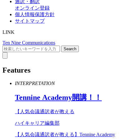
通訳・翻訳
オンライン登録
個人情報保護方針
サイトマップ
LINK
Ten Nine Communications
Features
INTERPRETATION
Tennine
Academy
開講！！
【人気会議通訳者が教える
ハイキャリア編集部
【人気会議通訳者が教える】Tennine Academy