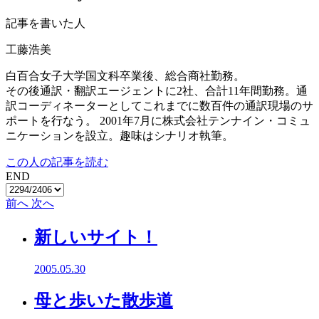
記事を書いた人
工藤浩美
白百合女子大学国文科卒業後、総合商社勤務。
その後通訳・翻訳エージェントに2社、合計11年間勤務。通
訳コーディネーターとしてこれまでに数百件の通訳現場のサ
ポートを行なう。 2001年7月に株式会社テンナイン・コミュ
ニケーションを設立。趣味はシナリオ執筆。
この人の記事を読む
END
前へ
次へ
新しいサイト！
2005.05.30
母と歩いた散歩道