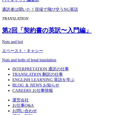
通訳者は聞いた！現場で飛び交うNG英語
TRANSLATION
第
2
回「契約書の英訳〜入門編」
Nuts and bol
エベースト・キャシー
Nuts and bolts of legal translation
INTERPRETATION
通訳の仕事
TRANSLATION
翻訳の仕事
ENGLISH LEARNING
英語を学ぶ
BLOG ＆ NEWS
お知らせ
CAREERS
お仕事情報
運営会社
お仕事Q&A
お問い合わせ