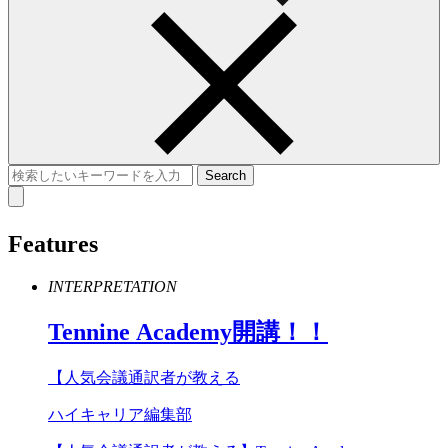
Features
INTERPRETATION
Tennine
Academy
開講！！
【人気会議通訳者が教える
ハイキャリア編集部