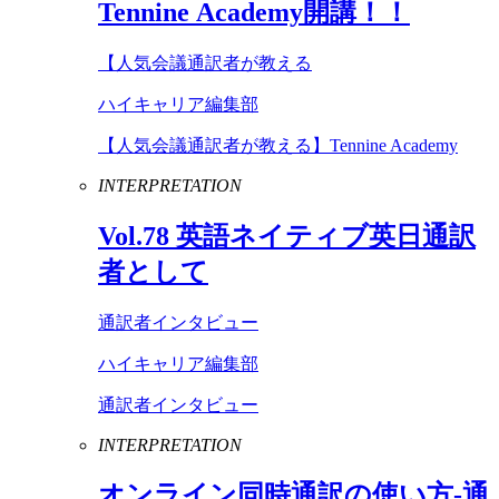
Tennine
Academy
開講！！
【人気会議通訳者が教える
ハイキャリア編集部
【人気会議通訳者が教える】Tennine Academy
INTERPRETATION
Vol
.
78
英語ネイティブ英日通訳
者として
通訳者インタビュー
ハイキャリア編集部
通訳者インタビュー
INTERPRETATION
オンライン同時通訳の使い方-通