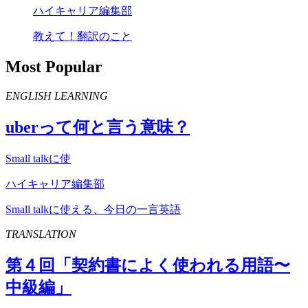
ハイキャリア編集部
教えて！翻訳のこと
Most Popular
ENGLISH LEARNING
uber
って何と言う意味？
Small talkに使
ハイキャリア編集部
Small talkに使える、今日の一言英語
TRANSLATION
第４回「契約書によく使われる用語〜
中級編」