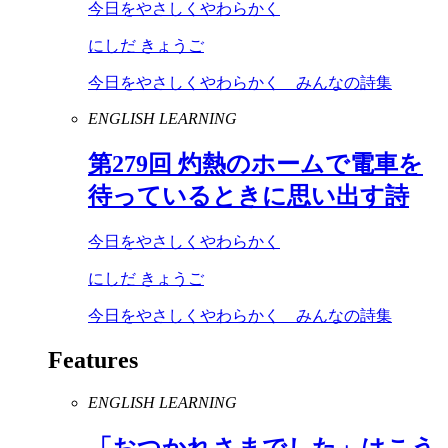
今日をやさしくやわらかく
にしだ きょうご
今日をやさしくやわらかく みんなの詩集
ENGLISH LEARNING
第
279
回 灼熱のホームで電車を
待っているときに思い出す詩
今日をやさしくやわらかく
にしだ きょうご
今日をやさしくやわらかく みんなの詩集
Features
ENGLISH LEARNING
「おつかれさまでした」はこう