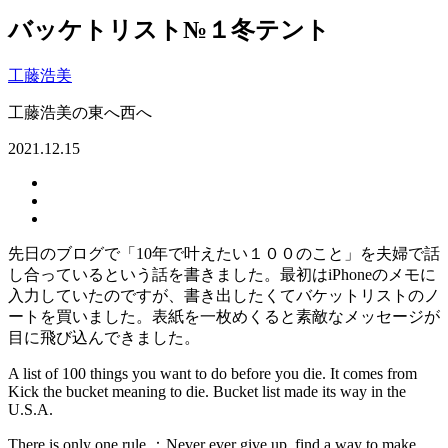
バッケトリスト№１冬テント
工藤浩美
工藤浩美の東へ西へ
2021.12.15
先日のブログで「10年で叶えたい１００のこと」を夫婦で話
し合っているという話を書きました。最初はiPhoneのメモに
入力していたのですが、書き出したくてバケットリストのノ
ートを買いました。表紙を一枚めくると素敵なメッセージが
目に飛び込んできました。
A list of 100 things you want to do before you die. It comes from
Kick the bucket meaning to die. Bucket list made its way in the
U.S.A.
There is only one rule ：Never ever give up, find a way to make