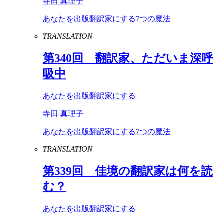
寺田 真理子
あなたを出版翻訳家にする7つの魔法
TRANSLATION
第
340
回 翻訳家、ただいま深呼
吸中
あなたを出版翻訳家にする
寺田 真理子
あなたを出版翻訳家にする7つの魔法
TRANSLATION
第
339
回 佳境の翻訳家は何を読
む？
あなたを出版翻訳家にする