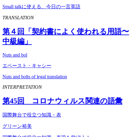
Small talkに使える、今日の一言英語
TRANSLATION
第４回「契約書によく使われる用語〜
中級編」
Nuts and bol
エベースト・キャシー
Nuts and bolts of legal translation
INTERPRETATION
第
45
回 コロナウィルス関連の語彙
国際舞台で役立つ知識・表
グリーン裕美