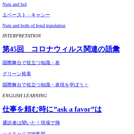
Nuts and bol
エベースト・キャシー
Nuts and bolts of legal translation
INTERPRETATION
第
45
回 コロナウィルス関連の語彙
国際舞台で役立つ知識・表
グリーン裕美
国際舞台で役立つ知識・表現を学ぼう！
ENGLISH LEARNING
仕事を頼む時に”
ask
a
favor
”は
通訳者は聞いた！現場で飛
ハイキャリア編集部