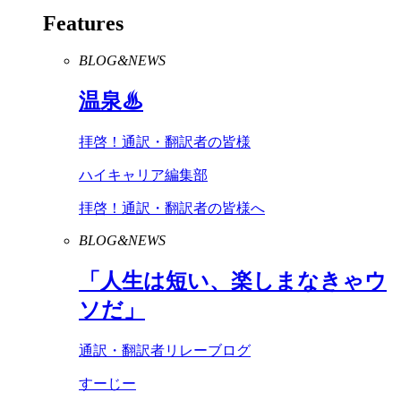
Features
BLOG&NEWS
温泉♨
拝啓！通訳・翻訳者の皆様
ハイキャリア編集部
拝啓！通訳・翻訳者の皆様へ
BLOG&NEWS
「人生は短い、楽しまなきゃウ
ソだ」
通訳・翻訳者リレーブログ
すーじー