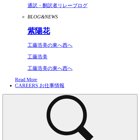
通訳・翻訳者リレーブログ
BLOG&NEWS
紫陽花
工藤浩美の東へ西へ
工藤浩美
工藤浩美の東へ西へ
Read More
CAREERS
お仕事情報