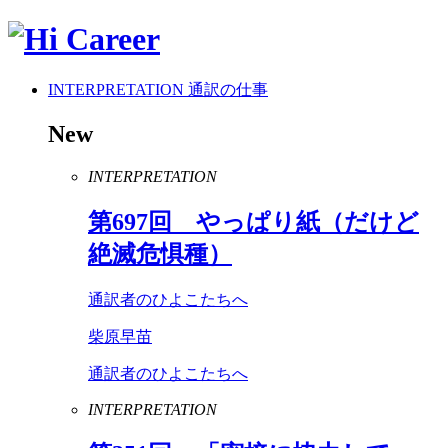
INTERPRETATION
通訳の仕事
New
INTERPRETATION
第
697
回 やっぱり紙（だけど
絶滅危惧種）
通訳者のひよこたちへ
柴原早苗
通訳者のひよこたちへ
INTERPRETATION