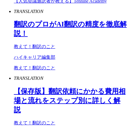
【人気会議通訳者が教える】Tennine Academy
TRANSLATION
翻訳のプロが
AI
翻訳の精度を徹底解
説！
教えて！翻訳のこと
ハイキャリア編集部
教えて！翻訳のこと
TRANSLATION
【保存版】翻訳依頼にかかる費用相
場と流れをステップ別に詳しく解
説
教えて！翻訳のこと