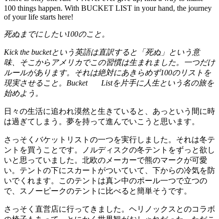
100 things happen. With BUCKET LIST in your hand, the journey
of your life starts here!
死ぬまでにしたい100のこと。
Kick the bucketという英語は直訳すると「死ぬ」という意
味、そこからアメリカでこの習慣は生まれました。
一つだけ
ルールがあります。それは絶対にあきらめず100のリストを
現実させること。Bucket Listを片手に人生という名の旅を
始めよう。
日々の生活に追われ漠然と生きていると、あっという間に時
は過ぎてしまう。夢を持って進んでいこうと思います。
さっそくバケットリストの一つを実行しました。それは冬テ
ントを買うことです。ノルディスクの冬テントをずっと欲し
いと思っていました。北欧のメーカーで熊のマークが可愛
い。テントの下にスカートがついていて、下からの冷気を防
いでくれます。このテントは真ン中のポール一つで立つの
で、スノーピークのテントに比べると簡単そうです。
さっそく直営店に行ってきました。ヘリノックスとのコラボ