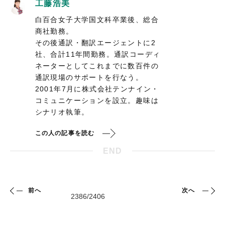
工藤浩美
白百合女子大学国文科卒業後、総合
商社勤務。
その後通訳・翻訳エージェントに2
社、合計11年間勤務。通訳コーディ
ネーターとしてこれまでに数百件の
通訳現場のサポートを行なう。
2001年7月に株式会社テンナイン・
コミュニケーションを設立。趣味は
シナリオ執筆。
この人の記事を読む
END
前へ
次へ