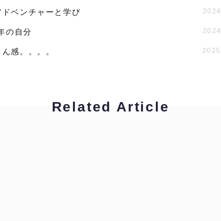
2024
アドベンチャーと学び
2024
9年の自分
2025
さん感。。。。
Related Article