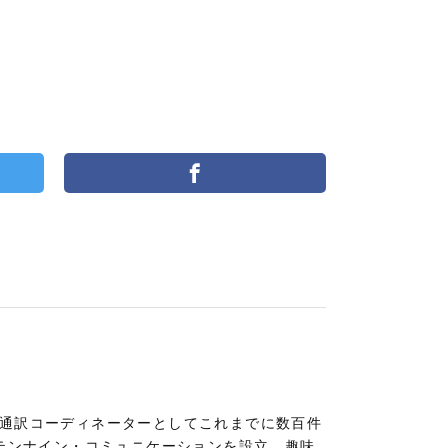
。通訳コーディネーターとしてこれまでに数百件
社テンナイン・コミュニケーションを設立。趣味