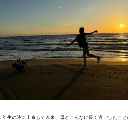
１年生の時に上京して以来、母とこんなに長く過ごしたこと