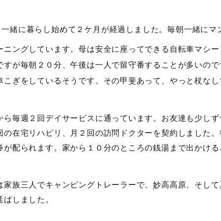
と一緒に暮らし始めて２ケ月が経過しました。毎朝一緒にマ
ーニングしています。母は安全に座ってできる自転車マシー
ですが毎朝２０分、午後は一人で留守番することが多いので
車こぎをしているそうです。その甲斐あって、やっと杖なし
から毎週２回デイサービスに通っています。お友達も少しず
回の在宅リハビリ、月２回の訪問ドクターを契約しました。
券が配られます。家から１０分のところの銭湯まで出かける
は家族三人でキャンピングトレーラーで、妙高高原、そして
延ばしました。