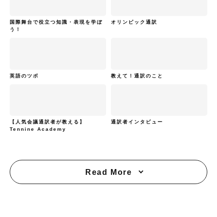
国際舞台で役立つ知識・表現を学ぼ
オリンピック通訳
う！
英語のツボ
教えて！通訳のこと
【人気会議通訳者が教える】
通訳者インタビュー
Tennine Academy
Read More