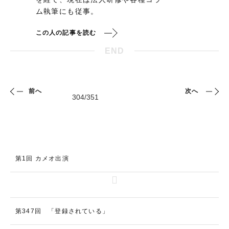
ム執筆にも従事。
この人の記事を読む
END
前へ
次へ
第1回 カメオ出演
第347回 「登録されている」