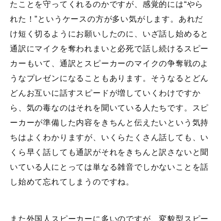
たことを守ってくれるのかですが、感覚的には“やら
れた！”というケースの方が多い気がします。あれだ
け短く切るようにお願いしたのに、いざ話し始めると
通訳にマイクを奪われまいと必死で話し続けるスピー
カーもいて、通訳とスピーカーのマイクの争奪戦のよ
うなプレゼンになることもあります。そうなるとどん
どんお互いに話すスピードが増していくわけですか
ら、気の毒なのはそれを聞いている人たちです。スピ
ーカーが準備した内容をきちんと伝えたいという気持
ちはよくわかりますが、いくらたくさん話しても、い
くら早く話しても通訳がそれをきちんと訳さないと聞
いている人にとっては単なる雑音でしかないことを話
し始めて忘れてしまうのですね。
また外国人スピーカーに多いのですが、変貌型スピー