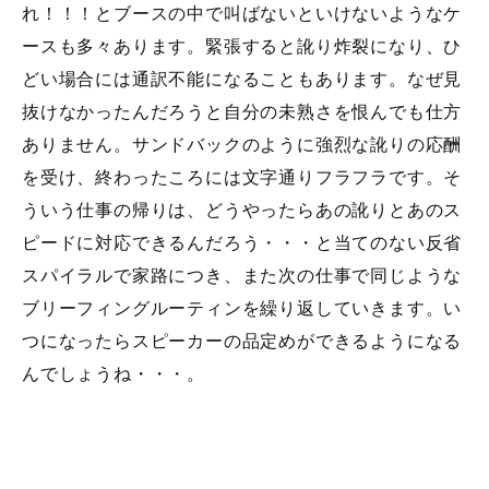
れ！！！とブースの中で叫ばないといけないようなケ
ースも多々あります。緊張すると訛り炸裂になり、ひ
どい場合には通訳不能になることもあります。なぜ見
抜けなかったんだろうと自分の未熟さを恨んでも仕方
ありません。サンドバックのように強烈な訛りの応酬
を受け、終わったころには文字通りフラフラです。そ
ういう仕事の帰りは、どうやったらあの訛りとあのス
ピードに対応できるんだろう・・・と当てのない反省
スパイラルで家路につき、また次の仕事で同じような
ブリーフィングルーティンを繰り返していきます。い
つになったらスピーカーの品定めができるようになる
んでしょうね・・・。