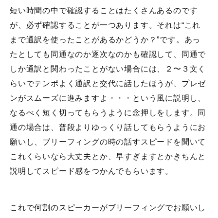
短い時間の中で確認することはたくさんあるのです
が、必ず確認することが一つあります。それは“これ
まで通訳を使ったことがあるかどうか？”です。あっ
たとしても同通なのか逐次なのかも確認して、同通で
しか通訳と関わったことがない場合には、２〜３文く
らいでテンポよく通訳と交代に話したほうが、プレゼ
ンがスムーズに進みますよ・・・という風に説明し、
なるべく短く切ってもらうように念押しをします。同
通の場合は、普段よりゆっくり話してもらうようにお
願いし、ブリーフィングの時の話すスピードを聞いて
これくらいなら大丈夫とか、早すぎますとかきちんと
説明してスピード感をつかんでもらいます。
これで何割のスピーカーがブリーフィングでお願いし