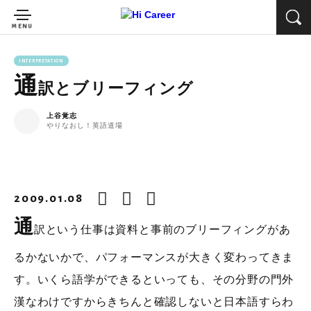
INTERPRETATION
通
訳とブリーフィング
上谷覚志
やりなおし！英語道場
2009.01.08
通
訳という仕事は資料と事前のブリーフィングがあ
るかないかで、パフォーマンスが大きく変わってきま
す。いくら語学ができるといっても、その分野の門外
漢なわけですからきちんと確認しないと日本語すらわ