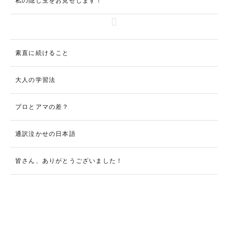
私の隠し玉をお見せします！
素直に続けること
大人の学習法
プロとアマの差？
通訳泣かせの日本語
皆さん、ありがとうございました！