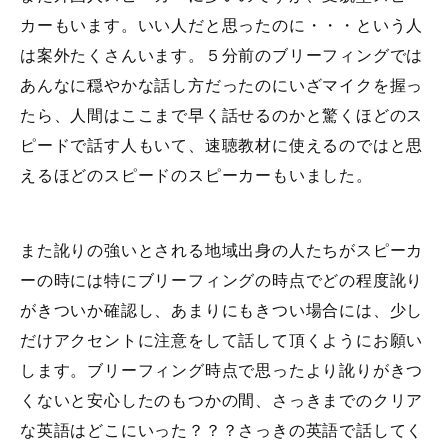
カーもいます。いい人だと思ったのに・・・という人
は案外たくさんいます。５分前のブリーフィングでは
あんなに穏やかな話し方だったのにいざマイクを握っ
たら、人間はここまで早く話せるのかと驚くほどのス
ピードで話す人もいて、速聴教材に使えるのではと思
えるほどのスピードのスピーカーもいました。
また訛りの強いとされる地域出身の人たちがスピーカ
ーの時には特にブリーフィングの時点でどの程度訛り
がきついか確認し、あまりにもきつい場合には、少し
だけアクセントに注意をして話して頂くようにお願い
します。ブリーフィング時点で思ったより訛りがきつ
くないと安心したのもつかの間、さっきまでのクリア
な英語はどこにいった？？？さっきの英語で話してく