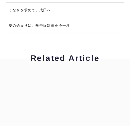
うなぎを求めて、成田へ
夏の始まりに、熱中症対策を今一度
Related Article
ハイキャリア編集部
拝啓！通訳・翻訳者の皆様へ