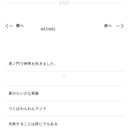
END
前へ
次へ
虎ノ門で神輿を担ぎました。
夏のちいさな葛藤
つくばわんわんランド
失敗することは誰にでもある