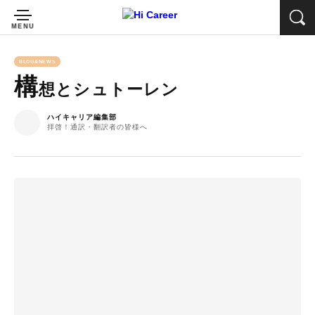
BLOG&NEWS
構
想とシュトーレン
ハイキャリア編集部
拝啓！通訳・翻訳者の皆様へ