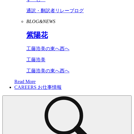
通訳・翻訳者リレーブログ
BLOG&NEWS
紫陽花
工藤浩美の東へ西へ
工藤浩美
工藤浩美の東へ西へ
Read More
CAREERS
お仕事情報