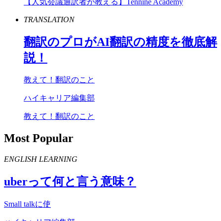
【人気会議通訳者が教える】Tennine Academy
TRANSLATION
翻訳のプロが
AI
翻訳の精度を徹底解
説！
教えて！翻訳のこと
ハイキャリア編集部
教えて！翻訳のこと
Most Popular
ENGLISH LEARNING
uber
って何と言う意味？
Small talkに使