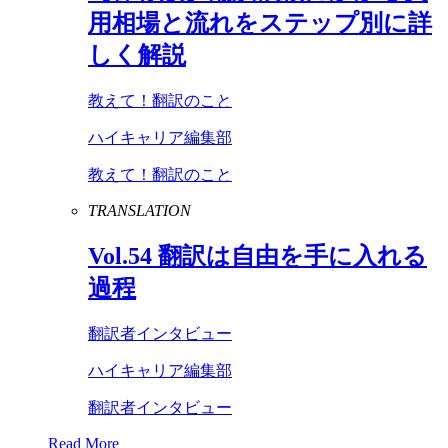
用相場と流れをステップ別に詳
しく解説
教えて！翻訳のこと
ハイキャリア編集部
教えて！翻訳のこと
TRANSLATION
Vol
.
54
翻訳は自由を手に入れる
過程
翻訳者インタビュー
ハイキャリア編集部
翻訳者インタビュー
Read More