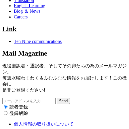
Translation
English Learning
Blog ＆ News
Careers
Link
Ten Nine communications
Mail Magazine
現役翻訳者・通訳者、そしてその卵たちの為のメールマガジ
ン。
毎週水曜わくわく＆ふむふむな情報をお届けします！この機
会に
是非ご登録ください!
読者登録
登録解除
個人情報の取り扱いについて