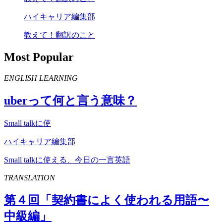
ハイキャリア編集部
教えて！翻訳のこと
Most Popular
ENGLISH LEARNING
uber
って何と言う意味？
Small talkに使
ハイキャリア編集部
Small talkに使える、今日の一言英語
TRANSLATION
第４回「契約書によく使われる用語〜
中級編」