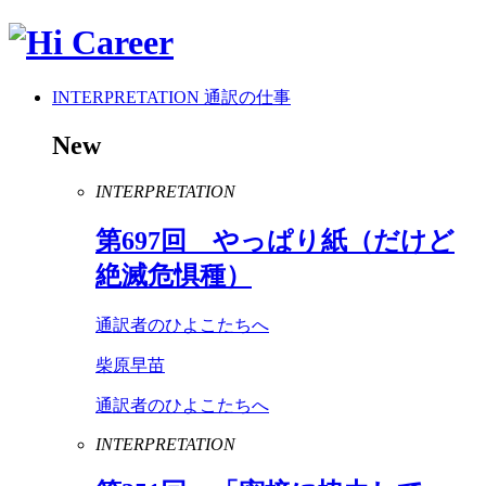
INTERPRETATION
通訳の仕事
New
INTERPRETATION
第
697
回 やっぱり紙（だけど
絶滅危惧種）
通訳者のひよこたちへ
柴原早苗
通訳者のひよこたちへ
INTERPRETATION