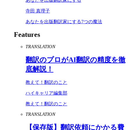
あなたを出版翻訳家にする
寺田 真理子
あなたを出版翻訳家にする7つの魔法
Features
TRANSLATION
翻訳のプロが
AI
翻訳の精度を徹
底解説！
教えて！翻訳のこと
ハイキャリア編集部
教えて！翻訳のこと
TRANSLATION
【保存版】翻訳依頼にかかる費