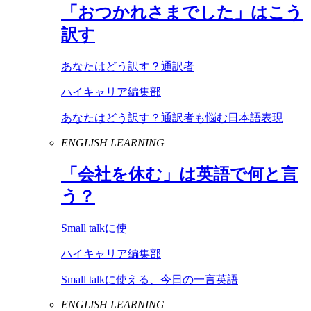
「おつかれさまでした」はこう
訳す
あなたはどう訳す？通訳者
ハイキャリア編集部
あなたはどう訳す？通訳者も悩む日本語表現
ENGLISH LEARNING
「会社を休む」は英語で何と言
う？
Small talkに使
ハイキャリア編集部
Small talkに使える、今日の一言英語
ENGLISH LEARNING