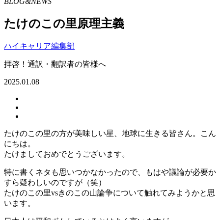
BLOG&NEWS
たけのこの里原理主義
ハイキャリア編集部
拝啓！通訳・翻訳者の皆様へ
2025.01.08
たけのこの里の方が美味しい星、地球に生きる皆さん。こん
にちは。
たけましておめでとうございます。
特に書くネタも思いつかなかったので、もはや議論が必要か
すら疑わしいのですが（笑）
たけのこの里vsきのこの山論争について触れてみようかと思
います。