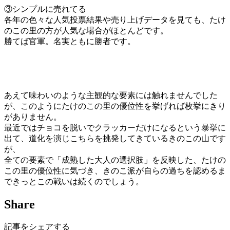
③シンプルに売れてる
各年の色々な人気投票結果や売り上げデータを見ても、たけ
のこの里の方が人気な場合がほとんどです。
勝てば官軍。名実ともに勝者です。
あえて味わいのような主観的な要素には触れませんでした
が、このようにたけのこの里の優位性を挙げれば枚挙にきり
がありません。
最近ではチョコを脱いでクラッカーだけになるという暴挙に
出て、道化を演じこちらを挑発してきているきのこの山です
が、
全ての要素で「成熟した大人の選択肢」を反映した、たけの
この里の優位性に気づき、きのこ派が自らの過ちを認めるま
できっとこの戦いは続くのでしょう。
Share
記事をシェアする