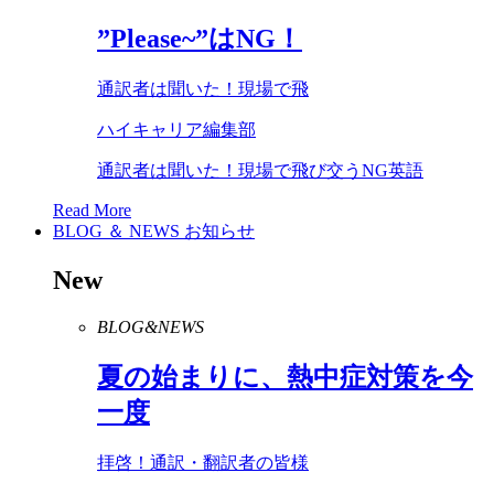
”
Please
~”は
NG
！
通訳者は聞いた！現場で飛
ハイキャリア編集部
通訳者は聞いた！現場で飛び交うNG英語
Read More
BLOG ＆ NEWS
お知らせ
New
BLOG&NEWS
夏の始まりに、熱中症対策を今
一度
拝啓！通訳・翻訳者の皆様