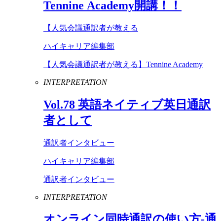
Tennine
Academy
開講！！
【人気会議通訳者が教える
ハイキャリア編集部
【人気会議通訳者が教える】Tennine Academy
INTERPRETATION
Vol
.
78
英語ネイティブ英日通訳
者として
通訳者インタビュー
ハイキャリア編集部
通訳者インタビュー
INTERPRETATION
オンライン同時通訳の使い方-通