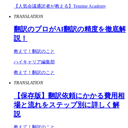
【人気会議通訳者が教える】Tennine Academy
TRANSLATION
翻訳のプロが
AI
翻訳の精度を徹底解
説！
教えて！翻訳のこと
ハイキャリア編集部
教えて！翻訳のこと
TRANSLATION
【保存版】翻訳依頼にかかる費用相
場と流れをステップ別に詳しく解
説
教えて！翻訳のこと