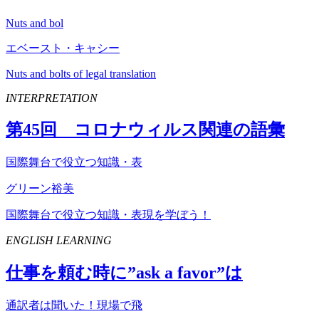
Nuts and bol
エベースト・キャシー
Nuts and bolts of legal translation
INTERPRETATION
第
45
回 コロナウィルス関連の語彙
国際舞台で役立つ知識・表
グリーン裕美
国際舞台で役立つ知識・表現を学ぼう！
ENGLISH LEARNING
仕事を頼む時に”
ask
a
favor
”は
通訳者は聞いた！現場で飛