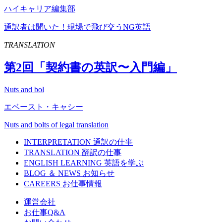
ハイキャリア編集部
通訳者は聞いた！現場で飛び交うNG英語
TRANSLATION
第
2
回「契約書の英訳〜入門編」
Nuts and bol
エベースト・キャシー
Nuts and bolts of legal translation
INTERPRETATION
通訳の仕事
TRANSLATION
翻訳の仕事
ENGLISH LEARNING
英語を学ぶ
BLOG ＆ NEWS
お知らせ
CAREERS
お仕事情報
運営会社
お仕事Q&A