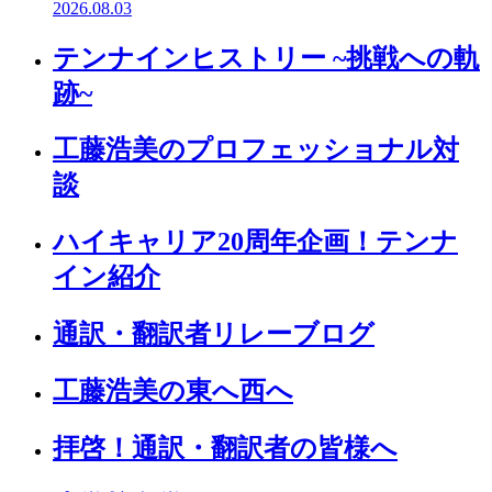
2026.08.03
テンナインヒストリー ~挑戦への軌
跡~
工藤浩美のプロフェッショナル対
談
ハイキャリア20周年企画！テンナ
イン紹介
通訳・翻訳者リレーブログ
工藤浩美の東へ西へ
拝啓！通訳・翻訳者の皆様へ