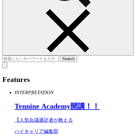
Features
INTERPRETATION
Tennine
Academy
開講！！
【人気会議通訳者が教える
ハイキャリア編集部