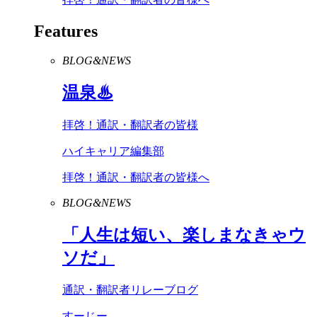
Features
BLOG&NEWS
温泉♨
拝啓！通訳・翻訳者の皆様
ハイキャリア編集部
拝啓！通訳・翻訳者の皆様へ
BLOG&NEWS
「人生は短い、楽しまなきゃウ
ソだ」
通訳・翻訳者リレーブログ
すーじー