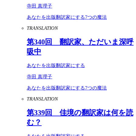
寺田 真理子
あなたを出版翻訳家にする7つの魔法
TRANSLATION
第
340
回 翻訳家、ただいま深呼
吸中
あなたを出版翻訳家にする
寺田 真理子
あなたを出版翻訳家にする7つの魔法
TRANSLATION
第
339
回 佳境の翻訳家は何を読
む？