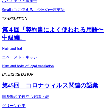
ハイキャリア編集部
Small talkに使える、今日の一言英語
TRANSLATION
第４回「契約書によく使われる用語〜
中級編」
Nuts and bol
エベースト・キャシー
Nuts and bolts of legal translation
INTERPRETATION
第
45
回 コロナウィルス関連の語彙
国際舞台で役立つ知識・表
グリーン裕美