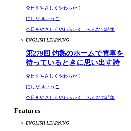
今日をやさしくやわらかく
にしだ きょうご
今日をやさしくやわらかく みんなの詩集
ENGLISH LEARNING
第
279
回 灼熱のホームで電車を
待っているときに思い出す詩
今日をやさしくやわらかく
にしだ きょうご
今日をやさしくやわらかく みんなの詩集
Features
ENGLISH LEARNING