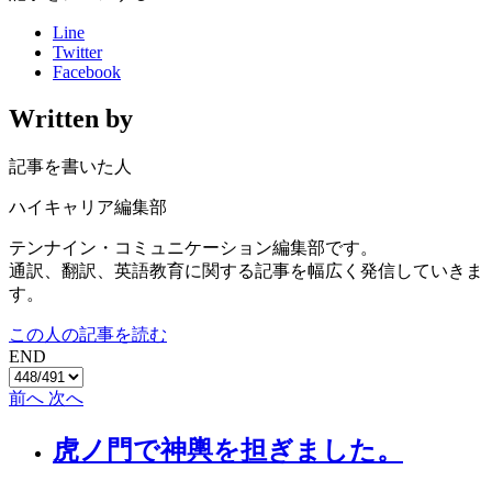
Line
Twitter
Facebook
Written by
記事を書いた人
ハイキャリア編集部
テンナイン・コミュニケーション編集部です。
通訳、翻訳、英語教育に関する記事を幅広く発信していきま
す。
この人の記事を読む
END
前へ
次へ
虎ノ門で神輿を担ぎました。