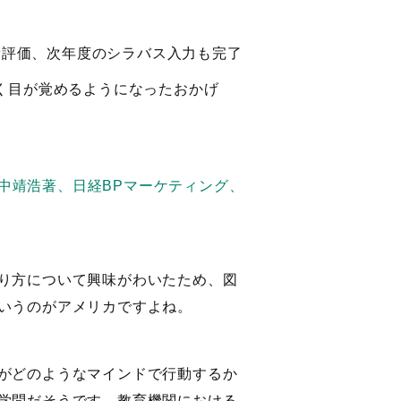
績評価、次年度のシラバス入力も完了
く目が覚めるようになったおかげ
中靖浩著、日経BPマーケティング、
り方について興味がわいたため、図
いうのがアメリカですよね。
がどのようなマインドで行動するか
学問だそうです。教育機関における