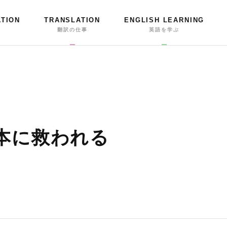
ATION
TRANSLATION
ENGLISH LEARNING
事
翻訳の仕事
英語を学ぶ
て本に救われる