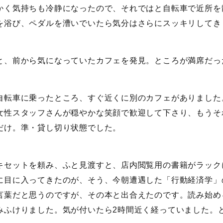
かく気持ちも冷静になったので、それではと自転車で近所を
を浴び、ペダルを漕いでいたら気分はさらにスッキリしてき
と、前から気になっていたカフェを発見。ところが満席だっ
自転車に乗ったところ、すぐ近くに別のカフェがありました
女性スタッフさんが穏やかな笑顔で歓迎して下さり、もうそ
だけ。準・貸し切り状態でした。
キセットを頼み、ふと見渡すと、店内閲覧用の書籍がラック
に目に入ってきたのが、そう、今朝遭遇した「行動経済学」
言葉だと思うのですが、その本と出合えたのです。読み始め
みふけりました。気が付いたら2時間近く経っていました。