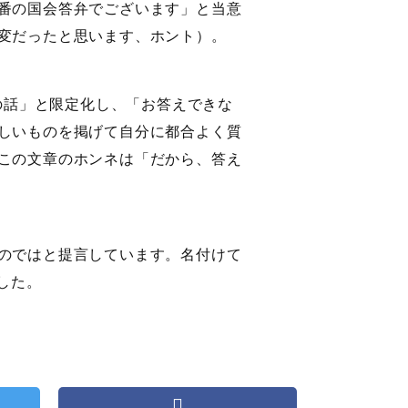
番の国会答弁でございます」と当意
変だったと思います、ホント）。
定の話」と限定化し、「お答えできな
しいものを掲げて自分に都合よく質
この文章のホンネは「だから、答え
のではと提言しています。名付けて
した。