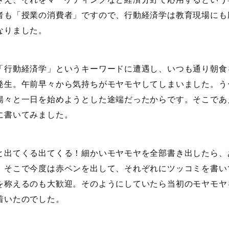
者も「授業の消費者」ですので、行動経済学は教育現場にも
なりました。
「行動経済学」というキーワードに遭遇し、いつも通り朝食
発生。午前早々から気持ちがモヤモヤしてしまいました。う
揚々と一日を始めようとした途端だったからです。そこであ
に書いてみました。
と出てくる出てくる！細かいモヤモヤを全部書き出したら、
。そこで今度は赤ペンを出して、それぞれにツッコミを書い
を称えるのも大歓迎。そのようにしていたら当初のモヤモヤ
着いたのでした。