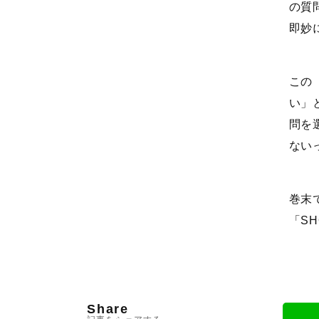
の質
即妙
この
い」
問を
ない
巻末
「S
Share