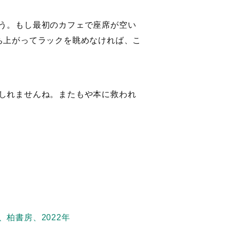
う。もし最初のカフェで座席が空い
ち上がってラックを眺めなければ、こ
しれませんね。またもや本に救われ
柏書房、2022年