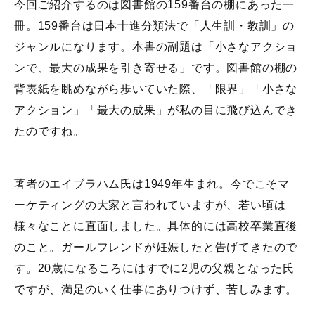
今回ご紹介するのは図書館の159番台の棚にあった一
冊。159番台は日本十進分類法で「人生訓・教訓」の
ジャンルになります。本書の副題は「小さなアクショ
ンで、最大の成果を引き寄せる」です。図書館の棚の
背表紙を眺めながら歩いていた際、「限界」「小さな
アクション」「最大の成果」が私の目に飛び込んでき
たのですね。
著者のエイブラハム氏は1949年生まれ。今でこそマ
ーケティングの大家と言われていますが、若い頃は
様々なことに直面しました。具体的には高校卒業直後
のこと。ガールフレンドが妊娠したと告げてきたので
す。20歳になるころにはすでに2児の父親となった氏
ですが、満足のいく仕事にありつけず、苦しみます。