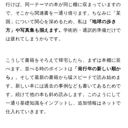
行けば、同一テーマの本が同じ棚に収まっていますの
で、そこから関連書を一通り借ります。ちなみに「某
国」について関心を深めるため、私は
「地球の歩き
方」や写真集も揃えます。
学術的・通訳的準備だけで
は疲れてしまうからです。
こうして書籍をそろえて帰宅したら、まずは本棚に並
べます。並べる時のポイントは
「発行年の新しい順か
ら」
。そして最新の書籍から猛スピードで読み始めま
す。新しい本には過去の事例なども書いてあるためで
す。続けて他の本も斜め読みします。このようにして
一通り基礎知識をインプットし、追加情報はネットで
仕入れていきます。