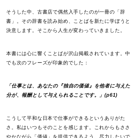
そうした中、古書店で偶然入手したのが一冊の「辞
書」。その辞書を読み始め、ことばを新たに学ぼうと
決意します。そこから人生が変わっていきました。
本書には心に響くことばが沢山掲載されています。中
でも次のフレーズが印象的でした：
「仕事とは、あなたの『独自の価値』を他者に与えた
分が、報酬として与えられることです。」(p61)
こうして平和な日本で仕事ができるというありがた
さ。私はいつもそのことを感じます。これからもささ
やかながら「価値」を提供できるよう、尽力したいで