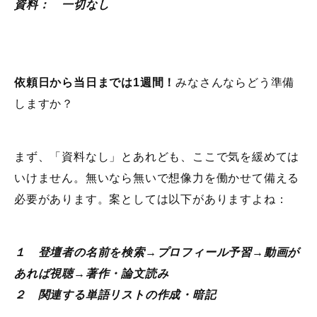
資料： 一切なし
依頼日から当日までは1週間！
みなさんならどう準備
しますか？
まず、「資料なし」とあれども、ここで気を緩めては
いけません。無いなら無いで想像力を働かせて備える
必要があります。案としては以下がありますよね：
１ 登壇者の名前を検索→プロフィール予習→動画が
あれば視聴→著作・論文読み
２ 関連する単語リストの作成・暗記