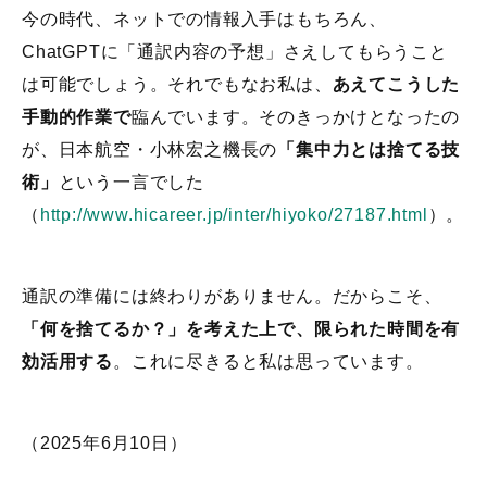
今の時代、ネットでの情報入手はもちろん、
ChatGPTに「通訳内容の予想」さえしてもらうこと
は可能でしょう。それでもなお私は、
あえてこうした
手動的作業で
臨んでいます。そのきっかけとなったの
が、日本航空・小林宏之機長の
「集中力とは捨てる技
術」
という一言でした
（
http://www.hicareer.jp/inter/hiyoko/27187.html
）。
通訳の準備には終わりがありません。だからこそ、
「何を捨てるか？」を考えた上で、限られた時間を有
効活用する
。これに尽きると私は思っています。
（2025年6月10日）