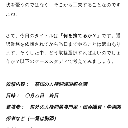
状を憂うのではなく、そこから工夫することなのです
よね。
さて、今日のタイトルは
「何を捨てるか？」
です。通
訳業務を依頼されてから当日までやることは沢山あり
ます。そうした中、どう取捨選択すればよいのでしょ
うか？以下のケーススタディで考えてみましょう。
依頼内容： 某国の人権関連国際会議
日時： 〇月△日 終日
登壇者： 海外の人権問題専門家・国会議員・学術関
係者など（一覧は別添）