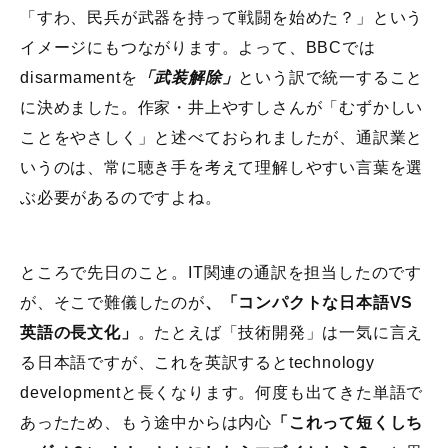
「すわ、民兵が武器を持って戦闘を始めた？」という
イメージにもつながります。よって、BBCでは
disarmamentを
「武装解除」
という訳で統一すること
に決めました。作家・井上やすしさんが「むずかしい
ことをやさしく」と述べておられましたが、通訳業と
いうのは、常に聴き手を考えて理解しやすい言葉を選
ぶ必要があるのですよね。
ところで先日のこと。IT関連の通訳を担当したのです
が、そこで難儀したのが
、「コンパクトな日本語VS
英語の長文化」
。たとえば「技術開発」は一気に言え
る日本語ですが、これを英訳するとtechnology
developmentと長くなります。何度も出てきた単語で
あったため、もう途中からは内心
「これって短くしち