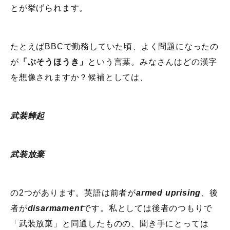
とが挙げられます。
たとえばBBCで勤務していた頃、よく問題になったの
が
「ぶそうほうき」
という言葉。みなさんはどの漢字
を想像されますか？候補としては、
武装蜂起
武装放棄
の2つがあります。英語は前者が
armed uprising
、後
者が
disarmament
です。私としては後者のつもりで
「武装放棄」と同通したものの、聞き手にとっては