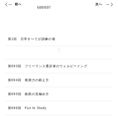
前へ
次へ
第1回 日常すべてが訓練の場
第693回 フリーランス通訳者のウェルビーイング
第694回 推測力の鍛え方
第695回 敗因の見極め方
第696回 Fun to Study