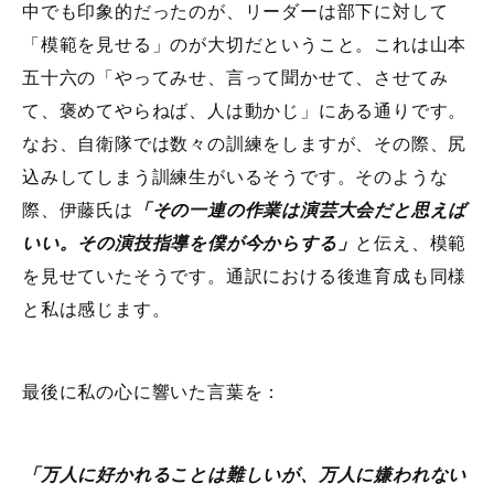
中でも印象的だったのが、リーダーは部下に対して
「模範を見せる」のが大切だということ。これは山本
五十六の「やってみせ、言って聞かせて、させてみ
て、褒めてやらねば、人は動かじ」にある通りです。
なお、自衛隊では数々の訓練をしますが、その際、尻
込みしてしまう訓練生がいるそうです。そのような
際、伊藤氏は
「その一連の作業は演芸大会だと思えば
いい。その演技指導を僕が今からする」
と伝え、模範
を見せていたそうです。通訳における後進育成も同様
と私は感じます。
最後に私の心に響いた言葉を：
「万人に好かれることは難しいが、万人に嫌われない