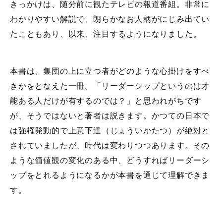
きっかけは、随分前に観たテレビの報道番組。非常に
わかりやすい解説で、朗らかなお人柄がにじみ出てい
たこともあり、以来、注目するようになりました。
本書は、集団の上に立つ者がどのような心掛けをすべ
きかをとなえた一冊。「リーダーシップというのは才
能ある人だけが有するのでは？」と思われがちです
が、そうではないと著者は説きます。かつての日本で
は強権発動的で上意下達（じょういかたつ）が絶対と
されていましたが、時代は変わりつつあります。その
ような価値観の変化のある中、どうすればリーダーシ
ップをとれるようになるかが本書を通じて理解できま
す。