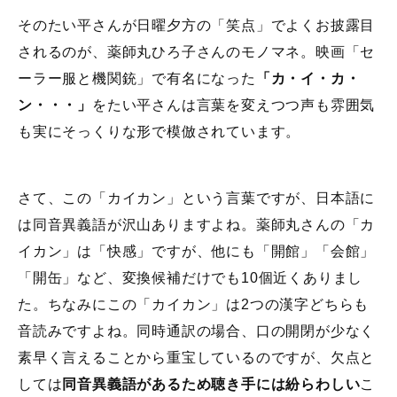
そのたい平さんが日曜夕方の「笑点」でよくお披露目
されるのが、薬師丸ひろ子さんのモノマネ。映画「セ
ーラー服と機関銃」で有名になった
「カ・イ・カ・
ン・・・」
をたい平さんは言葉を変えつつ声も雰囲気
も実にそっくりな形で模倣されています。
さて、この「カイカン」という言葉ですが、日本語に
は同音異義語が沢山ありますよね。薬師丸さんの「カ
イカン」は「快感」ですが、他にも「開館」「会館」
「開缶」など、変換候補だけでも10個近くありまし
た。ちなみにこの「カイカン」は2つの漢字どちらも
音読みですよね。同時通訳の場合、口の開閉が少なく
素早く言えることから重宝しているのですが、欠点と
しては
同音異義語があるため聴き手には紛らわしい
こ