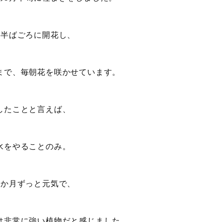
の半ばごろに開花し、
まで、毎朝花を咲かせています。
したことと言えば、
水をやることのみ。
4か月ずっと元気で、
は非常に強い植物だと感じました。