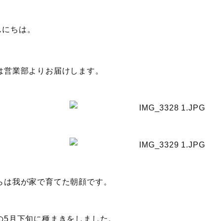
んにちは。
は営業部よりお届けします。
らは我が家で育てた朝顔です。
の5月下旬に種まきをしました。