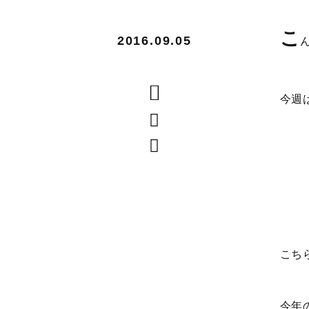
こ
2016.09.05
今週
こち
今年